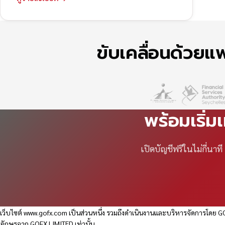
ขับเคลื่อนด้วย
พร้อมเริ่ม
เปิดบัญชีฟรีในไม่กี่นา
เว็บไซต์
www.gofx.com
เป็นส่วนหนึ่ง รวมถึงดำเนินงานและบริหารจัดการโดย GO
อักษรจาก GOFX LIMITED เท่านั้น