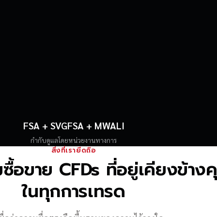
FSA + SVGFSA + MWALI
กำกับดูแลโดยหน่วยงานทางการ
สิ่งที่เรายึดถือ
้อขาย CFDs ที่อยู่เคียงข้าง
ในทุกการเทรด