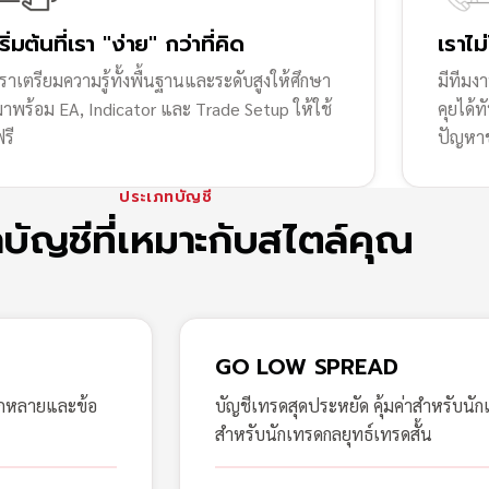
เริ่มต้นที่เรา "ง่าย" กว่าที่คิด
เราไม
ราเตรียมความรู้ทั้งพื้นฐานและระดับสูงให้ศึกษา
มีทีมง
มาพร้อม EA, Indicator และ Trade Setup ให้ใช้
คุยได้
รี
ปัญหา
ประเภทบัญชี
กบัญชีที่เหมาะกับสไตล์คุณ
GO LOW SPREAD
ากหลายและข้อ
บัญชีเทรดสุดประหยัด คุ้มค่าสำหรับนัก
สำหรับนักเทรดกลยุทธ์เทรดสั้น