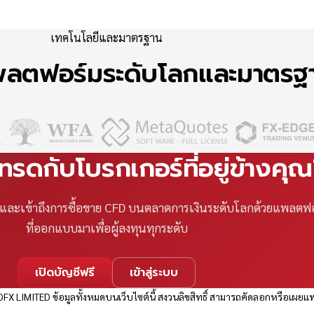
เทคโนโลยีและมาตรฐาน
แพลตฟอร์มระดับโลกและมาตร
เทรดกับโบรกเกอร์ที่อยู่ข้างคุ
ที และเข้าถึงการซื้อขาย CFD บนตลาดการเงินระดับโลกด้วยแพลตฟ
ที่ออกแบบมาเพื่อผู้ลงทุนทุกระดับ
เปิดบัญชีฟรี
เข้าสู่ระบบ
FX LIMITED ข้อมูลทั้งหมดบนเว็บไซต์นี้ สงวนลิขสิทธิ์ สามารถคัดลอกหรือเผยแพ