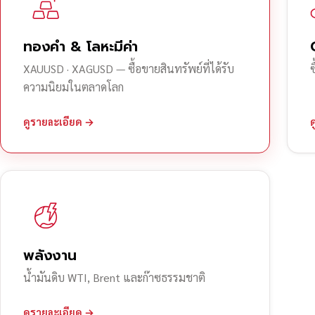
ทองคำ & โลหะมีค่า
XAUUSD · XAGUSD — ซื้อขายสินทรัพย์ที่ได้รับ
ความนิยมในตลาดโลก
ดูรายละเอียด →
พลังงาน
น้ำมันดิบ WTI, Brent และก๊าซธรรมชาติ
ดูรายละเอียด →