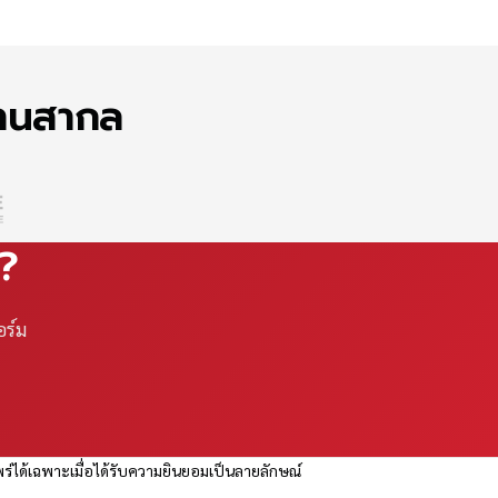
ฐานสากล
ณ?
อร์ม
ร่ได้เฉพาะเมื่อได้รับความยินยอมเป็นลายลักษณ์