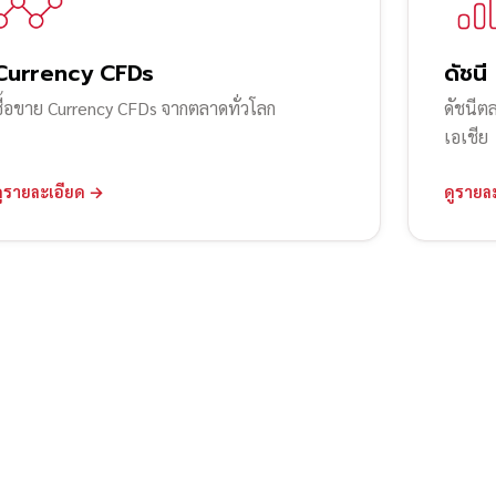
Currency CFDs
ดัชนี
ซื้อขาย Currency CFDs จากตลาดทั่วโลก
ดัชนีต
เอเชีย
ดูรายละเอียด →
ดูรายล