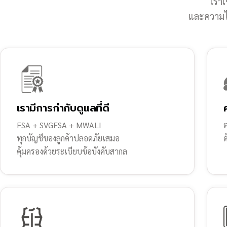
เราเ
และความไว
เรามีการกำกับดูแลที่ดี
FSA + SVGFSA + MWALI
ต
ทุกบัญชีของลูกค้าปลอดภัยเสมอ
คุ้มครองด้วยระเบียบข้อบังคับสากล