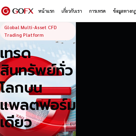
หน้าแรก
เกี่ยวกับเรา
การเทรด
ข้อมูลทางก
GoFX — Global
Global Multi-Asset CFD
Trading Platform
เทรด
สินทรัพย์ทั่ว
โลกบน
แพลตฟอร์ม
เดียว