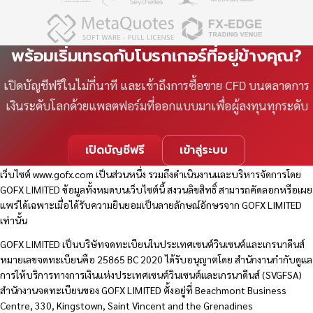
พร้อมเริ่มเทรดกับโบรกเกอร์ที่อยู่ข้างคุณ?
เปิดบัญชีฟรีในไม่กี่นาที และเข้าถึงการซื้อขาย CFD บนตลาดการ
เงินระดับโลกด้วยแพลตฟอร์มที่ออกแบบมาเพื่อผู้ลงทุนทุกระดับ
เปิดบัญชีฟรี
เข้าสู่ระบบ
เว็บไซต์
www.gofx.com
เป็นส่วนหนึ่ง รวมถึงดำเนินงานและบริหารจัดการโดย
GOFX LIMITED ข้อมูลทั้งหมดบนเว็บไซต์นี้ สงวนลิขสิทธิ์ สามารถคัดลอกหรือเผย
แพร่ได้เฉพาะเมื่อได้รับความยินยอมเป็นลายลักษณ์อักษรจาก GOFX LIMITED
เท่านั้น
GOFX LIMITED เป็นบริษัทจดทะเบียนในประเทศเซนต์วินเซนต์และเกรนาดีนส์
หมายเลขจดทะเบียนคือ 25865 BC 2020 ได้รับอนุญาตโดย สำนักงานกำกับดูแล
การให้บริการทางการเงินแห่งประเทศเซนต์วินเซนต์และเกรนาดีนส์ (SVGFSA)
สำนักงานจดทะเบียนของ GOFX LIMITED ตั้งอยู่ที่ Beachmont Business
Centre, 330, Kingstown, Saint Vincent and the Grenadines