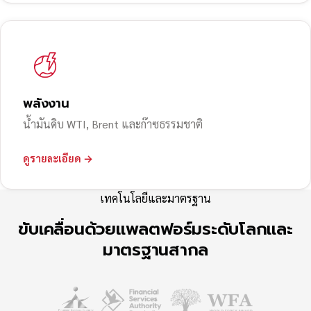
พลังงาน
น้ำมันดิบ WTI, Brent และก๊าซธรรมชาติ
ดูรายละเอียด →
เทคโนโลยีและมาตรฐาน
ขับเคลื่อนด้วยแพลตฟอร์มระดับโลกและ
มาตรฐานสากล