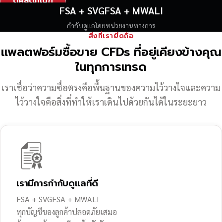
ดูผลิตภัณฑ์
FSA + SVGFSA + MWALI
กำกับดูแลโดยหน่วยงานทางการ
สิ่งที่เรายึดถือ
แพลตฟอร์มซื้อขาย CFDs ที่อยู่เคียงข้างคุณ
ในทุกการเทรด
เราเชื่อว่าความซื่อตรงคือพื้นฐานของความไว้วางใจ
และความ
ไว้วางใจคือสิ่งที่ทำให้เราเดินไปด้วยกันได้ในระยะยาว
เรามีการกำกับดูแลที่ดี
FSA + SVGFSA + MWALI
ทุกบัญชีของลูกค้าปลอดภัยเสมอ