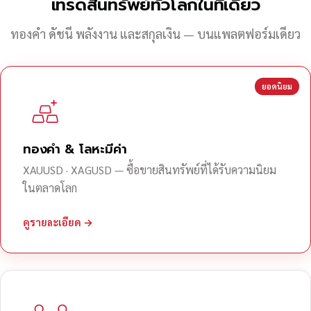
เทรดสินทรัพย์ทั่วโลกในที่เดียว
ทองคำ ดัชนี พลังงาน และสกุลเงิน — บนแพลตฟอร์มเดียว
ยอดนิยม
ทองคำ & โลหะมีค่า
XAUUSD · XAGUSD — ซื้อขายสินทรัพย์ที่ได้รับความนิยม
ในตลาดโลก
ดูรายละเอียด →