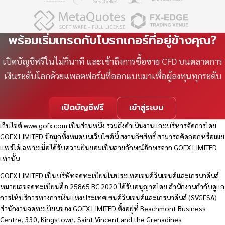
พร้อมเริ่มเทรดกับโบรกเกอร์ที่อยู่ข้างคุณ?
เปิดบัญชีฟรีในไม่กี่นาที และเข้าถึงการซื้อขาย CFD บนตลาดการ
เงินระดับโลกด้วยแพลตฟอร์มที่ออกแบบมาเพื่อผู้ลงทุนทุกระดับ
เปิดบัญชีฟรี
เข้าสู่ระบบ
เว็บไซต์
www.gofx.com
เป็นส่วนหนึ่ง รวมถึงดำเนินงานและบริหารจัดการโดย
GOFX LIMITED ข้อมูลทั้งหมดบนเว็บไซต์นี้ สงวนลิขสิทธิ์ สามารถคัดลอกหรือเผย
แพร่ได้เฉพาะเมื่อได้รับความยินยอมเป็นลายลักษณ์อักษรจาก GOFX LIMITED
เท่านั้น
GOFX LIMITED เป็นบริษัทจดทะเบียนในประเทศเซนต์วินเซนต์และเกรนาดีนส์
หมายเลขจดทะเบียนคือ 25865 BC 2020 ได้รับอนุญาตโดย สำนักงานกำกับดูแล
การให้บริการทางการเงินแห่งประเทศเซนต์วินเซนต์และเกรนาดีนส์ (SVGFSA)
สำนักงานจดทะเบียนของ GOFX LIMITED ตั้งอยู่ที่ Beachmont Business
Centre, 330, Kingstown, Saint Vincent and the Grenadines