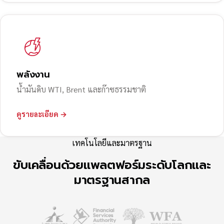
พลังงาน
น้ำมันดิบ WTI, Brent และก๊าซธรรมชาติ
ดูรายละเอียด →
เทคโนโลยีและมาตรฐาน
ขับเคลื่อนด้วยแพลตฟอร์มระดับโลกและ
มาตรฐานสากล