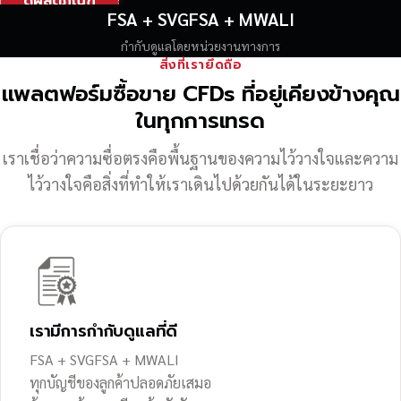
ดูผลิตภัณฑ์
FSA + SVGFSA + MWALI
กำกับดูแลโดยหน่วยงานทางการ
สิ่งที่เรายึดถือ
แพลตฟอร์มซื้อขาย CFDs ที่อยู่เคียงข้างคุณ
ในทุกการเทรด
เราเชื่อว่าความซื่อตรงคือพื้นฐานของความไว้วางใจ
และความ
ไว้วางใจคือสิ่งที่ทำให้เราเดินไปด้วยกันได้ในระยะยาว
เรามีการกำกับดูแลที่ดี
FSA + SVGFSA + MWALI
ทุกบัญชีของลูกค้าปลอดภัยเสมอ