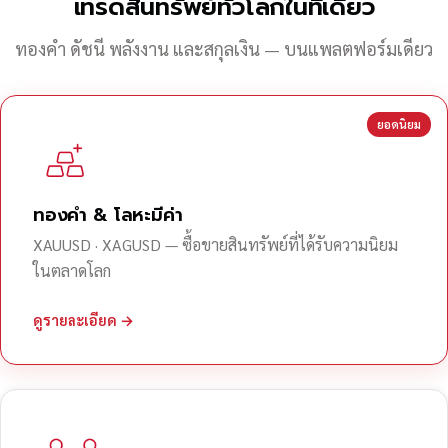
เทรดสินทรัพย์ทั่วโลกในที่เดียว
ทองคำ ดัชนี พลังงาน และสกุลเงิน — บนแพลตฟอร์มเดียว
ยอดนิยม
ทองคำ & โลหะมีค่า
XAUUSD · XAGUSD — ซื้อขายสินทรัพย์ที่ได้รับความนิยม
ในตลาดโลก
ดูรายละเอียด →