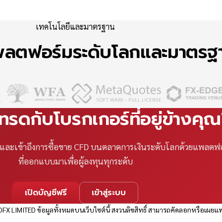
เทคโนโลยีและมาตรฐาน
แพลตฟอร์มระดับโลกและมาตร
เทรดกับโบรกเกอร์ที่อยู่ข้างคุ
ที และเข้าถึงการซื้อขาย CFD บนตลาดการเงินระดับโลกด้วยแพลตฟ
ที่ออกแบบมาเพื่อผู้ลงทุนทุกระดับ
เปิดบัญชีฟรี
เข้าสู่ระบบ
FX LIMITED ข้อมูลทั้งหมดบนเว็บไซต์นี้ สงวนลิขสิทธิ์ สามารถคัดลอกหรือเผยแพ