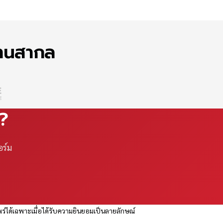
ฐานสากล
ณ?
อร์ม
ร่ได้เฉพาะเมื่อได้รับความยินยอมเป็นลายลักษณ์