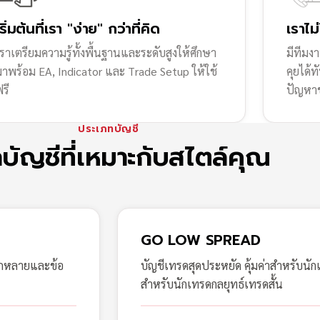
เริ่มต้นที่เรา "ง่าย" กว่าที่คิด
เราไม
ราเตรียมความรู้ทั้งพื้นฐานและระดับสูงให้ศึกษา
มีทีมง
มาพร้อม EA, Indicator และ Trade Setup ให้ใช้
คุยได้
รี
ปัญหา
ประเภทบัญชี
กบัญชีที่เหมาะกับสไตล์คุณ
GO LOW SPREAD
ากหลายและข้อ
บัญชีเทรดสุดประหยัด คุ้มค่าสำหรับนัก
สำหรับนักเทรดกลยุทธ์เทรดสั้น