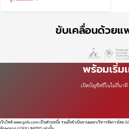
ขับเคลื่อนด้วย
พร้อมเริ่ม
เปิดบัญชีฟรีในไม่กี่นา
เว็บไซต์
www.gofx.com
เป็นส่วนหนึ่ง รวมถึงดำเนินงานและบริหารจัดการโดย GO
อักษรจาก GOFX LIMITED เท่านั้น