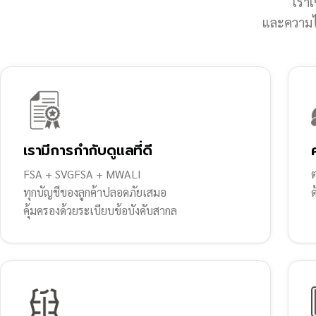
เราเ
และความไว
เรามีการกำกับดูแลที่ดี
FSA + SVGFSA + MWALI
ต
ทุกบัญชีของลูกค้าปลอดภัยเสมอ
คุ้มครองด้วยระเบียบข้อบังคับสากล