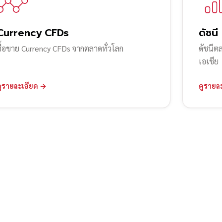
Currency CFDs
ดัชนี
ซื้อขาย Currency CFDs จากตลาดทั่วโลก
ดัชนีต
เอเชีย
ดูรายละเอียด →
ดูรายล