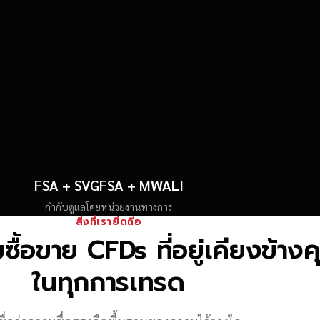
FSA + SVGFSA + MWALI
กำกับดูแลโดยหน่วยงานทางการ
สิ่งที่เรายึดถือ
้อขาย CFDs ที่อยู่เคียงข้าง
ในทุกการเทรด