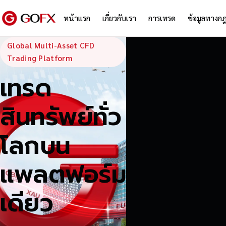
หน้าแรก
เกี่ยวกับเรา
การเทรด
ข้อมูลทางก
GoFX — Global
Global Multi-Asset CFD
Trading Platform
เทรด
สินทรัพย์ทั่ว
โลกบน
แพลตฟอร์ม
เดียว