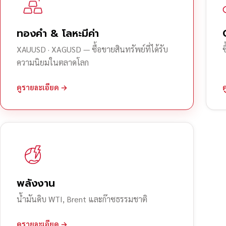
ทองคำ & โลหะมีค่า
XAUUSD · XAGUSD — ซื้อขายสินทรัพย์ที่ได้รับ
ความนิยมในตลาดโลก
ดูรายละเอียด →
พลังงาน
น้ำมันดิบ WTI, Brent และก๊าซธรรมชาติ
ดูรายละเอียด →