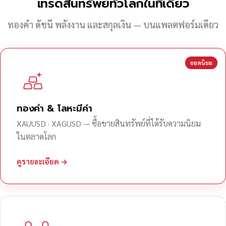
เทรดสินทรัพย์ทั่วโลกในที่เดียว
ทองคำ ดัชนี พลังงาน และสกุลเงิน — บนแพลตฟอร์มเดียว
ยอดนิยม
ทองคำ & โลหะมีค่า
XAUUSD · XAGUSD — ซื้อขายสินทรัพย์ที่ได้รับความนิยม
ในตลาดโลก
ดูรายละเอียด →