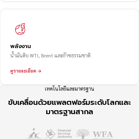
พลังงาน
น้ำมันดิบ WTI, Brent และก๊าซธรรมชาติ
ดูรายละเอียด →
เทคโนโลยีและมาตรฐาน
ขับเคลื่อนด้วยแพลตฟอร์มระดับโลกและ
มาตรฐานสากล