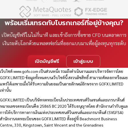
พร้อมเริ่มเทรดกับโบรกเกอร์ที่อยู่ข้างคุณ?
เปิดบัญชีฟรีในไม่กี่นาที และเข้าถึงการซื้อขาย CFD บนตลาดการ
เงินระดับโลกด้วยแพลตฟอร์มที่ออกแบบมาเพื่อผู้ลงทุนทุกระดับ
เปิดบัญชีฟรี
เข้าสู่ระบบ
เว็บไซต์
www.gofx.com
เป็นส่วนหนึ่ง รวมถึงดำเนินงานและบริหารจัดการโดย
GOFX LIMITED ข้อมูลทั้งหมดบนเว็บไซต์นี้ สงวนลิขสิทธิ์ สามารถคัดลอกหรือเผย
แพร่ได้เฉพาะเมื่อได้รับความยินยอมเป็นลายลักษณ์อักษรจาก GOFX LIMITED
เท่านั้น
GOFX LIMITED เป็นบริษัทจดทะเบียนในประเทศเซนต์วินเซนต์และเกรนาดีนส์
หมายเลขจดทะเบียนคือ 25865 BC 2020 ได้รับอนุญาตโดย สำนักงานกำกับดูแล
การให้บริการทางการเงินแห่งประเทศเซนต์วินเซนต์และเกรนาดีนส์ (SVGFSA)
สำนักงานจดทะเบียนของ GOFX LIMITED ตั้งอยู่ที่ Beachmont Business
Centre, 330, Kingstown, Saint Vincent and the Grenadines