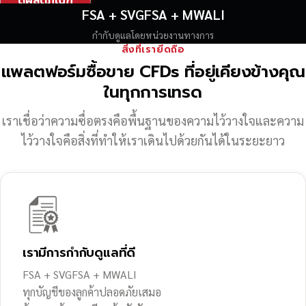
ดูผลิตภัณฑ์
FSA + SVGFSA + MWALI
กำกับดูแลโดยหน่วยงานทางการ
สิ่งที่เรายึดถือ
แพลตฟอร์มซื้อขาย CFDs ที่อยู่เคียงข้างคุณ
ในทุกการเทรด
เราเชื่อว่าความซื่อตรงคือพื้นฐานของความไว้วางใจ
และความ
ไว้วางใจคือสิ่งที่ทำให้เราเดินไปด้วยกันได้ในระยะยาว
เรามีการกำกับดูแลที่ดี
FSA + SVGFSA + MWALI
ทุกบัญชีของลูกค้าปลอดภัยเสมอ