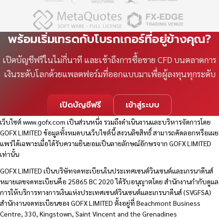
พร้อมเริ่มเทรดกับโบรกเกอร์ที่อยู่ข้างคุณ?
เปิดบัญชีฟรีในไม่กี่นาที และเข้าถึงการซื้อขาย CFD บนตลาดการ
เงินระดับโลกด้วยแพลตฟอร์มที่ออกแบบมาเพื่อผู้ลงทุนทุกระดับ
เปิดบัญชีฟรี
เข้าสู่ระบบ
เว็บไซต์
www.gofx.com
เป็นส่วนหนึ่ง รวมถึงดำเนินงานและบริหารจัดการโดย
GOFX LIMITED ข้อมูลทั้งหมดบนเว็บไซต์นี้ สงวนลิขสิทธิ์ สามารถคัดลอกหรือเผย
แพร่ได้เฉพาะเมื่อได้รับความยินยอมเป็นลายลักษณ์อักษรจาก GOFX LIMITED
เท่านั้น
GOFX LIMITED เป็นบริษัทจดทะเบียนในประเทศเซนต์วินเซนต์และเกรนาดีนส์
หมายเลขจดทะเบียนคือ 25865 BC 2020 ได้รับอนุญาตโดย สำนักงานกำกับดูแล
การให้บริการทางการเงินแห่งประเทศเซนต์วินเซนต์และเกรนาดีนส์ (SVGFSA)
สำนักงานจดทะเบียนของ GOFX LIMITED ตั้งอยู่ที่ Beachmont Business
Centre, 330, Kingstown, Saint Vincent and the Grenadines