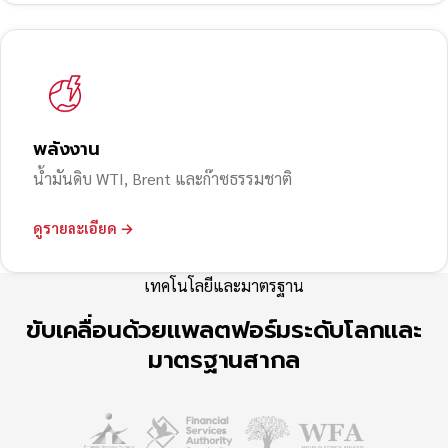
พลังงาน
น้ำมันดิบ WTI, Brent และก๊าซธรรมชาติ
ดูรายละเอียด →
เทคโนโลยีและมาตรฐาน
ขับเคลื่อนด้วยแพลตฟอร์มระดับโลกและ
มาตรฐานสากล