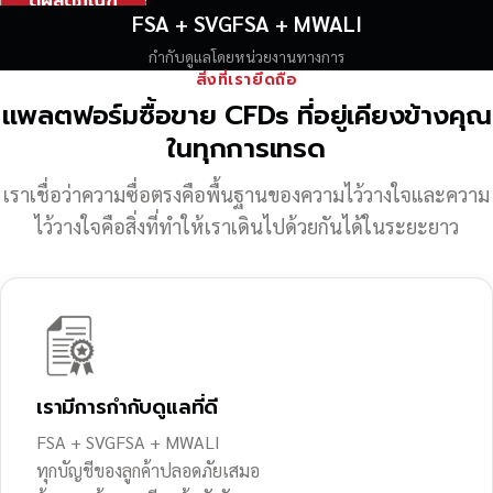
ดูผลิตภัณฑ์
FSA + SVGFSA + MWALI
กำกับดูแลโดยหน่วยงานทางการ
สิ่งที่เรายึดถือ
แพลตฟอร์มซื้อขาย CFDs ที่อยู่เคียงข้างคุณ
ในทุกการเทรด
เราเชื่อว่าความซื่อตรงคือพื้นฐานของความไว้วางใจ
และความ
ไว้วางใจคือสิ่งที่ทำให้เราเดินไปด้วยกันได้ในระยะยาว
เรามีการกำกับดูแลที่ดี
FSA + SVGFSA + MWALI
ทุกบัญชีของลูกค้าปลอดภัยเสมอ