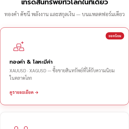
เทรดสินทรัพย์ทั่วโลกในที่เดียว
ทองคำ ดัชนี พลังงาน และสกุลเงิน — บนแพลตฟอร์มเดียว
ยอดนิยม
ทองคำ & โลหะมีค่า
XAUUSD · XAGUSD — ซื้อขายสินทรัพย์ที่ได้รับความนิยม
ในตลาดโลก
ดูรายละเอียด →