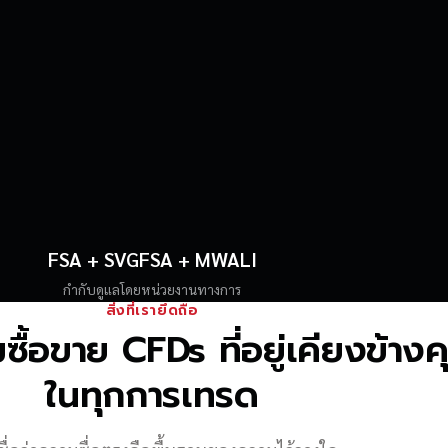
FSA + SVGFSA + MWALI
กำกับดูแลโดยหน่วยงานทางการ
สิ่งที่เรายึดถือ
้อขาย CFDs ที่อยู่เคียงข้าง
ในทุกการเทรด