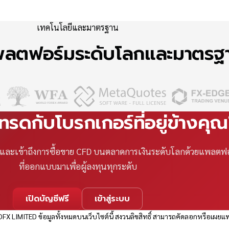
เทคโนโลยีและมาตรฐาน
แพลตฟอร์มระดับโลกและมาตร
เทรดกับโบรกเกอร์ที่อยู่ข้างคุ
ที และเข้าถึงการซื้อขาย CFD บนตลาดการเงินระดับโลกด้วยแพลตฟ
ที่ออกแบบมาเพื่อผู้ลงทุนทุกระดับ
เปิดบัญชีฟรี
เข้าสู่ระบบ
FX LIMITED ข้อมูลทั้งหมดบนเว็บไซต์นี้ สงวนลิขสิทธิ์ สามารถคัดลอกหรือเผยแพ