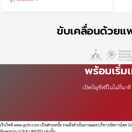
ขับเคลื่อนด้วย
พร้อมเริ่ม
เปิดบัญชีฟรีในไม่กี่นา
เว็บไซต์
www.gofx.com
เป็นส่วนหนึ่ง รวมถึงดำเนินงานและบริหารจัดการโดย GO
อักษรจาก GOFX LIMITED เท่านั้น