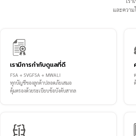
เราเ
และความไว
เรามีการกำกับดูแลที่ดี
FSA + SVGFSA + MWALI
ต
ทุกบัญชีของลูกค้าปลอดภัยเสมอ
คุ้มครองด้วยระเบียบข้อบังคับสากล