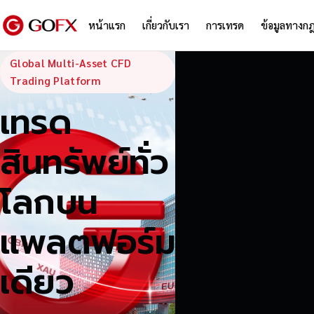
หน้าแรก
เกี่ยวกับเรา
การเทรด
ข้อมูลทางก
GoFX — Global
Global Multi-Asset CFD
Trading Platform
เทรด
สินทรัพย์ทั่ว
โลกบน
แพลตฟอร์ม
เดียว