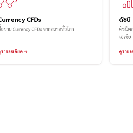
Currency CFDs
ดัชนี
ซื้อขาย Currency CFDs จากตลาดทั่วโลก
ดัชนีต
เอเชีย
ดูรายละเอียด →
ดูรายล