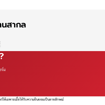
ฐานสากล
ณ?
อร์ม
ร่ได้เฉพาะเมื่อได้รับความยินยอมเป็นลายลักษณ์