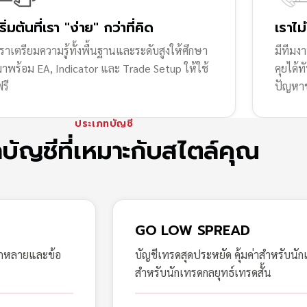
เริ่มต้นที่เรา "ง่าย" กว่าที่คิด
เราไม
ราเตรียมความรู้ทั้งพื้นฐานและระดับสูงให้ศึกษา
มีทีมง
มาพร้อม EA, Indicator และ Trade Setup ให้ใช้
คุยได้
รี
ปัญหา
ประเภทบัญชี
กบัญชีที่เหมาะกับสไตล์คุณ
GO LOW SPREAD
ากหลายและข้อ
บัญชีเทรดสุดประหยัด คุ้มค่าสำหรับนัก
สำหรับนักเทรดกลยุทธ์เทรดสั้น