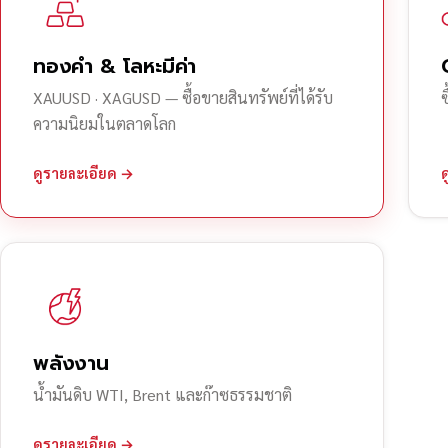
ทองคำ & โลหะมีค่า
XAUUSD · XAGUSD — ซื้อขายสินทรัพย์ที่ได้รับ
ความนิยมในตลาดโลก
ดูรายละเอียด →
พลังงาน
น้ำมันดิบ WTI, Brent และก๊าซธรรมชาติ
ดูรายละเอียด →