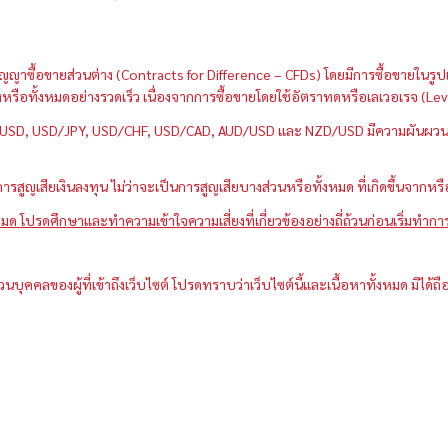
กว่าสัญญาซื้อขายส่วนต่าง (Contracts for Difference – CFDs) โดยมีการซื้อขาย
หนึ่งหรือทั้งหมดอย่างรวดเร็ว เนื่องจากการซื้อขายโดยใช้อัตราทดหรือเลเวอเรจ
GBP/USD, USD/JPY, USD/CHF, USD/CAD, AUD/USD และ NZD/USD มีความผันผวนส
สูญเสียเงินลงทุน ไม่ว่าจะเป็นการสูญเสียบางส่วนหรือทั้งหมด ที่เกิดขึ้นจากหร
มด โปรดศึกษาและทำความเข้าใจความเสี่ยงที่เกี่ยวข้องอย่างถี่ถ้วนก่อนเริ่มทำกา
วนบุคคลของผู้ที่เข้าถึงเว็บไซต์ โปรดทราบว่าเว็บไซต์นี้และเนื้อหาทั้งหมด มิ