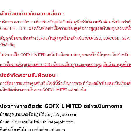
คำเตือนเกี่ยวกับความเสี่ยง :
บริการของเรามีความเกี่ยวข้องกับผลิตภัณฑ์อนุพันธ์ที่มีความซับซ้อน ซึ่งเรีย
Counter – OTC) ผลิตภัณฑ์เหล่านี้มีความเสี่ยงสูงต่อการสูญเสียเงินลงทุนส่วน
สัญญาซื้อขายส่วนต่าง (CFDs) ในคู่สกุลเงินหลัก เช่น XAU/USD, EUR/USD, 
นัยสำคัญ
ไม่ว่ากรณีใด GOFX LIMITED จะไม่รับผิดชอบต่อบุคคลหรือนิติบุคคลใด สำหรับการ
การซื้อขายสัญญาส่วนต่าง CFDs มีความเสี่ยงสูง และคุณอาจสูญเสียเงินลงทุนทั้งห
ข้อจำกัดความรับผิดชอบ :
การสื่อสารระหว่างคุณกับเว็บไซต์นี้ถือเป็นการกระทำโดยสมัครใจและเป็นเรื่องส่
ผลิตภัณฑ์ทางการเงินของ GOFX LIMITED แต่อย่างใด
ช่องทางการติดต่อ GOFX LIMITED อย่างเป็นทางการ
ฝ่ายกฎหมายและข้อปฏิบัติ :
legal@gofx.com
ฝ่ายการใช้งานที่ผิดปกติ :
abuse@gofx.com
ติดต่อเรื่องทั่วไป :
contact@gofx.com