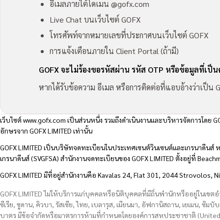
อีเมลภายใต้โดเมน @gofx.com
Live Chat บนเว็บไซต์ GOFX
โทรศัพท์จากหมายเลขที่ประกาศบนเว็บไซต์ GOFX
การแจ้งเตือนภายใน Client Portal (ถ้ามี)
GOFX จะไม่ร้องขอรหัสผ่าน รหัส OTP หรือข้อมูลที่เป็
หากได้รับข้อความ อีเมล หรือการติดต่อที่แอบอ้างว่าเป็
เว็บไซต์
www.gofx.com
เป็นส่วนหนึ่ง รวมถึงดำเนินงานและบริหารจัดการโดย GO
อักษรจาก GOFX LIMITED เท่านั้น
GOFX LIMITED เป็นบริษัทจดทะเบียนในประเทศเซนต์วินเซนต์และเกรนาดีนส์ ห
เกรนาดีนส์ (SVGFSA) สำนักงานจดทะเบียนของ GOFX LIMITED ตั้งอยู่ที่ Beac
GOFX LIMITED มีที่อยู่สำนักงานคือ Kavalas 24, Flat 301, 2044 Strovolos, N
GOFX LIMITED ไม่ให้บริการแก่บุคคลหรือนิติบุคคลที่มีถิ่นพำนักหรืออยู่ในเขต
ซีเรีย, ซูดาน, คิวบา, รัสเซีย, ไทย, เบลารุส, เมียนมา, อัฟกานิสถาน, เยเมน, ซิมบั
บาตร มีข้อจำกัดหรือมาตรการห้ามที่กำหนดโดยองค์การสหประชาชาติ (United N