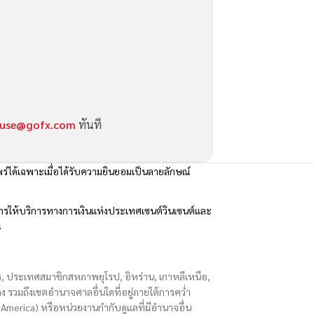
use@gofx.com
ทันที
ร่ได้เฉพาะเมื่อได้รับความยินยอมเป็นลายลักษณ์
รให้บริการทางการเงินแห่งประเทศเซนต์วินเซนต์และ
s
ักร, ประเทศสมาชิกสหภาพยุโรป, อิหร่าน, เกาหลีเหนือ,
่องกง รวมถึงเขตอำนาจศาลอื่นใดที่อยู่ภายใต้การคว่ำ
merica) หรือหน่วยงานกำกับดูแลที่มีอำนาจอื่น