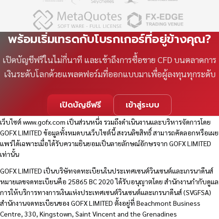
พร้อมเริ่มเทรดกับโบรกเกอร์ที่อยู่ข้างคุณ?
เปิดบัญชีฟรีในไม่กี่นาที และเข้าถึงการซื้อขาย CFD บนตลาดการ
เงินระดับโลกด้วยแพลตฟอร์มที่ออกแบบมาเพื่อผู้ลงทุนทุกระดับ
เปิดบัญชีฟรี
เข้าสู่ระบบ
เว็บไซต์
www.gofx.com
เป็นส่วนหนึ่ง รวมถึงดำเนินงานและบริหารจัดการโดย
GOFX LIMITED ข้อมูลทั้งหมดบนเว็บไซต์นี้ สงวนลิขสิทธิ์ สามารถคัดลอกหรือเผย
แพร่ได้เฉพาะเมื่อได้รับความยินยอมเป็นลายลักษณ์อักษรจาก GOFX LIMITED
เท่านั้น
GOFX LIMITED เป็นบริษัทจดทะเบียนในประเทศเซนต์วินเซนต์และเกรนาดีนส์
หมายเลขจดทะเบียนคือ 25865 BC 2020 ได้รับอนุญาตโดย สำนักงานกำกับดูแล
การให้บริการทางการเงินแห่งประเทศเซนต์วินเซนต์และเกรนาดีนส์ (SVGFSA)
สำนักงานจดทะเบียนของ GOFX LIMITED ตั้งอยู่ที่ Beachmont Business
Centre, 330, Kingstown, Saint Vincent and the Grenadines