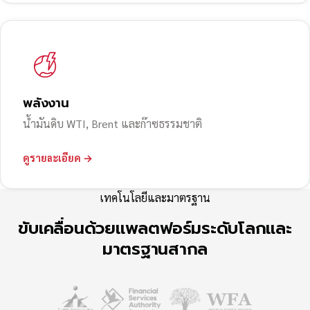
พลังงาน
น้ำมันดิบ WTI, Brent และก๊าซธรรมชาติ
ดูรายละเอียด →
เทคโนโลยีและมาตรฐาน
ขับเคลื่อนด้วยแพลตฟอร์มระดับโลกและ
มาตรฐานสากล