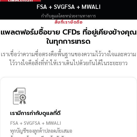
ดูผลิตภัณฑ์
FSA + SVGFSA + MWALI
กำกับดูแลโดยหน่วยงานทางการ
สิ่งที่เรายึดถือ
แพลตฟอร์มซื้อขาย CFDs ที่อยู่เคียงข้างคุณ
ในทุกการเทรด
เราเชื่อว่าความซื่อตรงคือพื้นฐานของความไว้วางใจ
และความ
ไว้วางใจคือสิ่งที่ทำให้เราเดินไปด้วยกันได้ในระยะยาว
เรามีการกำกับดูแลที่ดี
FSA + SVGFSA + MWALI
ทุกบัญชีของลูกค้าปลอดภัยเสมอ