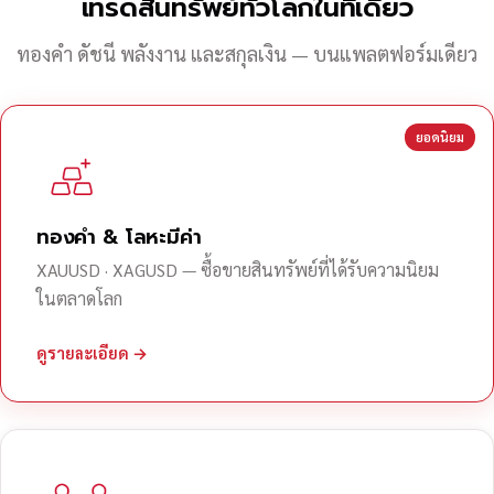
เทรดสินทรัพย์ทั่วโลกในที่เดียว
ทองคำ ดัชนี พลังงาน และสกุลเงิน — บนแพลตฟอร์มเดียว
ยอดนิยม
ทองคำ & โลหะมีค่า
XAUUSD · XAGUSD — ซื้อขายสินทรัพย์ที่ได้รับความนิยม
ในตลาดโลก
ดูรายละเอียด →