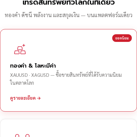
เทรดสินทรัพย์ทั่วโลกในที่เดียว
ทองคำ ดัชนี พลังงาน และสกุลเงิน — บนแพลตฟอร์มเดียว
ยอดนิยม
ทองคำ & โลหะมีค่า
XAUUSD · XAGUSD — ซื้อขายสินทรัพย์ที่ได้รับความนิยม
ในตลาดโลก
ดูรายละเอียด →