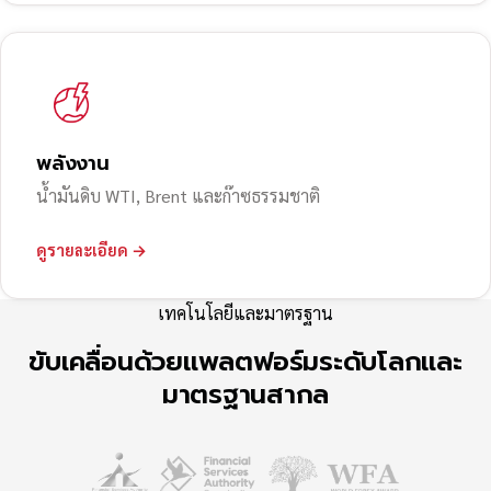
พลังงาน
น้ำมันดิบ WTI, Brent และก๊าซธรรมชาติ
ดูรายละเอียด →
เทคโนโลยีและมาตรฐาน
ขับเคลื่อนด้วยแพลตฟอร์มระดับโลกและ
มาตรฐานสากล