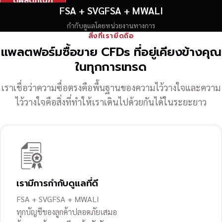
ดูผลิตภัณฑ์
FSA + SVGFSA + MWALI
กำกับดูแลโดยหน่วยงานทางการ
สิ่งที่เรายึดถือ
แพลตฟอร์มซื้อขาย CFDs ที่อยู่เคียงข้างคุณ
ในทุกการเทรด
เราเชื่อว่าความซื่อตรงคือพื้นฐานของความไว้วางใจ
และความ
ไว้วางใจคือสิ่งที่ทำให้เราเดินไปด้วยกันได้ในระยะยาว
เรามีการกำกับดูแลที่ดี
FSA + SVGFSA + MWALI
ทุกบัญชีของลูกค้าปลอดภัยเสมอ