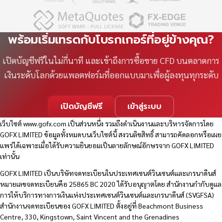
พร้อมเริ่มเทรดกับโบรกเกอร์ที่อยู่ข้างคุณ?
เปิดบัญชีฟรีในไม่กี่นาที และเข้าถึงการซื้อขาย CFD บนตลาดการ
เงินระดับโลกด้วยแพลตฟอร์มที่ออกแบบมาเพื่อผู้ลงทุนทุกระดับ
เปิดบัญชีฟรี
เข้าสู่ระบบ
เว็บไซต์
www.gofx.com
เป็นส่วนหนึ่ง รวมถึงดำเนินงานและบริหารจัดการโดย
GOFX LIMITED ข้อมูลทั้งหมดบนเว็บไซต์นี้ สงวนลิขสิทธิ์ สามารถคัดลอกหรือเผย
แพร่ได้เฉพาะเมื่อได้รับความยินยอมเป็นลายลักษณ์อักษรจาก GOFX LIMITED
เท่านั้น
GOFX LIMITED เป็นบริษัทจดทะเบียนในประเทศเซนต์วินเซนต์และเกรนาดีนส์
หมายเลขจดทะเบียนคือ 25865 BC 2020 ได้รับอนุญาตโดย สำนักงานกำกับดูแล
การให้บริการทางการเงินแห่งประเทศเซนต์วินเซนต์และเกรนาดีนส์ (SVGFSA)
สำนักงานจดทะเบียนของ GOFX LIMITED ตั้งอยู่ที่ Beachmont Business
Centre, 330, Kingstown, Saint Vincent and the Grenadines