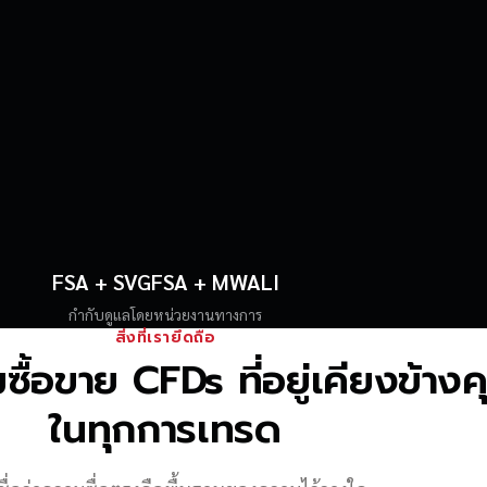
FSA + SVGFSA + MWALI
กำกับดูแลโดยหน่วยงานทางการ
สิ่งที่เรายึดถือ
้อขาย CFDs ที่อยู่เคียงข้าง
ในทุกการเทรด