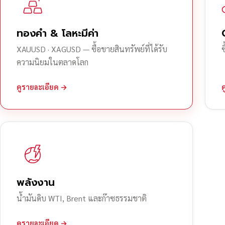
ทองคำ & โลหะมีค่า
XAUUSD · XAGUSD — ซื้อขายสินทรัพย์ที่ได้รับ
ความนิยมในตลาดโลก
ดูรายละเอียด →
พลังงาน
น้ำมันดิบ WTI, Brent และก๊าซธรรมชาติ
ดูรายละเอียด →