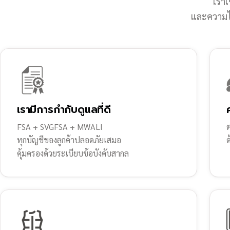
เราเ
และความไว
เรามีการกำกับดูแลที่ดี
FSA + SVGFSA + MWALI
ต
ทุกบัญชีของลูกค้าปลอดภัยเสมอ
คุ้มครองด้วยระเบียบข้อบังคับสากล