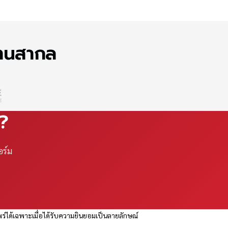
ฐานสากล
ณ?
อร์ม
ร่ได้เฉพาะเมื่อได้รับความยินยอมเป็นลายลักษณ์