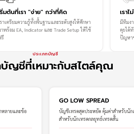
เริ่มต้นที่เรา "ง่าย" กว่าที่คิด
เราไม
ราเตรียมความรู้ทั้งพื้นฐานและระดับสูงให้ศึกษา
มีทีมง
มาพร้อม EA, Indicator และ Trade Setup ให้ใช้
คุยได้
รี
ปัญหา
ประเภทบัญชี
กบัญชีที่เหมาะกับสไตล์คุณ
GO LOW SPREAD
ากหลายและข้อ
บัญชีเทรดสุดประหยัด คุ้มค่าสำหรับนัก
สำหรับนักเทรดกลยุทธ์เทรดสั้น