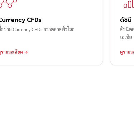
Currency CFDs
ดัชนี
ซื้อขาย Currency CFDs จากตลาดทั่วโลก
ดัชนีต
เอเชีย
ดูรายละเอียด →
ดูรายล