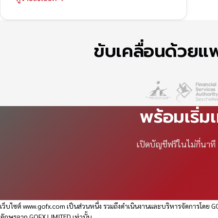
ขับเคลื่อนด้วย
พร้อมเริ่ม
เปิดบัญชีฟรีในไม่กี่นา
เว็บไซต์
www.gofx.com
เป็นส่วนหนึ่ง รวมถึงดำเนินงานและบริหารจัดการโดย GO
อักษรจาก GOFX LIMITED เท่านั้น