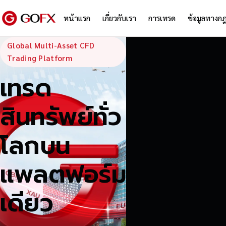
หน้าแรก
เกี่ยวกับเรา
การเทรด
ข้อมูลทางก
GoFX — Global
Global Multi-Asset CFD
Trading Platform
เทรด
สินทรัพย์ทั่ว
โลกบน
แพลตฟอร์ม
เดียว