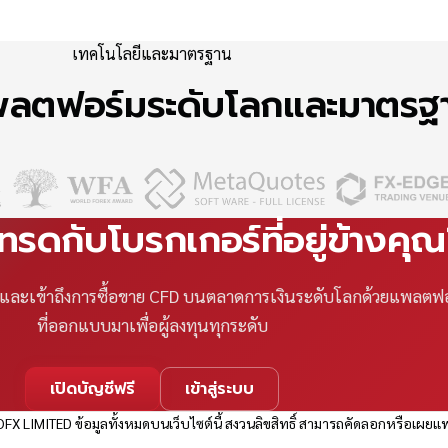
เทคโนโลยีและมาตรฐาน
แพลตฟอร์มระดับโลกและมาตร
เทรดกับโบรกเกอร์ที่อยู่ข้างคุ
ที และเข้าถึงการซื้อขาย CFD บนตลาดการเงินระดับโลกด้วยแพลตฟ
ที่ออกแบบมาเพื่อผู้ลงทุนทุกระดับ
เปิดบัญชีฟรี
เข้าสู่ระบบ
FX LIMITED ข้อมูลทั้งหมดบนเว็บไซต์นี้ สงวนลิขสิทธิ์ สามารถคัดลอกหรือเผยแพ