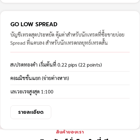
GO LOW SPREAD
บัญชีเทรดสุดประหยัด คุ้มค่าสำหรับนักเทรดที่ซื้อขายบ่อย
Spread ที่แคบลง สำหรับนักเทรดกลยุทธ์เทรดสั้น
สเปรดทองคำ เริ่มต้นที่ 0.22 pips (22 points)
คอมมิชชั่นแยก (จ่ายต่างหาก)
เลเวอเรจสูงสุด 1:100
รายละเอียด
สินค้าของเรา