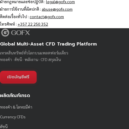
ฝ่ายกฎหมายและข้อปฏิบัติ :
legal@gofx.com
ฝ่ายการใช้งานที่ผิดปกติ :
abuse@gofx.com
ติดต่อเรื่องทั่วไป :
contact@gofx.com
โทรศัพท์ :
+357 22 250 352
Global Multi-Asset CFD Trading Platform
เทรดสินทรัพย์ทั่วโลกบนแพลตฟอร์มเดียว
ทองคำ · ดัชนี · พลังงาน · CFD สกุลเงิน
เปิดบัญชีฟรี
ผลิตภัณฑ์เทรด
ทองคำ & โลหะมีค่า
Currency CFDs
ดัชนี