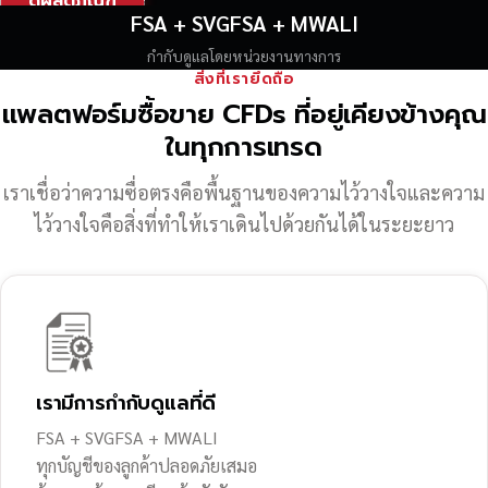
ดูผลิตภัณฑ์
FSA + SVGFSA + MWALI
กำกับดูแลโดยหน่วยงานทางการ
สิ่งที่เรายึดถือ
แพลตฟอร์มซื้อขาย CFDs ที่อยู่เคียงข้างคุณ
ในทุกการเทรด
เราเชื่อว่าความซื่อตรงคือพื้นฐานของความไว้วางใจ
และความ
ไว้วางใจคือสิ่งที่ทำให้เราเดินไปด้วยกันได้ในระยะยาว
เรามีการกำกับดูแลที่ดี
FSA + SVGFSA + MWALI
ทุกบัญชีของลูกค้าปลอดภัยเสมอ