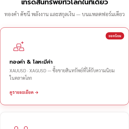
เทรดสินทรัพย์ทั่วโลกในที่เดียว
ทองคำ ดัชนี พลังงาน และสกุลเงิน — บนแพลตฟอร์มเดียว
ยอดนิยม
ทองคำ & โลหะมีค่า
XAUUSD · XAGUSD — ซื้อขายสินทรัพย์ที่ได้รับความนิยม
ในตลาดโลก
ดูรายละเอียด →