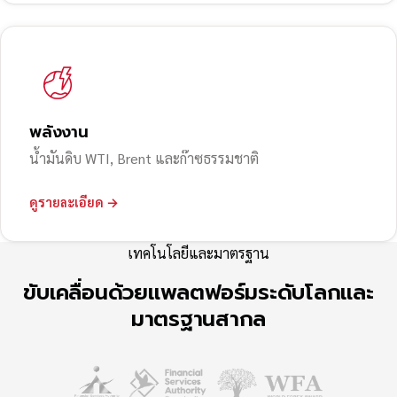
พลังงาน
น้ำมันดิบ WTI, Brent และก๊าซธรรมชาติ
ดูรายละเอียด →
เทคโนโลยีและมาตรฐาน
ขับเคลื่อนด้วยแพลตฟอร์มระดับโลกและ
มาตรฐานสากล