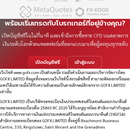
พร้อมเริ่มเทรดกับโบรกเกอร์ที่อยู่ข้างคุณ?
เปิดบัญชีฟรีในไม่กี่นาที และเข้าถึงการซื้อขาย CFD บนตลาดการ
เงินระดับโลกด้วยแพลตฟอร์มที่ออกแบบมาเพื่อผู้ลงทุนทุกระดับ
เปิดบัญชีฟรี
เข้าสู่ระบบ
เว็บไซต์
www.gofx.com
เป็นส่วนหนึ่ง รวมถึงดำเนินงานและบริหารจัดการโดย
GOFX LIMITED ข้อมูลทั้งหมดบนเว็บไซต์นี้ สงวนลิขสิทธิ์ สามารถคัดลอกหรือเผย
แพร่ได้เฉพาะเมื่อได้รับความยินยอมเป็นลายลักษณ์อักษรจาก GOFX LIMITED
เท่านั้น
GOFX LIMITED เป็นบริษัทจดทะเบียนในประเทศเซนต์วินเซนต์และเกรนาดีนส์
หมายเลขจดทะเบียนคือ 25865 BC 2020 ได้รับอนุญาตโดย สำนักงานกำกับดูแล
การให้บริการทางการเงินแห่งประเทศเซนต์วินเซนต์และเกรนาดีนส์ (SVGFSA)
สำนักงานจดทะเบียนของ GOFX LIMITED ตั้งอยู่ที่ Beachmont Business
Centre, 330, Kingstown, Saint Vincent and the Grenadines