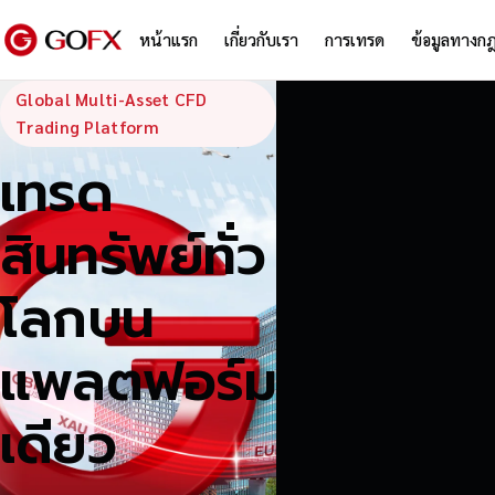
หน้าแรก
เกี่ยวกับเรา
การเทรด
ข้อมูลทางก
GoFX — Global
Global Multi-Asset CFD
Trading Platform
เทรด
สินทรัพย์ทั่ว
โลกบน
แพลตฟอร์ม
เดียว