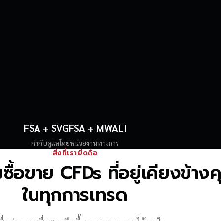
FSA + SVGFSA + MWALI
กำกับดูแลโดยหน่วยงานทางการ
สิ่งที่เรายึดถือ
้อขาย CFDs ที่อยู่เคียงข้าง
ในทุกการเทรด