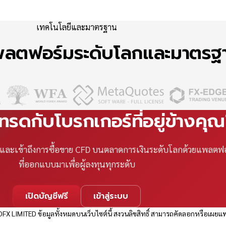
เทคโนโลยีและมาตรฐาน
แพลตฟอร์มระดับโลกและมาตร
เทรดกับโบรกเกอร์ที่อยู่ข้างคุ
ที และเข้าถึงการซื้อขาย CFD บนตลาดการเงินระดับโลกด้วยแพลตฟ
ที่ออกแบบมาเพื่อผู้ลงทุนทุกระดับ
เปิดบัญชีฟรี
เข้าสู่ระบบ
FX LIMITED ข้อมูลทั้งหมดบนเว็บไซต์นี้ สงวนลิขสิทธิ์ สามารถคัดลอกหรือเผยแพ