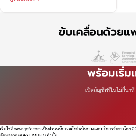
ขับเคลื่อนด้วย
พร้อมเริ่ม
เปิดบัญชีฟรีในไม่กี่นา
เว็บไซต์
www.gofx.com
เป็นส่วนหนึ่ง รวมถึงดำเนินงานและบริหารจัดการโดย GO
อักษรจาก GOFX LIMITED เท่านั้น