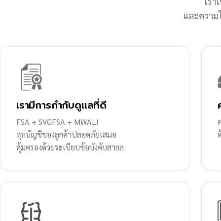
เราเ
และความไว
เรามีการกำกับดูแลที่ดี
FSA + SVGFSA + MWALI
ต
ทุกบัญชีของลูกค้าปลอดภัยเสมอ
คุ้มครองด้วยระเบียบข้อบังคับสากล