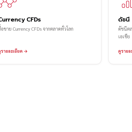
Currency CFDs
ดัชนี
ซื้อขาย Currency CFDs จากตลาดทั่วโลก
ดัชนีต
เอเชีย
ดูรายละเอียด →
ดูรายล