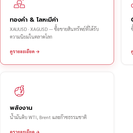
ทองคำ & โลหะมีค่า
XAUUSD · XAGUSD — ซื้อขายสินทรัพย์ที่ได้รับ
ความนิยมในตลาดโลก
ดูรายละเอียด →
พลังงาน
น้ำมันดิบ WTI, Brent และก๊าซธรรมชาติ
ดูรายละเอียด →