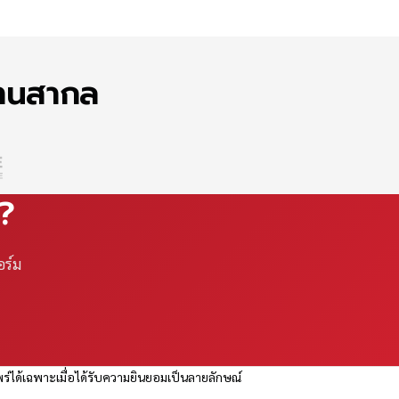
ฐานสากล
ณ?
อร์ม
ร่ได้เฉพาะเมื่อได้รับความยินยอมเป็นลายลักษณ์