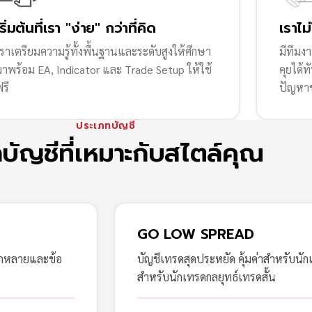
เริ่มต้นที่เรา "ง่าย" กว่าที่คิด
เราไม
ราเตรียมความรู้ทั้งพื้นฐานและระดับสูงให้ศึกษา
มีทีมง
มาพร้อม EA, Indicator และ Trade Setup ให้ใช้
คุยได้
รี
ปัญหา
ประเภทบัญชี
กบัญชีที่เหมาะกับสไตล์คุณ
GO LOW SPREAD
ากหลายและข้อ
บัญชีเทรดสุดประหยัด คุ้มค่าสำหรับนัก
สำหรับนักเทรดกลยุทธ์เทรดสั้น