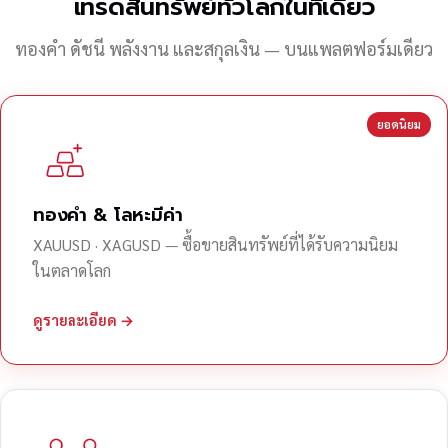
เทรดสินทรัพย์ทั่วโลกในที่เดียว
ทองคำ ดัชนี พลังงาน และสกุลเงิน — บนแพลตฟอร์มเดียว
ยอดนิยม
ทองคำ & โลหะมีค่า
XAUUSD · XAGUSD — ซื้อขายสินทรัพย์ที่ได้รับความนิยม
ในตลาดโลก
ดูรายละเอียด →