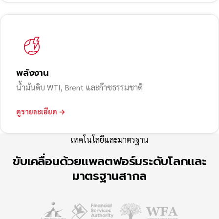
พลังงาน
น้ำมันดิบ WTI, Brent และก๊าซธรรมชาติ
ดูรายละเอียด →
เทคโนโลยีและมาตรฐาน
ขับเคลื่อนด้วยแพลตฟอร์มระดับโลกและ
มาตรฐานสากล