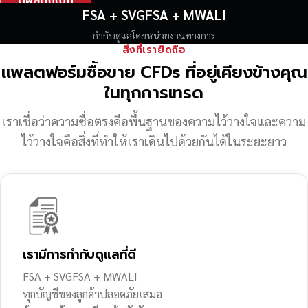
ดูผลิตภัณฑ์
FSA + SVGFSA + MWALI
กำกับดูแลโดยหน่วยงานทางการ
สิ่งที่เรายึดถือ
แพลตฟอร์มซื้อขาย CFDs ที่อยู่เคียงข้างคุณ
ในทุกการเทรด
เราเชื่อว่าความซื่อตรงคือพื้นฐานของความไว้วางใจ
และความ
ไว้วางใจคือสิ่งที่ทำให้เราเดินไปด้วยกันได้ในระยะยาว
เรามีการกำกับดูแลที่ดี
FSA + SVGFSA + MWALI
ทุกบัญชีของลูกค้าปลอดภัยเสมอ