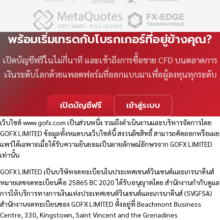
พร้อมเริ่มเทรดกับโบรกเกอร์ที่อยู่ข้างคุณ?
เปิดบัญชีฟรีในไม่กี่นาที และเข้าถึงการซื้อขาย CFD บนตลาดการ
เงินระดับโลกด้วยแพลตฟอร์มที่ออกแบบมาเพื่อผู้ลงทุนทุกระดับ
เปิดบัญชีฟรี
เข้าสู่ระบบ
เว็บไซต์
www.gofx.com
เป็นส่วนหนึ่ง รวมถึงดำเนินงานและบริหารจัดการโดย
GOFX LIMITED ข้อมูลทั้งหมดบนเว็บไซต์นี้ สงวนลิขสิทธิ์ สามารถคัดลอกหรือเผย
แพร่ได้เฉพาะเมื่อได้รับความยินยอมเป็นลายลักษณ์อักษรจาก GOFX LIMITED
เท่านั้น
GOFX LIMITED เป็นบริษัทจดทะเบียนในประเทศเซนต์วินเซนต์และเกรนาดีนส์
หมายเลขจดทะเบียนคือ 25865 BC 2020 ได้รับอนุญาตโดย สำนักงานกำกับดูแล
การให้บริการทางการเงินแห่งประเทศเซนต์วินเซนต์และเกรนาดีนส์ (SVGFSA)
สำนักงานจดทะเบียนของ GOFX LIMITED ตั้งอยู่ที่ Beachmont Business
Centre, 330, Kingstown, Saint Vincent and the Grenadines