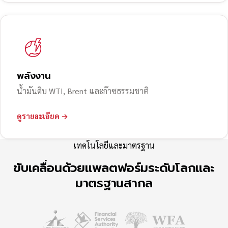
พลังงาน
น้ำมันดิบ WTI, Brent และก๊าซธรรมชาติ
ดูรายละเอียด →
เทคโนโลยีและมาตรฐาน
ขับเคลื่อนด้วยแพลตฟอร์มระดับโลกและ
มาตรฐานสากล