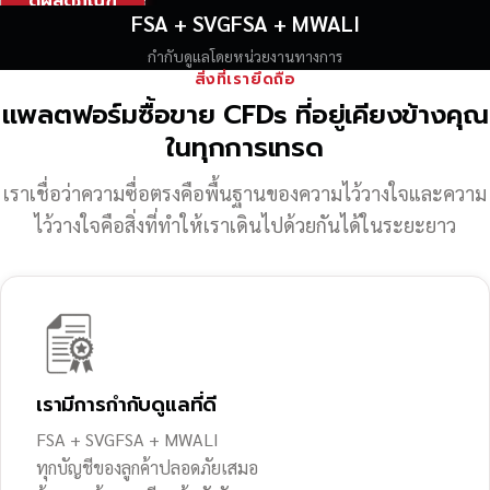
ดูผลิตภัณฑ์
FSA + SVGFSA + MWALI
กำกับดูแลโดยหน่วยงานทางการ
สิ่งที่เรายึดถือ
แพลตฟอร์มซื้อขาย CFDs ที่อยู่เคียงข้างคุณ
ในทุกการเทรด
เราเชื่อว่าความซื่อตรงคือพื้นฐานของความไว้วางใจ
และความ
ไว้วางใจคือสิ่งที่ทำให้เราเดินไปด้วยกันได้ในระยะยาว
เรามีการกำกับดูแลที่ดี
FSA + SVGFSA + MWALI
ทุกบัญชีของลูกค้าปลอดภัยเสมอ