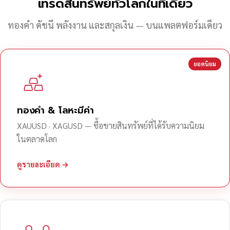
เทรดสินทรัพย์ทั่วโลกในที่เดียว
ทองคำ ดัชนี พลังงาน และสกุลเงิน — บนแพลตฟอร์มเดียว
ยอดนิยม
ทองคำ & โลหะมีค่า
XAUUSD · XAGUSD — ซื้อขายสินทรัพย์ที่ได้รับความนิยม
ในตลาดโลก
ดูรายละเอียด →