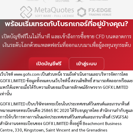
พร้อมเริ่มเทรดกับโบรกเกอร์ที่อยู่ข้างคุณ?
เปิดบัญชีฟรีในไม่กี่นาที และเข้าถึงการซื้อขาย CFD บนตลาดการ
เงินระดับโลกด้วยแพลตฟอร์มที่ออกแบบมาเพื่อผู้ลงทุนทุกระดับ
เปิดบัญชีฟรี
เข้าสู่ระบบ
เว็บไซต์
www.gofx.com
เป็นส่วนหนึ่ง รวมถึงดำเนินงานและบริหารจัดการโดย
GOFX LIMITED ข้อมูลทั้งหมดบนเว็บไซต์นี้ สงวนลิขสิทธิ์ สามารถคัดลอกหรือเผย
แพร่ได้เฉพาะเมื่อได้รับความยินยอมเป็นลายลักษณ์อักษรจาก GOFX LIMITED
เท่านั้น
GOFX LIMITED เป็นบริษัทจดทะเบียนในประเทศเซนต์วินเซนต์และเกรนาดีนส์
หมายเลขจดทะเบียนคือ 25865 BC 2020 ได้รับอนุญาตโดย สำนักงานกำกับดูแล
การให้บริการทางการเงินแห่งประเทศเซนต์วินเซนต์และเกรนาดีนส์ (SVGFSA)
สำนักงานจดทะเบียนของ GOFX LIMITED ตั้งอยู่ที่ Beachmont Business
Centre, 330, Kingstown, Saint Vincent and the Grenadines