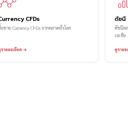
Currency CFDs
ดัชนี
ซื้อขาย Currency CFDs จากตลาดทั่วโลก
ดัชนีต
เอเชีย
ดูรายละเอียด →
ดูรายล