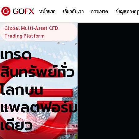
หน้าแรก
เกี่ยวกับเรา
การเทรด
ข้อมูลทางก
GoFX — Global
Global Multi-Asset CFD
Trading Platform
เทรด
สินทรัพย์ทั่ว
โลกบน
แพลตฟอร์ม
เดียว