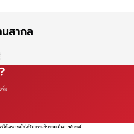
ฐานสากล
ณ?
อร์ม
ร่ได้เฉพาะเมื่อได้รับความยินยอมเป็นลายลักษณ์