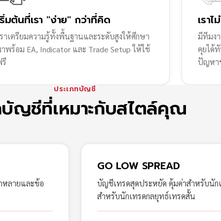
เริ่มต้นที่เรา "ง่าย" กว่าที่คิด
เราไม
ราเตรียมความรู้ทั้งพื้นฐานและระดับสูงให้ศึกษา
มีทีมง
มาพร้อม EA, Indicator และ Trade Setup ให้ใช้
คุยได้
รี
ปัญหา
ประเภทบัญชี
กบัญชีที่เหมาะกับสไตล์คุณ
GO LOW SPREAD
ากหลายและข้อ
บัญชีเทรดสุดประหยัด คุ้มค่าสำหรับนัก
สำหรับนักเทรดกลยุทธ์เทรดสั้น