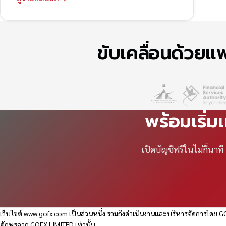
ขับเคลื่อนด้วย
พร้อมเริ่ม
เปิดบัญชีฟรีในไม่กี่นา
เว็บไซต์
www.gofx.com
เป็นส่วนหนึ่ง รวมถึงดำเนินงานและบริหารจัดการโดย GO
อักษรจาก GOFX LIMITED เท่านั้น