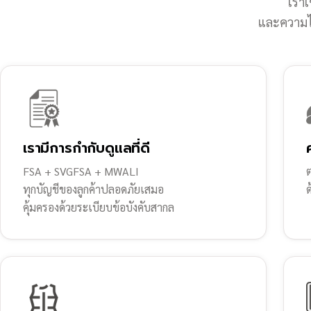
เราเ
และความไว
เรามีการกำกับดูแลที่ดี
FSA + SVGFSA + MWALI
ต
ทุกบัญชีของลูกค้าปลอดภัยเสมอ
คุ้มครองด้วยระเบียบข้อบังคับสากล