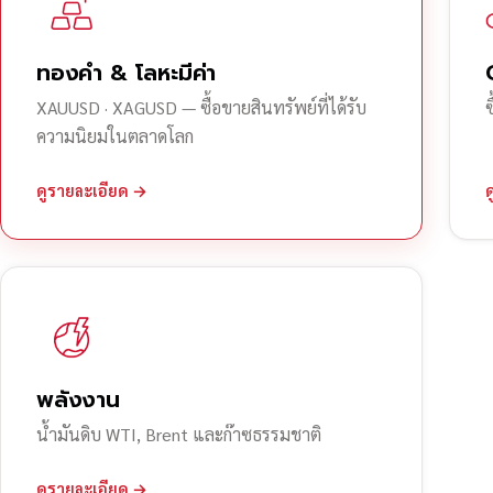
ทองคำ & โลหะมีค่า
XAUUSD · XAGUSD — ซื้อขายสินทรัพย์ที่ได้รับ
ความนิยมในตลาดโลก
ดูรายละเอียด →
พลังงาน
น้ำมันดิบ WTI, Brent และก๊าซธรรมชาติ
ดูรายละเอียด →