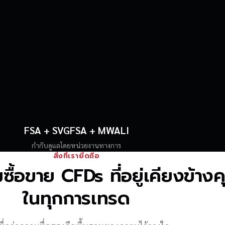
FSA + SVGFSA + MWALI
กำกับดูแลโดยหน่วยงานทางการ
สิ่งที่เรายึดถือ
้อขาย CFDs ที่อยู่เคียงข้าง
ในทุกการเทรด