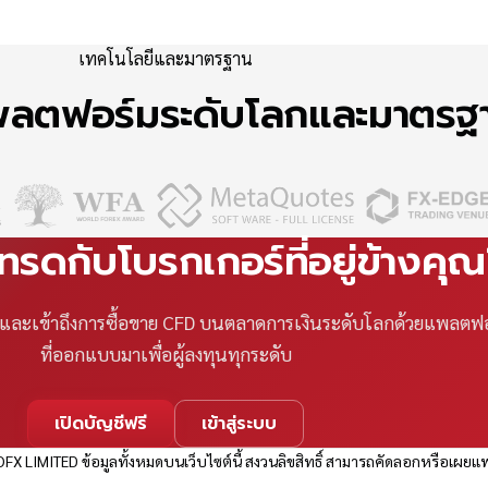
เทคโนโลยีและมาตรฐาน
แพลตฟอร์มระดับโลกและมาตร
เทรดกับโบรกเกอร์ที่อยู่ข้างคุ
ที และเข้าถึงการซื้อขาย CFD บนตลาดการเงินระดับโลกด้วยแพลตฟ
ที่ออกแบบมาเพื่อผู้ลงทุนทุกระดับ
เปิดบัญชีฟรี
เข้าสู่ระบบ
FX LIMITED ข้อมูลทั้งหมดบนเว็บไซต์นี้ สงวนลิขสิทธิ์ สามารถคัดลอกหรือเผยแพ