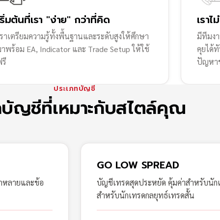
เริ่มต้นที่เรา "ง่าย" กว่าที่คิด
เราไม
ราเตรียมความรู้ทั้งพื้นฐานและระดับสูงให้ศึกษา
มีทีมง
มาพร้อม EA, Indicator และ Trade Setup ให้ใช้
คุยได้
รี
ปัญหา
ประเภทบัญชี
กบัญชีที่เหมาะกับสไตล์คุณ
GO LOW SPREAD
ากหลายและข้อ
บัญชีเทรดสุดประหยัด คุ้มค่าสำหรับนัก
สำหรับนักเทรดกลยุทธ์เทรดสั้น