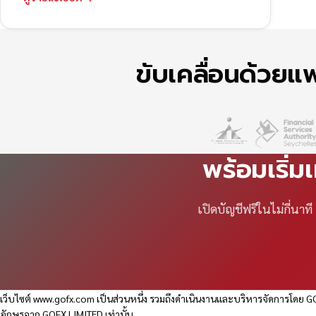
ขับเคลื่อนด้วย
พร้อมเริ่ม
เปิดบัญชีฟรีในไม่กี่นา
เว็บไซต์
www.gofx.com
เป็นส่วนหนึ่ง รวมถึงดำเนินงานและบริหารจัดการโดย GO
อักษรจาก GOFX LIMITED เท่านั้น