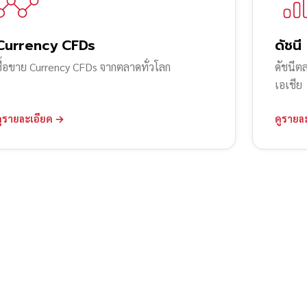
Currency CFDs
ดัชนี
ซื้อขาย Currency CFDs จากตลาดทั่วโลก
ดัชนีต
เอเชีย
ดูรายละเอียด →
ดูรายล