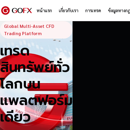
หน้าแรก
เกี่ยวกับเรา
การเทรด
ข้อมูลทางก
GoFX — Global
Global Multi-Asset CFD
Trading Platform
เทรด
สินทรัพย์ทั่ว
โลกบน
แพลตฟอร์ม
เดียว