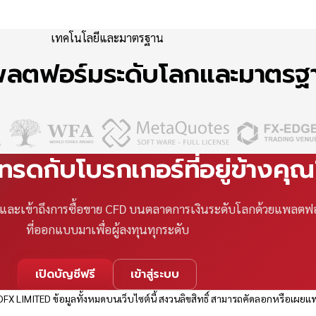
เทคโนโลยีและมาตรฐาน
แพลตฟอร์มระดับโลกและมาตร
เทรดกับโบรกเกอร์ที่อยู่ข้างคุ
ที และเข้าถึงการซื้อขาย CFD บนตลาดการเงินระดับโลกด้วยแพลตฟ
ที่ออกแบบมาเพื่อผู้ลงทุนทุกระดับ
เปิดบัญชีฟรี
เข้าสู่ระบบ
FX LIMITED ข้อมูลทั้งหมดบนเว็บไซต์นี้ สงวนลิขสิทธิ์ สามารถคัดลอกหรือเผยแพ