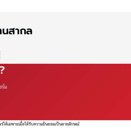
ฐานสากล
ณ?
อร์ม
ร่ได้เฉพาะเมื่อได้รับความยินยอมเป็นลายลักษณ์