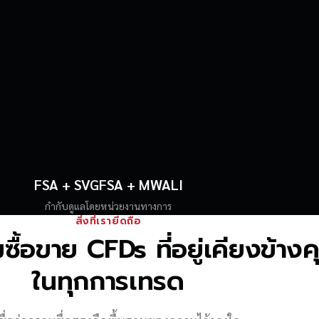
FSA + SVGFSA + MWALI
กำกับดูแลโดยหน่วยงานทางการ
สิ่งที่เรายึดถือ
้อขาย CFDs ที่อยู่เคียงข้าง
ในทุกการเทรด