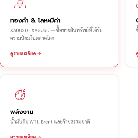
ทองคำ & โลหะมีค่า
XAUUSD · XAGUSD — ซื้อขายสินทรัพย์ที่ได้รับ
ความนิยมในตลาดโลก
ดูรายละเอียด →
พลังงาน
น้ำมันดิบ WTI, Brent และก๊าซธรรมชาติ
ดูรายละเอียด →