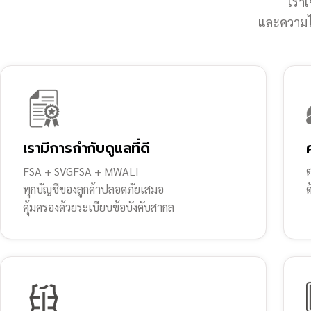
เราเ
และความไว
เรามีการกำกับดูแลที่ดี
FSA + SVGFSA + MWALI
ต
ทุกบัญชีของลูกค้าปลอดภัยเสมอ
คุ้มครองด้วยระเบียบข้อบังคับสากล