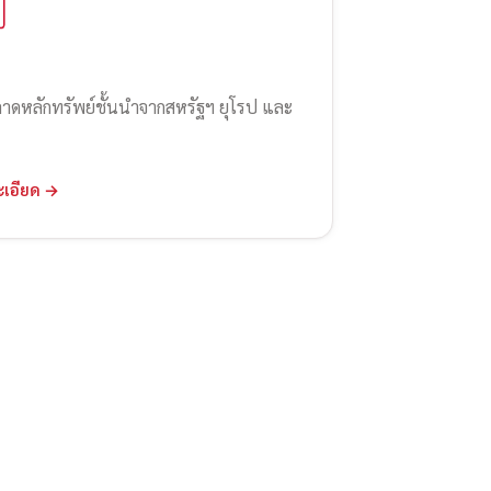
ลาดหลักทรัพย์ชั้นนำจากสหรัฐฯ ยุโรป และ
ะเอียด →