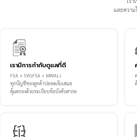
เราเ
และความไว
เรามีการกำกับดูแลที่ดี
FSA + SVGFSA + MWALI
ต
ทุกบัญชีของลูกค้าปลอดภัยเสมอ
คุ้มครองด้วยระเบียบข้อบังคับสากล