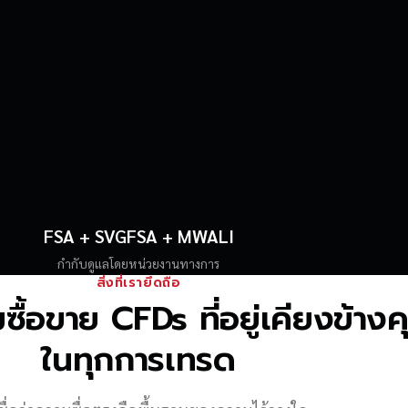
FSA + SVGFSA + MWALI
กำกับดูแลโดยหน่วยงานทางการ
สิ่งที่เรายึดถือ
้อขาย CFDs ที่อยู่เคียงข้าง
ในทุกการเทรด