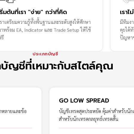
เริ่มต้นที่เรา "ง่าย" กว่าที่คิด
เราไม
ราเตรียมความรู้ทั้งพื้นฐานและระดับสูงให้ศึกษา
มีทีมง
มาพร้อม EA, Indicator และ Trade Setup ให้ใช้
คุยได้
รี
ปัญหา
ประเภทบัญชี
กบัญชีที่เหมาะกับสไตล์คุณ
GO LOW SPREAD
ากหลายและข้อ
บัญชีเทรดสุดประหยัด คุ้มค่าสำหรับนัก
สำหรับนักเทรดกลยุทธ์เทรดสั้น