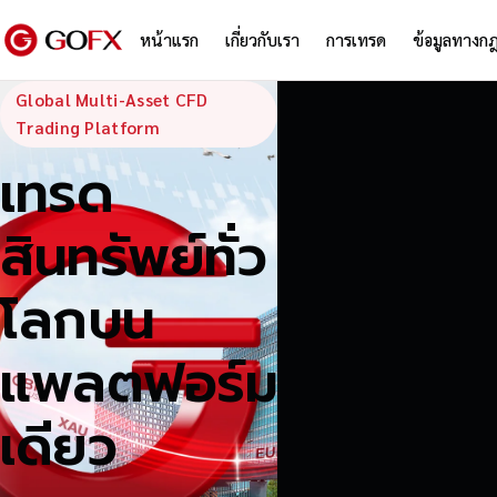
หน้าแรก
เกี่ยวกับเรา
การเทรด
ข้อมูลทางก
GoFX — Global
Global Multi-Asset CFD
Trading Platform
เทรด
สินทรัพย์ทั่ว
โลกบน
แพลตฟอร์ม
เดียว