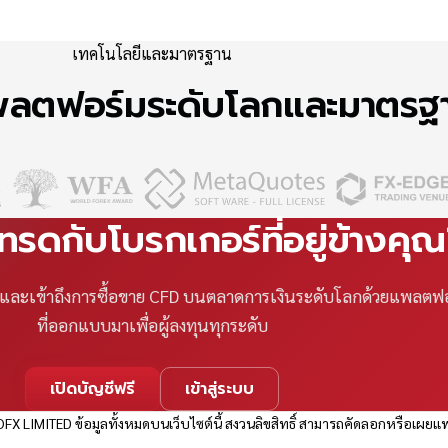
เทคโนโลยีและมาตรฐาน
แพลตฟอร์มระดับโลกและมาตร
เทรดกับโบรกเกอร์ที่อยู่ข้างคุ
ที และเข้าถึงการซื้อขาย CFD บนตลาดการเงินระดับโลกด้วยแพลตฟ
ที่ออกแบบมาเพื่อผู้ลงทุนทุกระดับ
เปิดบัญชีฟรี
เข้าสู่ระบบ
FX LIMITED ข้อมูลทั้งหมดบนเว็บไซต์นี้ สงวนลิขสิทธิ์ สามารถคัดลอกหรือเผยแพ