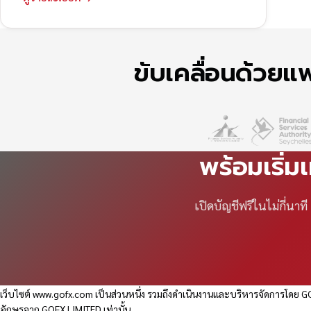
ขับเคลื่อนด้วย
พร้อมเริ่ม
เปิดบัญชีฟรีในไม่กี่นา
เว็บไซต์
www.gofx.com
เป็นส่วนหนึ่ง รวมถึงดำเนินงานและบริหารจัดการโดย GO
อักษรจาก GOFX LIMITED เท่านั้น