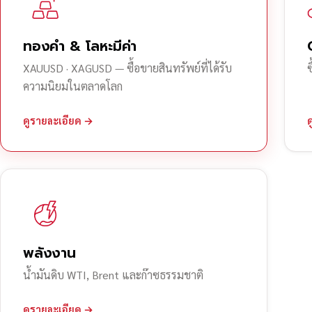
ทองคำ & โลหะมีค่า
XAUUSD · XAGUSD — ซื้อขายสินทรัพย์ที่ได้รับ
ความนิยมในตลาดโลก
ดูรายละเอียด →
พลังงาน
น้ำมันดิบ WTI, Brent และก๊าซธรรมชาติ
ดูรายละเอียด →