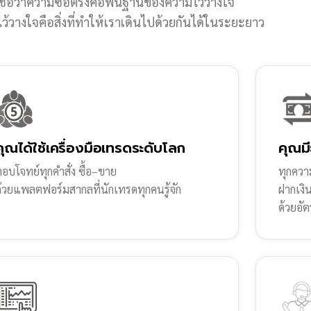
ชื่อว่าความซื่อตรงคือพื้นฐานของความไว้วางใจ
้วางใจคือสิ่งที่ทำให้เราเดินไปด้วยกันได้ในระยะยาว
คุณได้ใช้เครื่องมือเทรดระดับโลก
คุณมี
อบโจทย์ทุกคำสั่ง ซื้อ–ขาย
ทุกความ
ด้วยแพลตฟอร์มสากลที่นักเทรดทุกคนรู้จัก
ฝากเงิ
ด้วยอัต