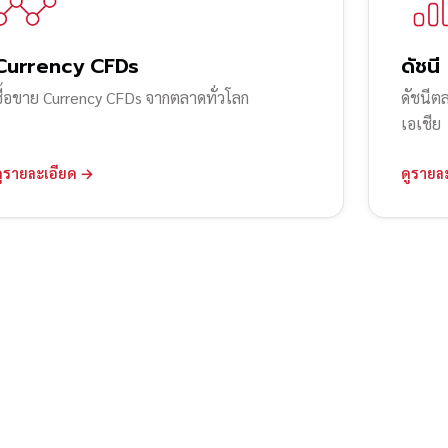
Currency CFDs
ดัชนี
ซื้อขาย Currency CFDs จากตลาดทั่วโลก
ดัชนีต
เอเชีย
ดูรายละเอียด →
ดูรายล