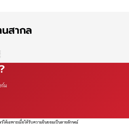
ฐานสากล
ณ?
อร์ม
ร่ได้เฉพาะเมื่อได้รับความยินยอมเป็นลายลักษณ์