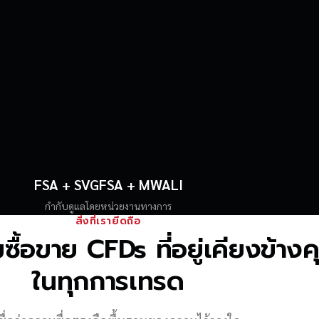
FSA + SVGFSA + MWALI
กำกับดูแลโดยหน่วยงานทางการ
สิ่งที่เรายึดถือ
้อขาย CFDs ที่อยู่เคียงข้าง
ในทุกการเทรด