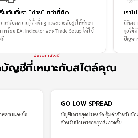
เริ่มต้นที่เรา "ง่าย" กว่าที่คิด
เราไม
ราเตรียมความรู้ทั้งพื้นฐานและระดับสูงให้ศึกษา
มีทีมง
มาพร้อม EA, Indicator และ Trade Setup ให้ใช้
คุยได้
รี
ปัญหา
ประเภทบัญชี
กบัญชีที่เหมาะกับสไตล์คุณ
GO LOW SPREAD
ากหลายและข้อ
บัญชีเทรดสุดประหยัด คุ้มค่าสำหรับนัก
สำหรับนักเทรดกลยุทธ์เทรดสั้น