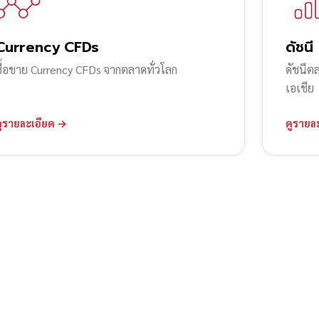
Currency CFDs
ดัชนี
ซื้อขาย Currency CFDs จากตลาดทั่วโลก
ดัชนีต
เอเชีย
ดูรายละเอียด →
ดูรายล