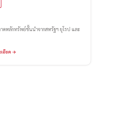
ลาดหลักทรัพย์ชั้นนำจากสหรัฐฯ ยุโรป และ
ะเอียด →