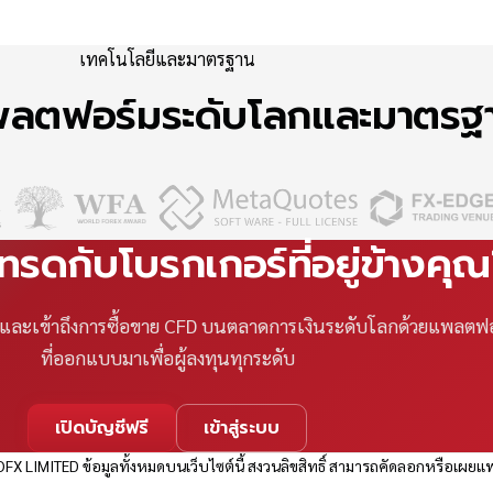
เทคโนโลยีและมาตรฐาน
แพลตฟอร์มระดับโลกและมาตร
เทรดกับโบรกเกอร์ที่อยู่ข้างคุ
ที และเข้าถึงการซื้อขาย CFD บนตลาดการเงินระดับโลกด้วยแพลตฟ
ที่ออกแบบมาเพื่อผู้ลงทุนทุกระดับ
เปิดบัญชีฟรี
เข้าสู่ระบบ
FX LIMITED ข้อมูลทั้งหมดบนเว็บไซต์นี้ สงวนลิขสิทธิ์ สามารถคัดลอกหรือเผยแพ