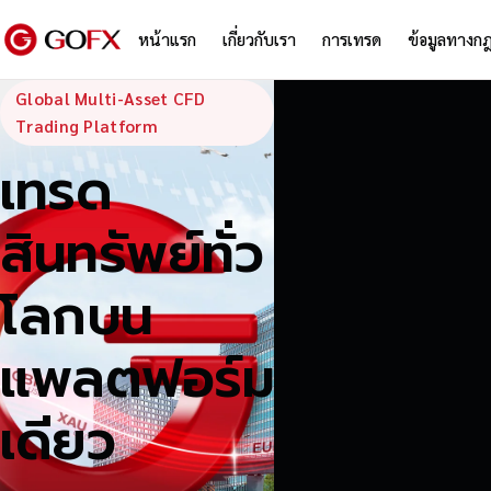
หน้าแรก
เกี่ยวกับเรา
การเทรด
ข้อมูลทางก
GoFX — Global
Global Multi-Asset CFD
Trading Platform
เทรด
สินทรัพย์ทั่ว
โลกบน
แพลตฟอร์ม
เดียว