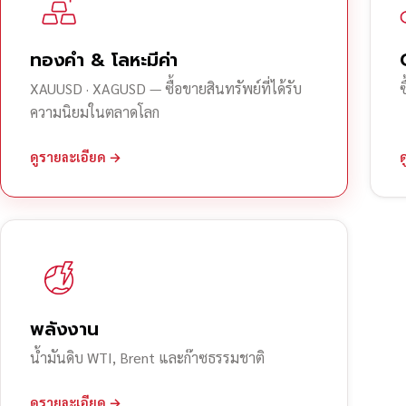
ทองคำ & โลหะมีค่า
XAUUSD · XAGUSD — ซื้อขายสินทรัพย์ที่ได้รับ
ความนิยมในตลาดโลก
ดูรายละเอียด →
พลังงาน
น้ำมันดิบ WTI, Brent และก๊าซธรรมชาติ
ดูรายละเอียด →