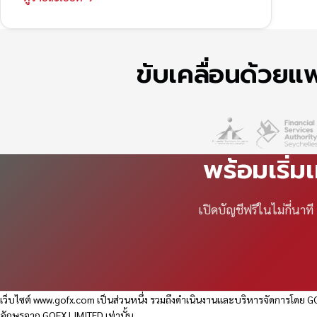
ขับเคลื่อนด้วย
พร้อมเริ่ม
เปิดบัญชีฟรีในไม่กี่นา
เว็บไซต์
www.gofx.com
เป็นส่วนหนึ่ง รวมถึงดำเนินงานและบริหารจัดการโดย GO
อักษรจาก GOFX LIMITED เท่านั้น