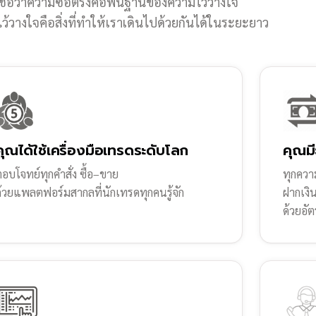
ชื่อว่าความซื่อตรงคือพื้นฐานของความไว้วางใจ
้วางใจคือสิ่งที่ทำให้เราเดินไปด้วยกันได้ในระยะยาว
คุณได้ใช้เครื่องมือเทรดระดับโลก
คุณมี
อบโจทย์ทุกคำสั่ง ซื้อ–ขาย
ทุกความ
ด้วยแพลตฟอร์มสากลที่นักเทรดทุกคนรู้จัก
ฝากเงิ
ด้วยอัต