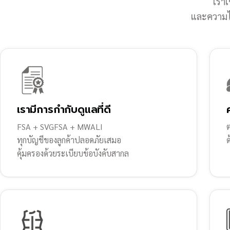
เราเ
และความไว
เรามีการกำกับดูแลที่ดี
FSA + SVGFSA + MWALI
ต
ทุกบัญชีของลูกค้าปลอดภัยเสมอ
คุ้มครองด้วยระเบียบข้อบังคับสากล