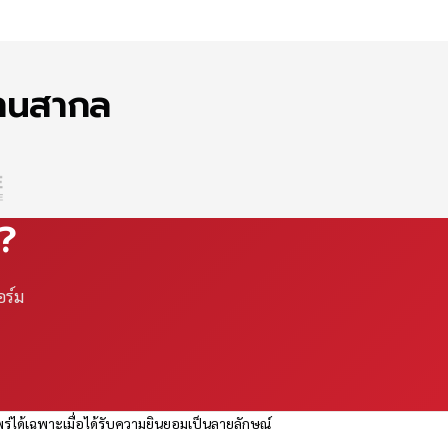
ฐานสากล
ณ?
อร์ม
ร่ได้เฉพาะเมื่อได้รับความยินยอมเป็นลายลักษณ์