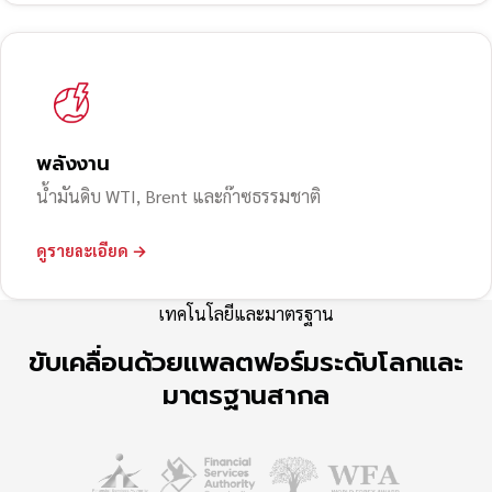
พลังงาน
น้ำมันดิบ WTI, Brent และก๊าซธรรมชาติ
ดูรายละเอียด →
เทคโนโลยีและมาตรฐาน
ขับเคลื่อนด้วยแพลตฟอร์มระดับโลกและ
มาตรฐานสากล