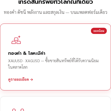
เทรดสินทรัพย์ทั่วโลกในที่เดียว
ทองคำ ดัชนี พลังงาน และสกุลเงิน — บนแพลตฟอร์มเดียว
ยอดนิยม
ทองคำ & โลหะมีค่า
XAUUSD · XAGUSD — ซื้อขายสินทรัพย์ที่ได้รับความนิยม
ในตลาดโลก
ดูรายละเอียด →