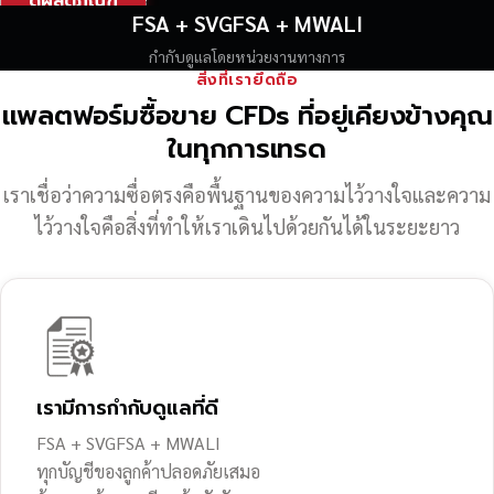
ดูผลิตภัณฑ์
FSA + SVGFSA + MWALI
กำกับดูแลโดยหน่วยงานทางการ
สิ่งที่เรายึดถือ
แพลตฟอร์มซื้อขาย CFDs ที่อยู่เคียงข้างคุณ
ในทุกการเทรด
เราเชื่อว่าความซื่อตรงคือพื้นฐานของความไว้วางใจ
และความ
ไว้วางใจคือสิ่งที่ทำให้เราเดินไปด้วยกันได้ในระยะยาว
เรามีการกำกับดูแลที่ดี
FSA + SVGFSA + MWALI
ทุกบัญชีของลูกค้าปลอดภัยเสมอ