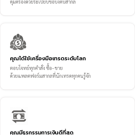
คุ้มครองด้วยระเบียบข้อบังคับสากล
คุณได้ใช้เครื่องมือเทรดระดับโลก
ตอบโจทย์ทุกคำสั่ง ซื้อ–ขาย
ด้วยแพลตฟอร์มสากลที่นักเทรดทุกคนรู้จัก
คุณมีธุรกรรมการเงินดีที่สุด