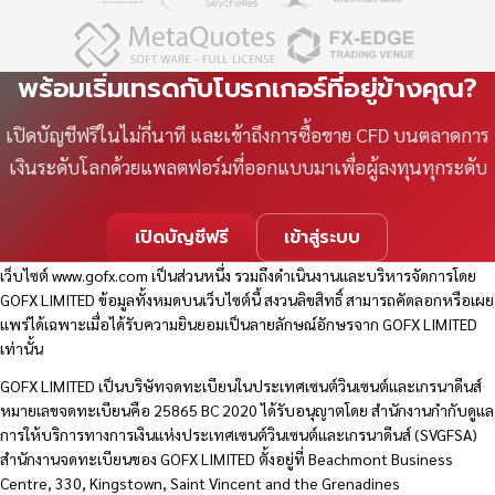
พร้อมเริ่มเทรดกับโบรกเกอร์ที่อยู่ข้างคุณ?
เปิดบัญชีฟรีในไม่กี่นาที และเข้าถึงการซื้อขาย CFD บนตลาดการ
เงินระดับโลกด้วยแพลตฟอร์มที่ออกแบบมาเพื่อผู้ลงทุนทุกระดับ
เปิดบัญชีฟรี
เข้าสู่ระบบ
เว็บไซต์
www.gofx.com
เป็นส่วนหนึ่ง รวมถึงดำเนินงานและบริหารจัดการโดย
GOFX LIMITED ข้อมูลทั้งหมดบนเว็บไซต์นี้ สงวนลิขสิทธิ์ สามารถคัดลอกหรือเผย
แพร่ได้เฉพาะเมื่อได้รับความยินยอมเป็นลายลักษณ์อักษรจาก GOFX LIMITED
เท่านั้น
GOFX LIMITED เป็นบริษัทจดทะเบียนในประเทศเซนต์วินเซนต์และเกรนาดีนส์
หมายเลขจดทะเบียนคือ 25865 BC 2020 ได้รับอนุญาตโดย สำนักงานกำกับดูแล
การให้บริการทางการเงินแห่งประเทศเซนต์วินเซนต์และเกรนาดีนส์ (SVGFSA)
สำนักงานจดทะเบียนของ GOFX LIMITED ตั้งอยู่ที่ Beachmont Business
Centre, 330, Kingstown, Saint Vincent and the Grenadines