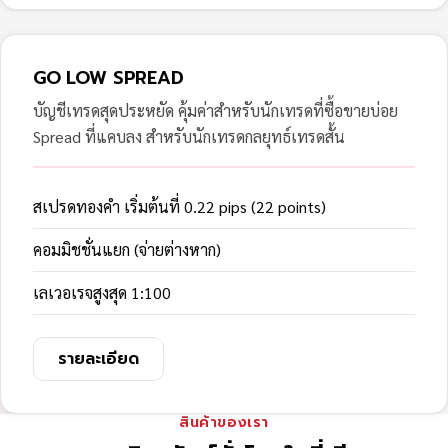
GO LOW SPREAD
บัญชีเทรดสุดประหยัด คุ้มค่าสำหรับนักเทรดที่ซื้อขายบ่อย
Spread ที่แคบลง สำหรับนักเทรดกลยุทธ์เทรดสั้น
สเปรดทองคำ เริ่มต้นที่ 0.22 pips (22 points)
คอมมิชชั่นแยก (จ่ายต่างหาก)
เลเวอเรจสูงสุด 1:100
รายละเอียด
สินค้าของเรา