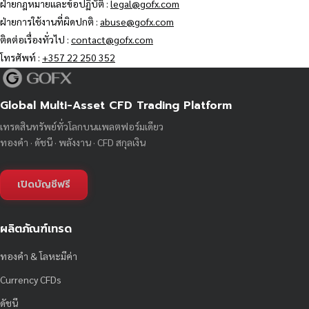
ฝ่ายกฎหมายและข้อปฏิบัติ :
legal@gofx.com
ฝ่ายการใช้งานที่ผิดปกติ :
abuse@gofx.com
ติดต่อเรื่องทั่วไป :
contact@gofx.com
โทรศัพท์ :
+357 22 250 352
Global Multi-Asset CFD Trading Platform
เทรดสินทรัพย์ทั่วโลกบนแพลตฟอร์มเดียว
ทองคำ · ดัชนี · พลังงาน · CFD สกุลเงิน
เปิดบัญชีฟรี
ผลิตภัณฑ์เทรด
ทองคำ & โลหะมีค่า
Currency CFDs
ดัชนี