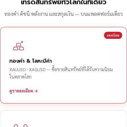
เทรดสินทรัพย์ทั่วโลกในที่เดียว
ทองคำ ดัชนี พลังงาน และสกุลเงิน — บนแพลตฟอร์มเดียว
ยอดนิยม
ทองคำ & โลหะมีค่า
XAUUSD · XAGUSD — ซื้อขายสินทรัพย์ที่ได้รับความนิยม
ในตลาดโลก
ดูรายละเอียด →