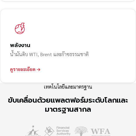
พลังงาน
น้ำมันดิบ WTI, Brent และก๊าซธรรมชาติ
ดูรายละเอียด →
เทคโนโลยีและมาตรฐาน
ขับเคลื่อนด้วยแพลตฟอร์มระดับโลกและ
มาตรฐานสากล