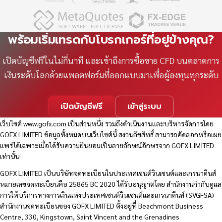
พร้อมเริ่มเทรดกับโบรกเกอร์ที่อยู่ข้างคุณ?
เปิดบัญชีฟรีในไม่กี่นาที และเข้าถึงการซื้อขาย CFD บนตลาดการ
เงินระดับโลกด้วยแพลตฟอร์มที่ออกแบบมาเพื่อผู้ลงทุนทุกระดับ
เปิดบัญชีฟรี
เข้าสู่ระบบ
เว็บไซต์
www.gofx.com
เป็นส่วนหนึ่ง รวมถึงดำเนินงานและบริหารจัดการโดย
GOFX LIMITED ข้อมูลทั้งหมดบนเว็บไซต์นี้ สงวนลิขสิทธิ์ สามารถคัดลอกหรือเผย
แพร่ได้เฉพาะเมื่อได้รับความยินยอมเป็นลายลักษณ์อักษรจาก GOFX LIMITED
เท่านั้น
GOFX LIMITED เป็นบริษัทจดทะเบียนในประเทศเซนต์วินเซนต์และเกรนาดีนส์
หมายเลขจดทะเบียนคือ 25865 BC 2020 ได้รับอนุญาตโดย สำนักงานกำกับดูแล
การให้บริการทางการเงินแห่งประเทศเซนต์วินเซนต์และเกรนาดีนส์ (SVGFSA)
สำนักงานจดทะเบียนของ GOFX LIMITED ตั้งอยู่ที่ Beachmont Business
Centre, 330, Kingstown, Saint Vincent and the Grenadines