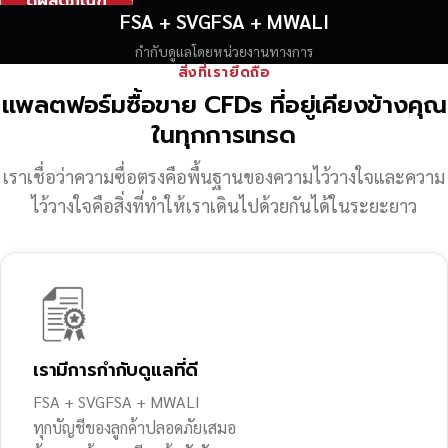
ดูผลิตภัณฑ์
FSA + SVGFSA + MWALI
กำกับดูแลโดยหน่วยงานทางการ
สิ่งที่เรายึดถือ
แพลตฟอร์มซื้อขาย CFDs ที่อยู่เคียงข้างคุณ
ในทุกการเทรด
เราเชื่อว่าความซื่อตรงคือพื้นฐานของความไว้วางใจ
และความ
ไว้วางใจคือสิ่งที่ทำให้เราเดินไปด้วยกันได้ในระยะยาว
เรามีการกำกับดูแลที่ดี
FSA + SVGFSA + MWALI
ทุกบัญชีของลูกค้าปลอดภัยเสมอ