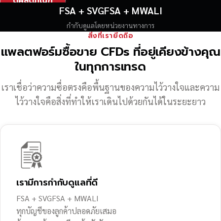
ดูผลิตภัณฑ์
FSA + SVGFSA + MWALI
กำกับดูแลโดยหน่วยงานทางการ
สิ่งที่เรายึดถือ
แพลตฟอร์มซื้อขาย CFDs ที่อยู่เคียงข้างคุณ
ในทุกการเทรด
เราเชื่อว่าความซื่อตรงคือพื้นฐานของความไว้วางใจ
และความ
ไว้วางใจคือสิ่งที่ทำให้เราเดินไปด้วยกันได้ในระยะยาว
เรามีการกำกับดูแลที่ดี
FSA + SVGFSA + MWALI
ทุกบัญชีของลูกค้าปลอดภัยเสมอ