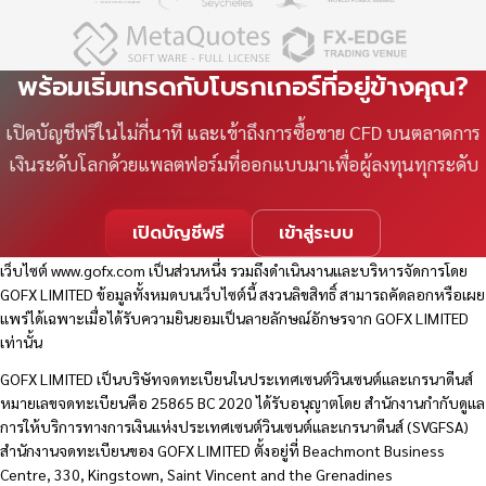
พร้อมเริ่มเทรดกับโบรกเกอร์ที่อยู่ข้างคุณ?
เปิดบัญชีฟรีในไม่กี่นาที และเข้าถึงการซื้อขาย CFD บนตลาดการ
เงินระดับโลกด้วยแพลตฟอร์มที่ออกแบบมาเพื่อผู้ลงทุนทุกระดับ
เปิดบัญชีฟรี
เข้าสู่ระบบ
เว็บไซต์
www.gofx.com
เป็นส่วนหนึ่ง รวมถึงดำเนินงานและบริหารจัดการโดย
GOFX LIMITED ข้อมูลทั้งหมดบนเว็บไซต์นี้ สงวนลิขสิทธิ์ สามารถคัดลอกหรือเผย
แพร่ได้เฉพาะเมื่อได้รับความยินยอมเป็นลายลักษณ์อักษรจาก GOFX LIMITED
เท่านั้น
GOFX LIMITED เป็นบริษัทจดทะเบียนในประเทศเซนต์วินเซนต์และเกรนาดีนส์
หมายเลขจดทะเบียนคือ 25865 BC 2020 ได้รับอนุญาตโดย สำนักงานกำกับดูแล
การให้บริการทางการเงินแห่งประเทศเซนต์วินเซนต์และเกรนาดีนส์ (SVGFSA)
สำนักงานจดทะเบียนของ GOFX LIMITED ตั้งอยู่ที่ Beachmont Business
Centre, 330, Kingstown, Saint Vincent and the Grenadines