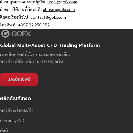
ฝ่ายกฎหมายและข้อปฏิบัติ :
legal@gofx.com
ฝ่ายการใช้งานที่ผิดปกติ :
abuse@gofx.com
ติดต่อเรื่องทั่วไป :
contact@gofx.com
โทรศัพท์ :
+357 22 250 352
Global Multi-Asset CFD Trading Platform
เทรดสินทรัพย์ทั่วโลกบนแพลตฟอร์มเดียว
ทองคำ · ดัชนี · พลังงาน · CFD สกุลเงิน
เปิดบัญชีฟรี
ผลิตภัณฑ์เทรด
ทองคำ & โลหะมีค่า
Currency CFDs
ดัชนี