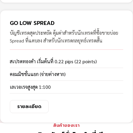
GO LOW SPREAD
บัญชีเทรดสุดประหยัด คุ้มค่าสำหรับนักเทรดที่ซื้อขายบ่อย
Spread ที่แคบลง สำหรับนักเทรดกลยุทธ์เทรดสั้น
สเปรดทองคำ เริ่มต้นที่ 0.22 pips (22 points)
คอมมิชชั่นแยก (จ่ายต่างหาก)
เลเวอเรจสูงสุด 1:100
รายละเอียด
สินค้าของเรา