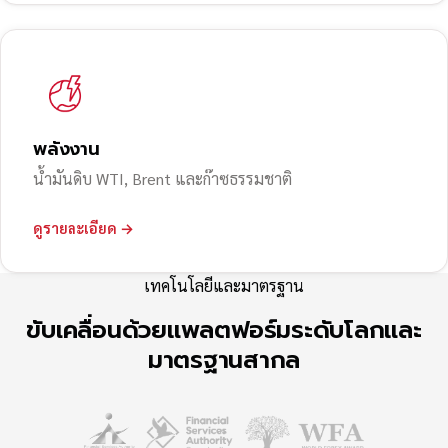
พลังงาน
น้ำมันดิบ WTI, Brent และก๊าซธรรมชาติ
ดูรายละเอียด →
เทคโนโลยีและมาตรฐาน
ขับเคลื่อนด้วยแพลตฟอร์มระดับโลกและ
มาตรฐานสากล