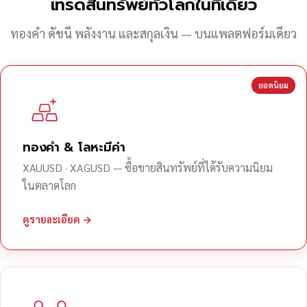
เทรดสินทรัพย์ทั่วโลกในที่เดียว
ทองคำ ดัชนี พลังงาน และสกุลเงิน — บนแพลตฟอร์มเดียว
ยอดนิยม
ทองคำ & โลหะมีค่า
XAUUSD · XAGUSD — ซื้อขายสินทรัพย์ที่ได้รับความนิยม
ในตลาดโลก
ดูรายละเอียด →