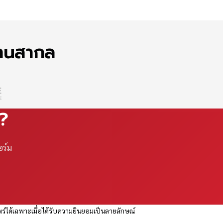
ฐานสากล
ณ?
อร์ม
ร่ได้เฉพาะเมื่อได้รับความยินยอมเป็นลายลักษณ์