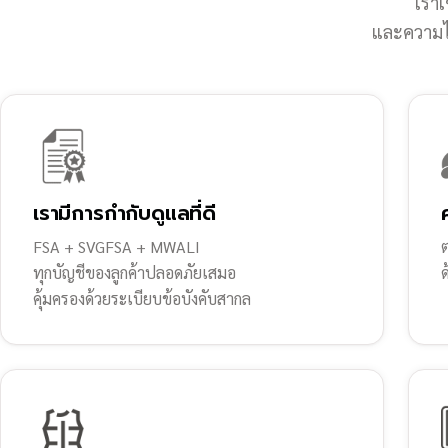
เราเ
และความไว
เรามีการกำกับดูแลที่ดี
FSA + SVGFSA + MWALI
ต
ทุกบัญชีของลูกค้าปลอดภัยเสมอ
คุ้มครองด้วยระเบียบข้อบังคับสากล