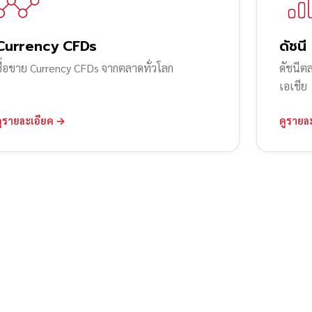
Currency CFDs
ดัชนี
ซื้อขาย Currency CFDs จากตลาดทั่วโลก
ดัชนีต
เอเชีย
ดูรายละเอียด →
ดูรายล