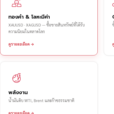
ทองคำ & โลหะมีค่า
XAUUSD · XAGUSD — ซื้อขายสินทรัพย์ที่ได้รับ
ความนิยมในตลาดโลก
ดูรายละเอียด →
พลังงาน
น้ำมันดิบ WTI, Brent และก๊าซธรรมชาติ
ดูรายละเอียด →