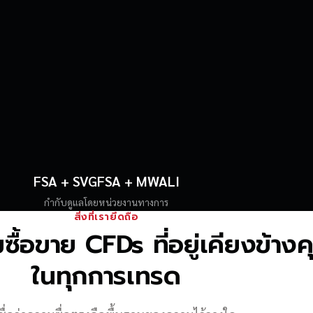
FSA + SVGFSA + MWALI
กำกับดูแลโดยหน่วยงานทางการ
สิ่งที่เรายึดถือ
้อขาย CFDs ที่อยู่เคียงข้าง
ในทุกการเทรด