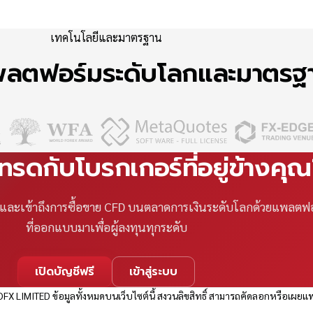
เทคโนโลยีและมาตรฐาน
แพลตฟอร์มระดับโลกและมาตร
เทรดกับโบรกเกอร์ที่อยู่ข้างคุ
ที และเข้าถึงการซื้อขาย CFD บนตลาดการเงินระดับโลกด้วยแพลตฟ
ที่ออกแบบมาเพื่อผู้ลงทุนทุกระดับ
เปิดบัญชีฟรี
เข้าสู่ระบบ
FX LIMITED ข้อมูลทั้งหมดบนเว็บไซต์นี้ สงวนลิขสิทธิ์ สามารถคัดลอกหรือเผยแพ