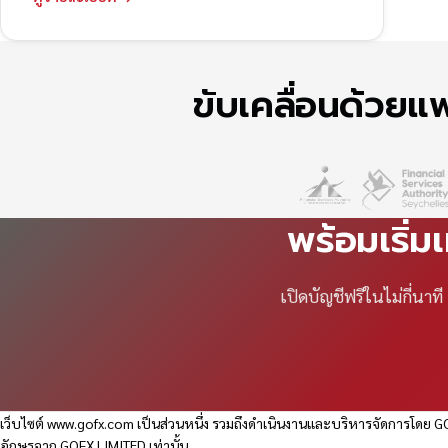
ขับเคลื่อนด้วย
พร้อมเริ่ม
เปิดบัญชีฟรีในไม่กี่นา
เว็บไซต์
www.gofx.com
เป็นส่วนหนึ่ง รวมถึงดำเนินงานและบริหารจัดการโดย GO
อักษรจาก GOFX LIMITED เท่านั้น