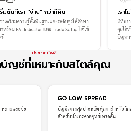
เริ่มต้นที่เรา "ง่าย" กว่าที่คิด
เราไม
ราเตรียมความรู้ทั้งพื้นฐานและระดับสูงให้ศึกษา
มีทีมง
มาพร้อม EA, Indicator และ Trade Setup ให้ใช้
คุยได้
รี
ปัญหา
ประเภทบัญชี
กบัญชีที่เหมาะกับสไตล์คุณ
GO LOW SPREAD
ากหลายและข้อ
บัญชีเทรดสุดประหยัด คุ้มค่าสำหรับนัก
สำหรับนักเทรดกลยุทธ์เทรดสั้น