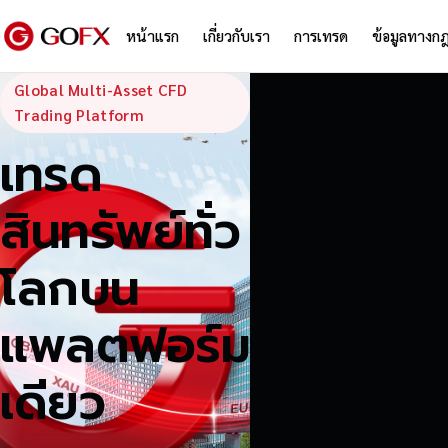
หน้าแรก
เกี่ยวกับเรา
การเทรด
ข้อมูลทางก
GoFX — Global
Global Multi-Asset CFD
Trading Platform
เทรด
สินทรัพย์ทั่ว
โลกบน
แพลตฟอร์ม
เดียว