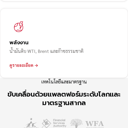
พลังงาน
น้ำมันดิบ WTI, Brent และก๊าซธรรมชาติ
ดูรายละเอียด →
เทคโนโลยีและมาตรฐาน
ขับเคลื่อนด้วยแพลตฟอร์มระดับโลกและ
มาตรฐานสากล