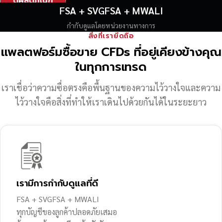
ดูผลิตภัณฑ์
FSA + SVGFSA + MWALI
กำกับดูแลโดยหน่วยงานทางการ
สิ่งที่เรายึดถือ
แพลตฟอร์มซื้อขาย CFDs ที่อยู่เคียงข้างคุณ
ในทุกการเทรด
เราเชื่อว่าความซื่อตรงคือพื้นฐานของความไว้วางใจ
และความ
ไว้วางใจคือสิ่งที่ทำให้เราเดินไปด้วยกันได้ในระยะยาว
เรามีการกำกับดูแลที่ดี
FSA + SVGFSA + MWALI
ทุกบัญชีของลูกค้าปลอดภัยเสมอ