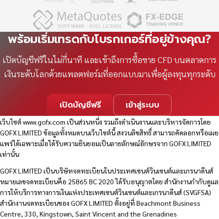
พร้อมเริ่มเทรดกับโบรกเกอร์ที่อยู่ข้างคุณ?
เปิดบัญชีฟรีในไม่กี่นาที และเข้าถึงการซื้อขาย CFD บนตลาดการ
เงินระดับโลกด้วยแพลตฟอร์มที่ออกแบบมาเพื่อผู้ลงทุนทุกระดับ
เปิดบัญชีฟรี
เข้าสู่ระบบ
เว็บไซต์
www.gofx.com
เป็นส่วนหนึ่ง รวมถึงดำเนินงานและบริหารจัดการโดย
GOFX LIMITED ข้อมูลทั้งหมดบนเว็บไซต์นี้ สงวนลิขสิทธิ์ สามารถคัดลอกหรือเผย
แพร่ได้เฉพาะเมื่อได้รับความยินยอมเป็นลายลักษณ์อักษรจาก GOFX LIMITED
เท่านั้น
GOFX LIMITED เป็นบริษัทจดทะเบียนในประเทศเซนต์วินเซนต์และเกรนาดีนส์
หมายเลขจดทะเบียนคือ 25865 BC 2020 ได้รับอนุญาตโดย สำนักงานกำกับดูแล
การให้บริการทางการเงินแห่งประเทศเซนต์วินเซนต์และเกรนาดีนส์ (SVGFSA)
สำนักงานจดทะเบียนของ GOFX LIMITED ตั้งอยู่ที่ Beachmont Business
Centre, 330, Kingstown, Saint Vincent and the Grenadines