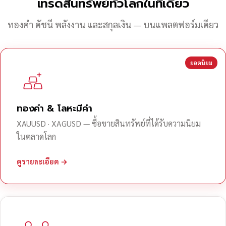
เทรดสินทรัพย์ทั่วโลกในที่เดียว
ทองคำ ดัชนี พลังงาน และสกุลเงิน — บนแพลตฟอร์มเดียว
ยอดนิยม
ทองคำ & โลหะมีค่า
XAUUSD · XAGUSD — ซื้อขายสินทรัพย์ที่ได้รับความนิยม
ในตลาดโลก
ดูรายละเอียด →