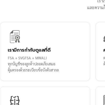
เราเ
และความไว
เรามีการกำกับดูแลที่ดี
FSA + SVGFSA + MWALI
ต
ทุกบัญชีของลูกค้าปลอดภัยเสมอ
คุ้มครองด้วยระเบียบข้อบังคับสากล