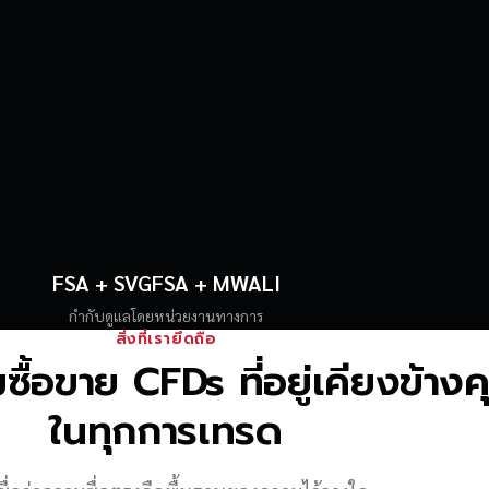
FSA + SVGFSA + MWALI
กำกับดูแลโดยหน่วยงานทางการ
สิ่งที่เรายึดถือ
้อขาย CFDs ที่อยู่เคียงข้าง
ในทุกการเทรด