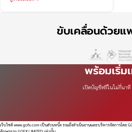
ขับเคลื่อนด้วย
พร้อมเริ่ม
เปิดบัญชีฟรีในไม่กี่นา
เว็บไซต์
www.gofx.com
เป็นส่วนหนึ่ง รวมถึงดำเนินงานและบริหารจัดการโดย GO
อักษรจาก GOFX LIMITED เท่านั้น