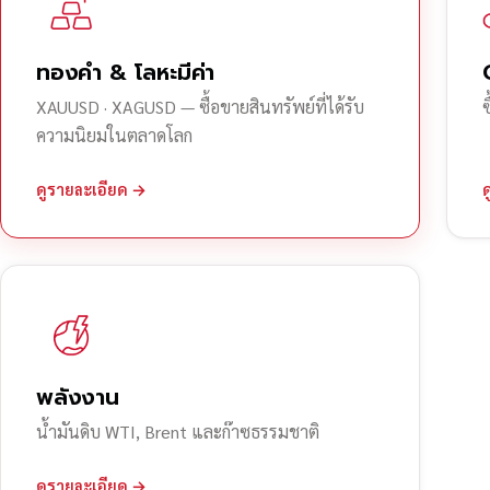
ทองคำ & โลหะมีค่า
XAUUSD · XAGUSD — ซื้อขายสินทรัพย์ที่ได้รับ
ความนิยมในตลาดโลก
ดูรายละเอียด →
พลังงาน
น้ำมันดิบ WTI, Brent และก๊าซธรรมชาติ
ดูรายละเอียด →