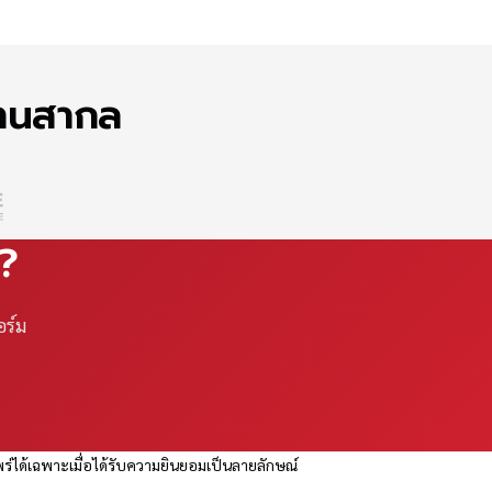
ฐานสากล
ณ?
อร์ม
ร่ได้เฉพาะเมื่อได้รับความยินยอมเป็นลายลักษณ์