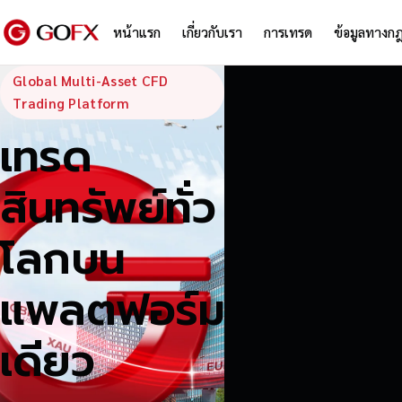
หน้าแรก
เกี่ยวกับเรา
การเทรด
ข้อมูลทางก
GoFX — Global
Global Multi-Asset CFD
Trading Platform
เทรด
สินทรัพย์ทั่ว
โลกบน
แพลตฟอร์ม
เดียว