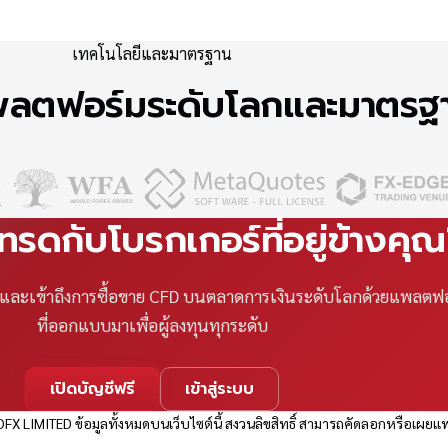
เทคโนโลยีและมาตรฐาน
แพลตฟอร์มระดับโลกและมาตร
เทรดกับโบรกเกอร์ที่อยู่ข้างคุ
ที และเข้าถึงการซื้อขาย CFD บนตลาดการเงินระดับโลกด้วยแพลตฟ
ที่ออกแบบมาเพื่อผู้ลงทุนทุกระดับ
เปิดบัญชีฟรี
เข้าสู่ระบบ
FX LIMITED ข้อมูลทั้งหมดบนเว็บไซต์นี้ สงวนลิขสิทธิ์ สามารถคัดลอกหรือเผยแพ