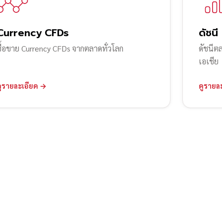
Currency CFDs
ดัชนี
ซื้อขาย Currency CFDs จากตลาดทั่วโลก
ดัชนีต
เอเชีย
ดูรายละเอียด →
ดูรายล