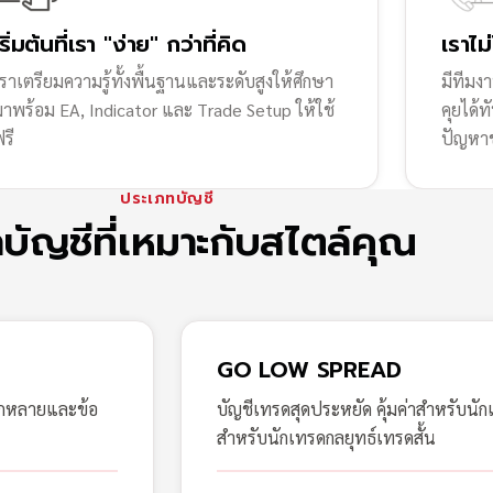
เริ่มต้นที่เรา "ง่าย" กว่าที่คิด
เราไม
ราเตรียมความรู้ทั้งพื้นฐานและระดับสูงให้ศึกษา
มีทีมง
มาพร้อม EA, Indicator และ Trade Setup ให้ใช้
คุยได้
รี
ปัญหา
ประเภทบัญชี
กบัญชีที่เหมาะกับสไตล์คุณ
GO LOW SPREAD
ากหลายและข้อ
บัญชีเทรดสุดประหยัด คุ้มค่าสำหรับนัก
สำหรับนักเทรดกลยุทธ์เทรดสั้น