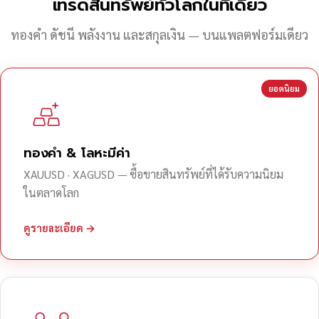
เทรดสินทรัพย์ทั่วโลกในที่เดียว
ทองคำ ดัชนี พลังงาน และสกุลเงิน — บนแพลตฟอร์มเดียว
ยอดนิยม
ทองคำ & โลหะมีค่า
XAUUSD · XAGUSD — ซื้อขายสินทรัพย์ที่ได้รับความนิยม
ในตลาดโลก
ดูรายละเอียด →