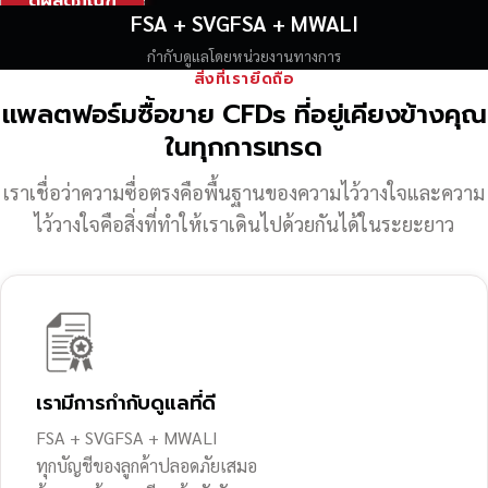
ดูผลิตภัณฑ์
FSA + SVGFSA + MWALI
กำกับดูแลโดยหน่วยงานทางการ
สิ่งที่เรายึดถือ
แพลตฟอร์มซื้อขาย CFDs ที่อยู่เคียงข้างคุณ
ในทุกการเทรด
เราเชื่อว่าความซื่อตรงคือพื้นฐานของความไว้วางใจ
และความ
ไว้วางใจคือสิ่งที่ทำให้เราเดินไปด้วยกันได้ในระยะยาว
เรามีการกำกับดูแลที่ดี
FSA + SVGFSA + MWALI
ทุกบัญชีของลูกค้าปลอดภัยเสมอ