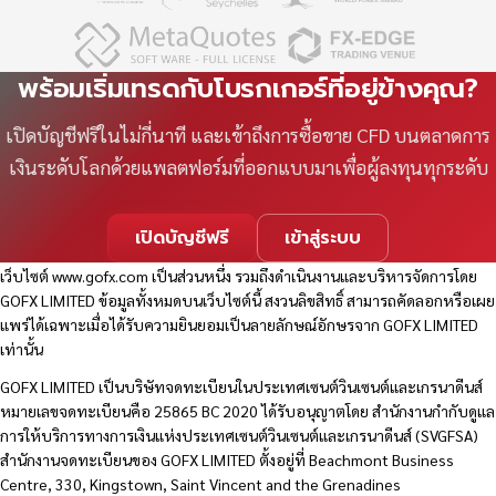
พร้อมเริ่มเทรดกับโบรกเกอร์ที่อยู่ข้างคุณ?
เปิดบัญชีฟรีในไม่กี่นาที และเข้าถึงการซื้อขาย CFD บนตลาดการ
เงินระดับโลกด้วยแพลตฟอร์มที่ออกแบบมาเพื่อผู้ลงทุนทุกระดับ
เปิดบัญชีฟรี
เข้าสู่ระบบ
เว็บไซต์
www.gofx.com
เป็นส่วนหนึ่ง รวมถึงดำเนินงานและบริหารจัดการโดย
GOFX LIMITED ข้อมูลทั้งหมดบนเว็บไซต์นี้ สงวนลิขสิทธิ์ สามารถคัดลอกหรือเผย
แพร่ได้เฉพาะเมื่อได้รับความยินยอมเป็นลายลักษณ์อักษรจาก GOFX LIMITED
เท่านั้น
GOFX LIMITED เป็นบริษัทจดทะเบียนในประเทศเซนต์วินเซนต์และเกรนาดีนส์
หมายเลขจดทะเบียนคือ 25865 BC 2020 ได้รับอนุญาตโดย สำนักงานกำกับดูแล
การให้บริการทางการเงินแห่งประเทศเซนต์วินเซนต์และเกรนาดีนส์ (SVGFSA)
สำนักงานจดทะเบียนของ GOFX LIMITED ตั้งอยู่ที่ Beachmont Business
Centre, 330, Kingstown, Saint Vincent and the Grenadines