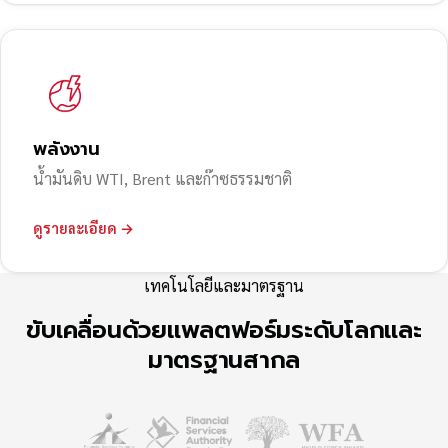
พลังงาน
น้ำมันดิบ WTI, Brent และก๊าซธรรมชาติ
ดูรายละเอียด →
เทคโนโลยีและมาตรฐาน
ขับเคลื่อนด้วยแพลตฟอร์มระดับโลกและ
มาตรฐานสากล