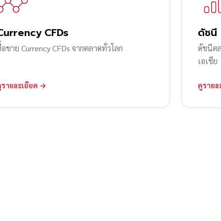
Currency CFDs
ดัชนี
ซื้อขาย Currency CFDs จากตลาดทั่วโลก
ดัชนีต
เอเชีย
ดูรายละเอียด →
ดูรายล