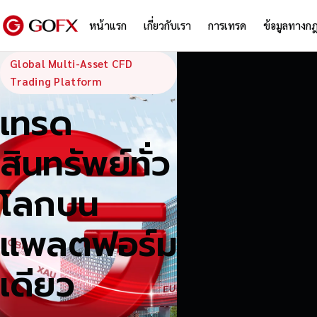
หน้าแรก
เกี่ยวกับเรา
การเทรด
ข้อมูลทางก
GoFX — Global
Global Multi-Asset CFD
Trading Platform
เทรด
สินทรัพย์ทั่ว
โลกบน
แพลตฟอร์ม
เดียว