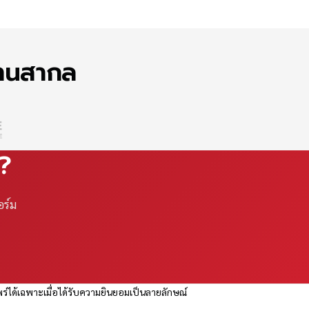
ฐานสากล
ณ?
อร์ม
ร่ได้เฉพาะเมื่อได้รับความยินยอมเป็นลายลักษณ์