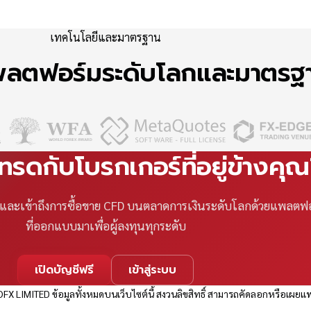
เทคโนโลยีและมาตรฐาน
แพลตฟอร์มระดับโลกและมาตร
เทรดกับโบรกเกอร์ที่อยู่ข้างคุ
ที และเข้าถึงการซื้อขาย CFD บนตลาดการเงินระดับโลกด้วยแพลตฟ
ที่ออกแบบมาเพื่อผู้ลงทุนทุกระดับ
เปิดบัญชีฟรี
เข้าสู่ระบบ
FX LIMITED ข้อมูลทั้งหมดบนเว็บไซต์นี้ สงวนลิขสิทธิ์ สามารถคัดลอกหรือเผยแพ