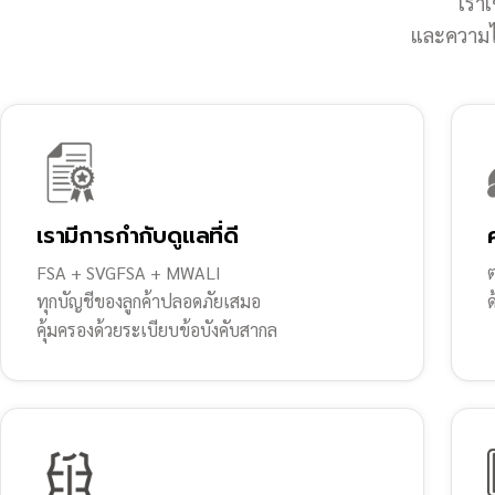
เราเ
และความไว
เรามีการกำกับดูแลที่ดี
FSA + SVGFSA + MWALI
ต
ทุกบัญชีของลูกค้าปลอดภัยเสมอ
คุ้มครองด้วยระเบียบข้อบังคับสากล