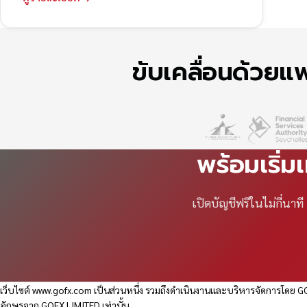
ขับเคลื่อนด้วย
พร้อมเริ่ม
เปิดบัญชีฟรีในไม่กี่นา
เว็บไซต์
www.gofx.com
เป็นส่วนหนึ่ง รวมถึงดำเนินงานและบริหารจัดการโดย GO
อักษรจาก GOFX LIMITED เท่านั้น