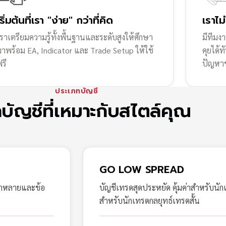
เริ่มต้นที่เรา "ง่าย" กว่าที่คิด
เราไม
ราเตรียมความรู้ทั้งพื้นฐานและระดับสูงให้ศึกษา
มีทีมง
มาพร้อม EA, Indicator และ Trade Setup ให้ใช้
คุยได้
รี
ปัญหา
ประเภทบัญชี
กบัญชีที่เหมาะกับสไตล์คุณ
GO LOW SPREAD
ากหลายและข้อ
บัญชีเทรดสุดประหยัด คุ้มค่าสำหรับนัก
สำหรับนักเทรดกลยุทธ์เทรดสั้น