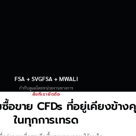
FSA + SVGFSA + MWALI
กำกับดูแลโดยหน่วยงานทางการ
สิ่งที่เรายึดถือ
้อขาย CFDs ที่อยู่เคียงข้าง
ในทุกการเทรด