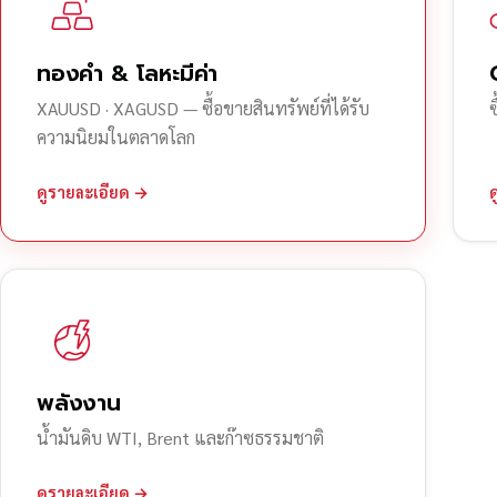
ทองคำ & โลหะมีค่า
XAUUSD · XAGUSD — ซื้อขายสินทรัพย์ที่ได้รับ
ความนิยมในตลาดโลก
ดูรายละเอียด →
พลังงาน
น้ำมันดิบ WTI, Brent และก๊าซธรรมชาติ
ดูรายละเอียด →