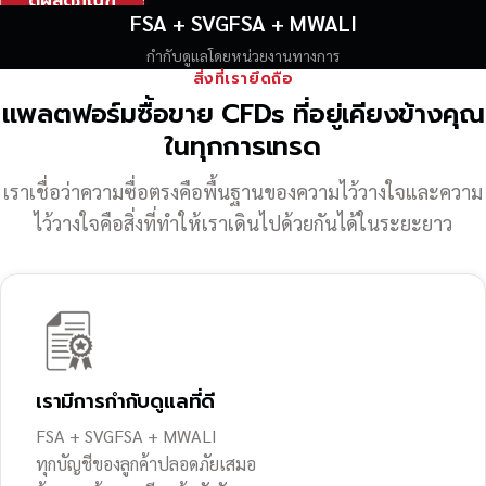
ดูผลิตภัณฑ์
FSA + SVGFSA + MWALI
กำกับดูแลโดยหน่วยงานทางการ
สิ่งที่เรายึดถือ
แพลตฟอร์มซื้อขาย CFDs ที่อยู่เคียงข้างคุณ
ในทุกการเทรด
เราเชื่อว่าความซื่อตรงคือพื้นฐานของความไว้วางใจ
และความ
ไว้วางใจคือสิ่งที่ทำให้เราเดินไปด้วยกันได้ในระยะยาว
เรามีการกำกับดูแลที่ดี
FSA + SVGFSA + MWALI
ทุกบัญชีของลูกค้าปลอดภัยเสมอ