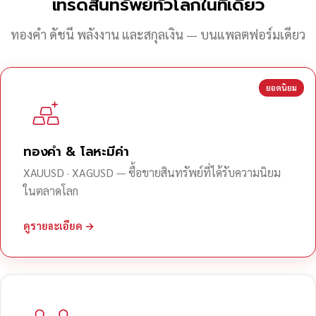
เทรดสินทรัพย์ทั่วโลกในที่เดียว
ทองคำ ดัชนี พลังงาน และสกุลเงิน — บนแพลตฟอร์มเดียว
ยอดนิยม
ทองคำ & โลหะมีค่า
XAUUSD · XAGUSD — ซื้อขายสินทรัพย์ที่ได้รับความนิยม
ในตลาดโลก
ดูรายละเอียด →