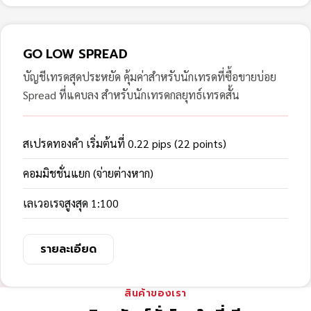
GO LOW SPREAD
บัญชีเทรดสุดประหยัด คุ้มค่าสำหรับนักเทรดที่ซื้อขายบ่อย
Spread ที่แคบลง สำหรับนักเทรดกลยุทธ์เทรดสั้น
สเปรดทองคำ เริ่มต้นที่ 0.22 pips (22 points)
คอมมิชชั่นแยก (จ่ายต่างหาก)
เลเวอเรจสูงสุด 1:100
รายละเอียด
สินค้าของเรา