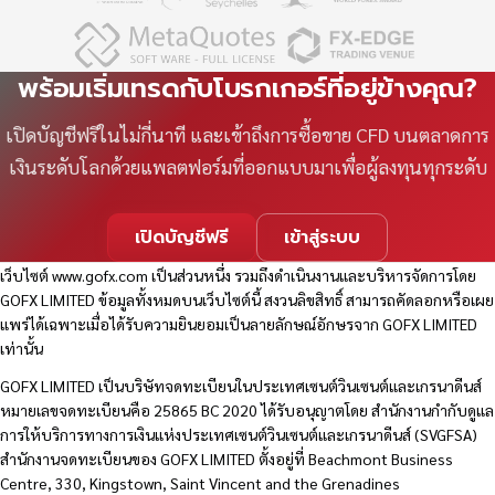
พร้อมเริ่มเทรดกับโบรกเกอร์ที่อยู่ข้างคุณ?
เปิดบัญชีฟรีในไม่กี่นาที และเข้าถึงการซื้อขาย CFD บนตลาดการ
เงินระดับโลกด้วยแพลตฟอร์มที่ออกแบบมาเพื่อผู้ลงทุนทุกระดับ
เปิดบัญชีฟรี
เข้าสู่ระบบ
เว็บไซต์
www.gofx.com
เป็นส่วนหนึ่ง รวมถึงดำเนินงานและบริหารจัดการโดย
GOFX LIMITED ข้อมูลทั้งหมดบนเว็บไซต์นี้ สงวนลิขสิทธิ์ สามารถคัดลอกหรือเผย
แพร่ได้เฉพาะเมื่อได้รับความยินยอมเป็นลายลักษณ์อักษรจาก GOFX LIMITED
เท่านั้น
GOFX LIMITED เป็นบริษัทจดทะเบียนในประเทศเซนต์วินเซนต์และเกรนาดีนส์
หมายเลขจดทะเบียนคือ 25865 BC 2020 ได้รับอนุญาตโดย สำนักงานกำกับดูแล
การให้บริการทางการเงินแห่งประเทศเซนต์วินเซนต์และเกรนาดีนส์ (SVGFSA)
สำนักงานจดทะเบียนของ GOFX LIMITED ตั้งอยู่ที่ Beachmont Business
Centre, 330, Kingstown, Saint Vincent and the Grenadines