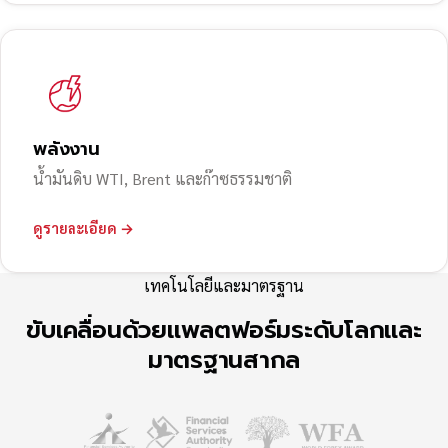
พลังงาน
น้ำมันดิบ WTI, Brent และก๊าซธรรมชาติ
ดูรายละเอียด →
เทคโนโลยีและมาตรฐาน
ขับเคลื่อนด้วยแพลตฟอร์มระดับโลกและ
มาตรฐานสากล