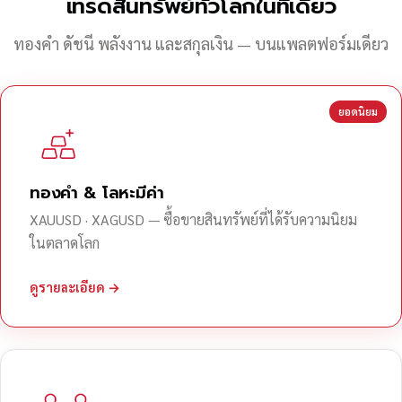
เทรดสินทรัพย์ทั่วโลกในที่เดียว
ทองคำ ดัชนี พลังงาน และสกุลเงิน — บนแพลตฟอร์มเดียว
ยอดนิยม
ทองคำ & โลหะมีค่า
XAUUSD · XAGUSD — ซื้อขายสินทรัพย์ที่ได้รับความนิยม
ในตลาดโลก
ดูรายละเอียด →