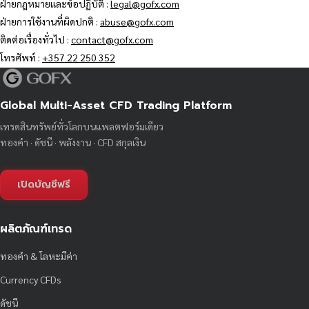
ฝ่ายกฎหมายและข้อปฏิบัติ :
legal@gofx.com
ฝ่ายการใช้งานที่ผิดปกติ :
abuse@gofx.com
ติดต่อเรื่องทั่วไป :
contact@gofx.com
โทรศัพท์ :
+357 22 250 352
Global Multi-Asset CFD Trading Platform
เทรดสินทรัพย์ทั่วโลกบนแพลตฟอร์มเดียว
ทองคำ · ดัชนี · พลังงาน · CFD สกุลเงิน
เปิดบัญชีฟรี
ผลิตภัณฑ์เทรด
ทองคำ & โลหะมีค่า
Currency CFDs
ดัชนี