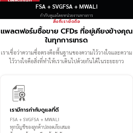
ดูผลิตภัณฑ์
FSA + SVGFSA + MWALI
กำกับดูแลโดยหน่วยงานทางการ
สิ่งที่เรายึดถือ
แพลตฟอร์มซื้อขาย CFDs ที่อยู่เคียงข้างคุณ
ในทุกการเทรด
เราเชื่อว่าความซื่อตรงคือพื้นฐานของความไว้วางใจ
และความ
ไว้วางใจคือสิ่งที่ทำให้เราเดินไปด้วยกันได้ในระยะยาว
เรามีการกำกับดูแลที่ดี
FSA + SVGFSA + MWALI
ทุกบัญชีของลูกค้าปลอดภัยเสมอ