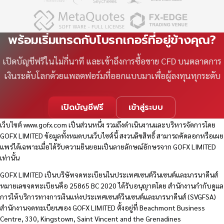
พร้อมเริ่มเทรดกับโบรกเกอร์ที่อยู่ข้างคุณ?
เปิดบัญชีฟรีในไม่กี่นาที และเข้าถึงการซื้อขาย CFD บนตลาดการ
เงินระดับโลกด้วยแพลตฟอร์มที่ออกแบบมาเพื่อผู้ลงทุนทุกระดับ
เปิดบัญชีฟรี
เข้าสู่ระบบ
เว็บไซต์
www.gofx.com
เป็นส่วนหนึ่ง รวมถึงดำเนินงานและบริหารจัดการโดย
GOFX LIMITED ข้อมูลทั้งหมดบนเว็บไซต์นี้ สงวนลิขสิทธิ์ สามารถคัดลอกหรือเผย
แพร่ได้เฉพาะเมื่อได้รับความยินยอมเป็นลายลักษณ์อักษรจาก GOFX LIMITED
เท่านั้น
GOFX LIMITED เป็นบริษัทจดทะเบียนในประเทศเซนต์วินเซนต์และเกรนาดีนส์
หมายเลขจดทะเบียนคือ 25865 BC 2020 ได้รับอนุญาตโดย สำนักงานกำกับดูแล
การให้บริการทางการเงินแห่งประเทศเซนต์วินเซนต์และเกรนาดีนส์ (SVGFSA)
สำนักงานจดทะเบียนของ GOFX LIMITED ตั้งอยู่ที่ Beachmont Business
Centre, 330, Kingstown, Saint Vincent and the Grenadines