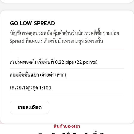
GO LOW SPREAD
บัญชีเทรดสุดประหยัด คุ้มค่าสำหรับนักเทรดที่ซื้อขายบ่อย
Spread ที่แคบลง สำหรับนักเทรดกลยุทธ์เทรดสั้น
สเปรดทองคำ เริ่มต้นที่ 0.22 pips (22 points)
คอมมิชชั่นแยก (จ่ายต่างหาก)
เลเวอเรจสูงสุด 1:100
รายละเอียด
สินค้าของเรา