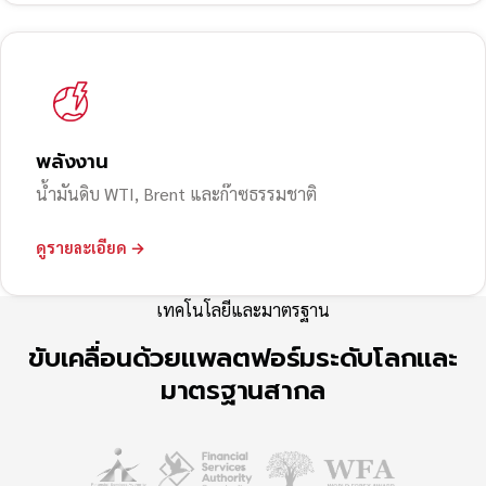
พลังงาน
น้ำมันดิบ WTI, Brent และก๊าซธรรมชาติ
ดูรายละเอียด →
เทคโนโลยีและมาตรฐาน
ขับเคลื่อนด้วยแพลตฟอร์มระดับโลกและ
มาตรฐานสากล