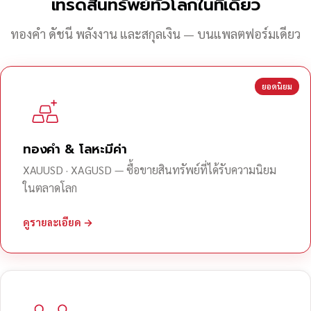
เทรดสินทรัพย์ทั่วโลกในที่เดียว
ทองคำ ดัชนี พลังงาน และสกุลเงิน — บนแพลตฟอร์มเดียว
ยอดนิยม
ทองคำ & โลหะมีค่า
XAUUSD · XAGUSD — ซื้อขายสินทรัพย์ที่ได้รับความนิยม
ในตลาดโลก
ดูรายละเอียด →