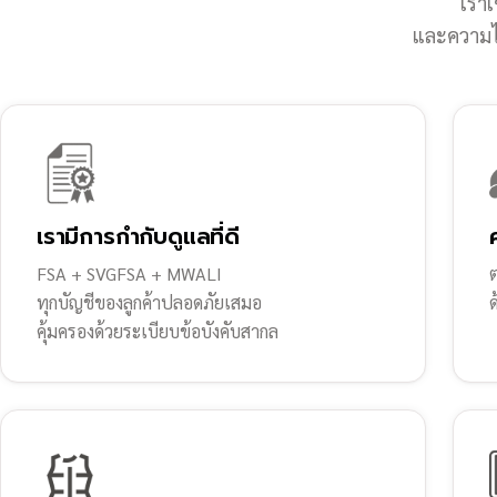
เราเ
และความไว
เรามีการกำกับดูแลที่ดี
FSA + SVGFSA + MWALI
ต
ทุกบัญชีของลูกค้าปลอดภัยเสมอ
คุ้มครองด้วยระเบียบข้อบังคับสากล