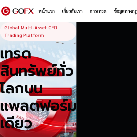
หน้าแรก
เกี่ยวกับเรา
การเทรด
ข้อมูลทางก
GoFX — Global
Global Multi-Asset CFD
Trading Platform
เทรด
สินทรัพย์ทั่ว
โลกบน
แพลตฟอร์ม
เดียว