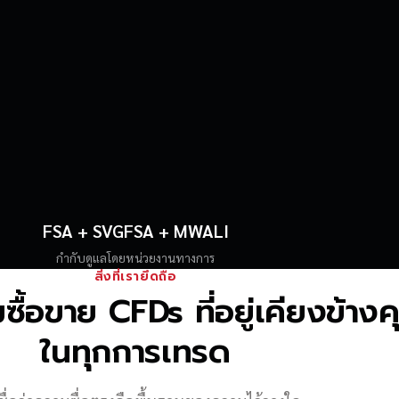
FSA + SVGFSA + MWALI
กำกับดูแลโดยหน่วยงานทางการ
สิ่งที่เรายึดถือ
้อขาย CFDs ที่อยู่เคียงข้าง
ในทุกการเทรด