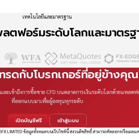
เทคโนโลยีและมาตรฐาน
แพลตฟอร์มระดับโลกและมาตร
เทรดกับโบรกเกอร์ที่อยู่ข้างคุ
ที และเข้าถึงการซื้อขาย CFD บนตลาดการเงินระดับโลกด้วยแพลตฟ
ที่ออกแบบมาเพื่อผู้ลงทุนทุกระดับ
เปิดบัญชีฟรี
เข้าสู่ระบบ
FX LIMITED ข้อมูลทั้งหมดบนเว็บไซต์นี้ สงวนลิขสิทธิ์ สามารถคัดลอกหรือเผยแพ