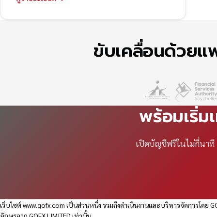
ขับเคลื่อนด้วย
พร้อมเริ่ม
เปิดบัญชีฟรีในไม่กี่นา
เว็บไซต์
www.gofx.com
เป็นส่วนหนึ่ง รวมถึงดำเนินงานและบริหารจัดการโดย GO
อักษรจาก GOFX LIMITED เท่านั้น