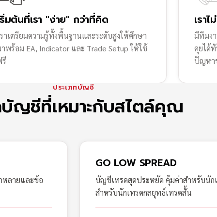
เริ่มต้นที่เรา "ง่าย" กว่าที่คิด
เราไม
ราเตรียมความรู้ทั้งพื้นฐานและระดับสูงให้ศึกษา
มีทีมง
มาพร้อม EA, Indicator และ Trade Setup ให้ใช้
คุยได้
รี
ปัญหา
ประเภทบัญชี
กบัญชีที่เหมาะกับสไตล์คุณ
GO LOW SPREAD
ากหลายและข้อ
บัญชีเทรดสุดประหยัด คุ้มค่าสำหรับนัก
สำหรับนักเทรดกลยุทธ์เทรดสั้น