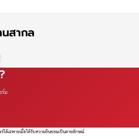
ฐานสากล
ณ?
อร์ม
ร่ได้เฉพาะเมื่อได้รับความยินยอมเป็นลายลักษณ์