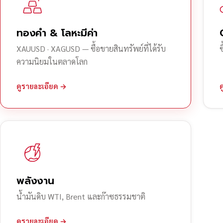
ทองคำ & โลหะมีค่า
XAUUSD · XAGUSD — ซื้อขายสินทรัพย์ที่ได้รับ
ความนิยมในตลาดโลก
ดูรายละเอียด →
พลังงาน
น้ำมันดิบ WTI, Brent และก๊าซธรรมชาติ
ดูรายละเอียด →