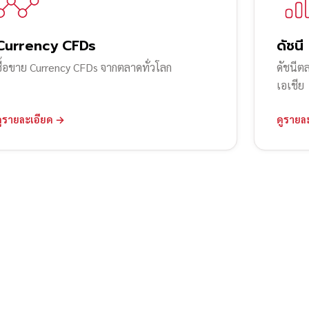
Currency CFDs
ดัชนี
ซื้อขาย Currency CFDs จากตลาดทั่วโลก
ดัชนีต
เอเชีย
ดูรายละเอียด →
ดูรายล