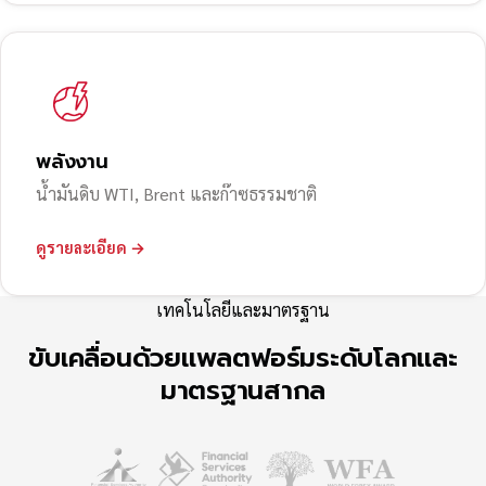
พลังงาน
น้ำมันดิบ WTI, Brent และก๊าซธรรมชาติ
ดูรายละเอียด →
เทคโนโลยีและมาตรฐาน
ขับเคลื่อนด้วยแพลตฟอร์มระดับโลกและ
มาตรฐานสากล