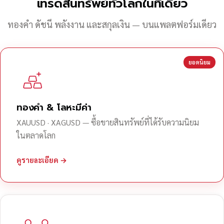
เทรดสินทรัพย์ทั่วโลกในที่เดียว
ทองคำ ดัชนี พลังงาน และสกุลเงิน — บนแพลตฟอร์มเดียว
ยอดนิยม
ทองคำ & โลหะมีค่า
XAUUSD · XAGUSD — ซื้อขายสินทรัพย์ที่ได้รับความนิยม
ในตลาดโลก
ดูรายละเอียด →