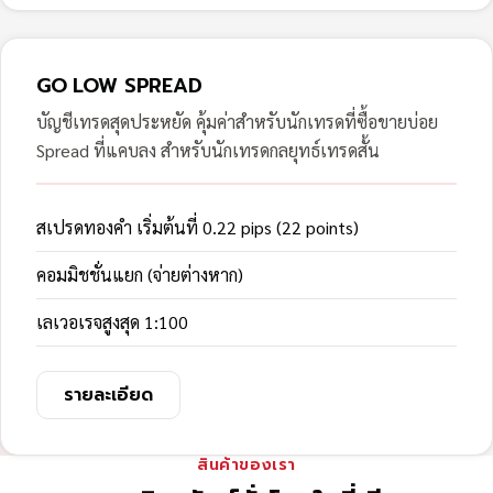
GO LOW SPREAD
บัญชีเทรดสุดประหยัด คุ้มค่าสำหรับนักเทรดที่ซื้อขายบ่อย
Spread ที่แคบลง สำหรับนักเทรดกลยุทธ์เทรดสั้น
สเปรดทองคำ เริ่มต้นที่ 0.22 pips (22 points)
คอมมิชชั่นแยก (จ่ายต่างหาก)
เลเวอเรจสูงสุด 1:100
รายละเอียด
สินค้าของเรา