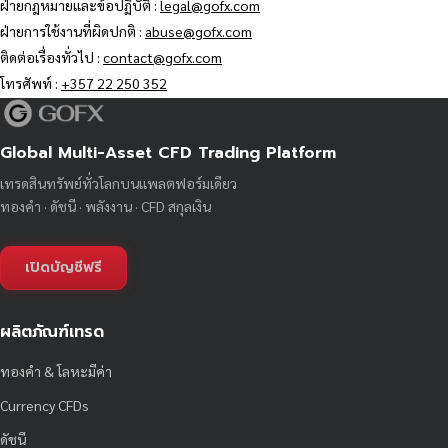
ฝ่ายกฎหมายและข้อปฏิบัติ :
legal@gofx.com
ฝ่ายการใช้งานที่ผิดปกติ :
abuse@gofx.com
ติดต่อเรื่องทั่วไป :
contact@gofx.com
โทรศัพท์ :
+357 22 250 352
Global Multi-Asset CFD Trading Platform
เทรดสินทรัพย์ทั่วโลกบนแพลตฟอร์มเดียว
ทองคำ · ดัชนี · พลังงาน · CFD สกุลเงิน
เปิดบัญชีฟรี
ผลิตภัณฑ์เทรด
ทองคำ & โลหะมีค่า
Currency CFDs
ดัชนี