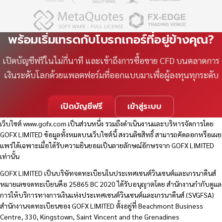
พร้อมเริ่มเทรดกับโบรกเกอร์ที่อยู่ข้างคุณ?
เปิดบัญชีฟรีในไม่กี่นาที และเข้าถึงการซื้อขาย CFD บนตลาดการ
เงินระดับโลกด้วยแพลตฟอร์มที่ออกแบบมาเพื่อผู้ลงทุนทุกระดับ
เปิดบัญชีฟรี
เข้าสู่ระบบ
เว็บไซต์
www.gofx.com
เป็นส่วนหนึ่ง รวมถึงดำเนินงานและบริหารจัดการโดย
GOFX LIMITED ข้อมูลทั้งหมดบนเว็บไซต์นี้ สงวนลิขสิทธิ์ สามารถคัดลอกหรือเผย
แพร่ได้เฉพาะเมื่อได้รับความยินยอมเป็นลายลักษณ์อักษรจาก GOFX LIMITED
เท่านั้น
GOFX LIMITED เป็นบริษัทจดทะเบียนในประเทศเซนต์วินเซนต์และเกรนาดีนส์
หมายเลขจดทะเบียนคือ 25865 BC 2020 ได้รับอนุญาตโดย สำนักงานกำกับดูแล
การให้บริการทางการเงินแห่งประเทศเซนต์วินเซนต์และเกรนาดีนส์ (SVGFSA)
สำนักงานจดทะเบียนของ GOFX LIMITED ตั้งอยู่ที่ Beachmont Business
Centre, 330, Kingstown, Saint Vincent and the Grenadines