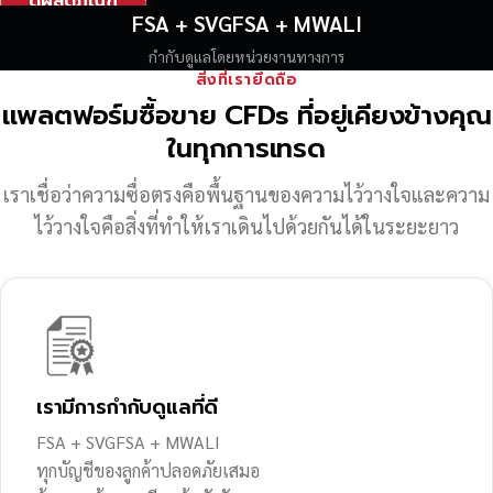
ดูผลิตภัณฑ์
FSA + SVGFSA + MWALI
กำกับดูแลโดยหน่วยงานทางการ
สิ่งที่เรายึดถือ
แพลตฟอร์มซื้อขาย CFDs ที่อยู่เคียงข้างคุณ
ในทุกการเทรด
เราเชื่อว่าความซื่อตรงคือพื้นฐานของความไว้วางใจ
และความ
ไว้วางใจคือสิ่งที่ทำให้เราเดินไปด้วยกันได้ในระยะยาว
เรามีการกำกับดูแลที่ดี
FSA + SVGFSA + MWALI
ทุกบัญชีของลูกค้าปลอดภัยเสมอ