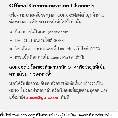
Official Communication Channels
เพื่อความปลอดภัยของลูกค้า GOFX จะติดต่อกับลูกค้าผ่าน
ช่องทางอย่างเป็นทางการดังต่อไปนี้เท่านั้น
อีเมลภายใต้โดเมน @gofx.com
Live Chat บนเว็บไซต์ GOFX
โทรศัพท์จากหมายเลขที่ประกาศบนเว็บไซต์ GOFX
การแจ้งเตือนภายใน Client Portal (ถ้ามี)
GOFX จะไม่ร้องขอรหัสผ่าน รหัส OTP หรือข้อมูลที่เป็น
ความลับผ่านช่องทางอื่น
หากได้รับข้อความ อีเมล หรือการติดต่อที่แอบอ้างว่าเป็น
GOFX โปรดอย่าตอบกลับหรือเปิดเผยข้อมูลส่วนบุคคล และ
แจ้งมายัง
abuse@gofx.com
ทันที
เว็บไซต์
www.gofx.com
เป็นส่วนหนึ่ง รวมถึงดำเนินงานและบริหารจัดการโดย