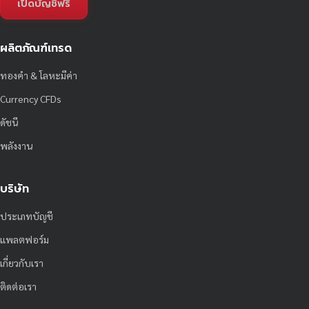
เปิดบัญชีฟรี
ผลิตภัณฑ์เทรด
ทองคำ & โลหะมีค่า
Currency CFDs
ดัชนี
พลังงาน
บริษัท
ประเภทบัญชี
แพลตฟอร์ม
เกี่ยวกับเรา
ติดต่อเรา