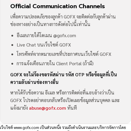
Official Communication Channels
เพื่อความปลอดภัยของลูกค้า GOFX จะติดต่อกับลูกค้าผ่าน
ช่องทางอย่างเป็นทางการดังต่อไปนี้เท่านั้น
อีเมลภายใต้โดเมน @gofx.com
Live Chat บนเว็บไซต์ GOFX
โทรศัพท์จากหมายเลขที่ประกาศบนเว็บไซต์ GOFX
การแจ้งเตือนภายใน Client Portal (ถ้ามี)
GOFX จะไม่ร้องขอรหัสผ่าน รหัส OTP หรือข้อมูลที่เป็น
ความลับผ่านช่องทางอื่น
หากได้รับข้อความ อีเมล หรือการติดต่อที่แอบอ้างว่าเป็น
GOFX โปรดอย่าตอบกลับหรือเปิดเผยข้อมูลส่วนบุคคล และ
แจ้งมายัง
abuse@gofx.com
ทันที
เว็บไซต์
www.gofx.com
เป็นส่วนหนึ่ง รวมถึงดำเนินงานและบริหารจัดการโดย