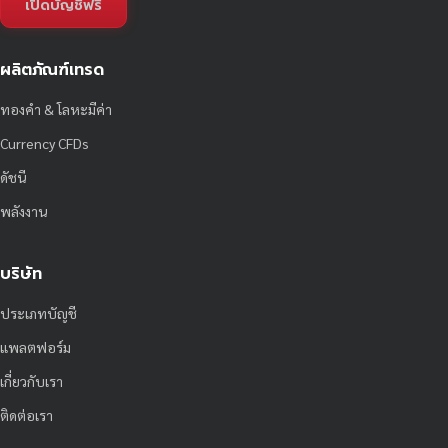
เปิดบัญชีฟรี
ผลิตภัณฑ์เทรด
ทองคำ & โลหะมีค่า
Currency CFDs
ดัชนี
พลังงาน
บริษัท
ประเภทบัญชี
แพลตฟอร์ม
เกี่ยวกับเรา
ติดต่อเรา