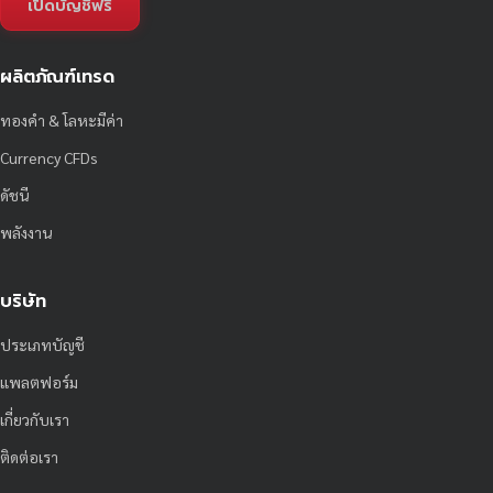
เปิดบัญชีฟรี
ผลิตภัณฑ์เทรด
ทองคำ & โลหะมีค่า
Currency CFDs
ดัชนี
พลังงาน
บริษัท
ประเภทบัญชี
แพลตฟอร์ม
เกี่ยวกับเรา
ติดต่อเรา