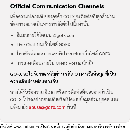
Official Communication Channels
เพื่อความปลอดภัยของลูกค้า GOFX จะติดต่อกับลูกค้าผ่าน
ช่องทางอย่างเป็นทางการดังต่อไปนี้เท่านั้น
อีเมลภายใต้โดเมน @gofx.com
Live Chat บนเว็บไซต์ GOFX
โทรศัพท์จากหมายเลขที่ประกาศบนเว็บไซต์ GOFX
การแจ้งเตือนภายใน Client Portal (ถ้ามี)
GOFX จะไม่ร้องขอรหัสผ่าน รหัส OTP หรือข้อมูลที่เป็น
ความลับผ่านช่องทางอื่น
หากได้รับข้อความ อีเมล หรือการติดต่อที่แอบอ้างว่าเป็น
GOFX โปรดอย่าตอบกลับหรือเปิดเผยข้อมูลส่วนบุคคล และ
แจ้งมายัง
abuse@gofx.com
ทันที
เว็บไซต์
www.gofx.com
เป็นส่วนหนึ่ง รวมถึงดำเนินงานและบริหารจัดการโดย