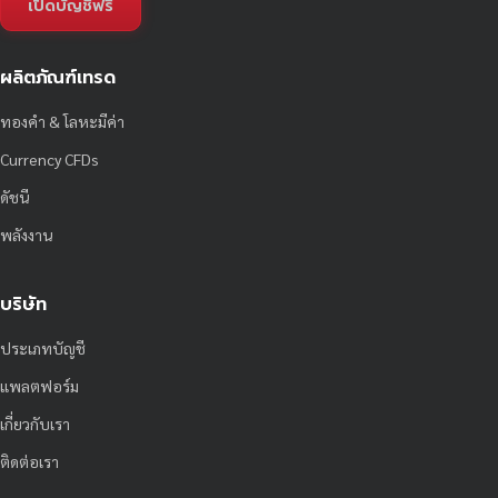
เปิดบัญชีฟรี
ผลิตภัณฑ์เทรด
ทองคำ & โลหะมีค่า
Currency CFDs
ดัชนี
พลังงาน
บริษัท
ประเภทบัญชี
แพลตฟอร์ม
เกี่ยวกับเรา
ติดต่อเรา