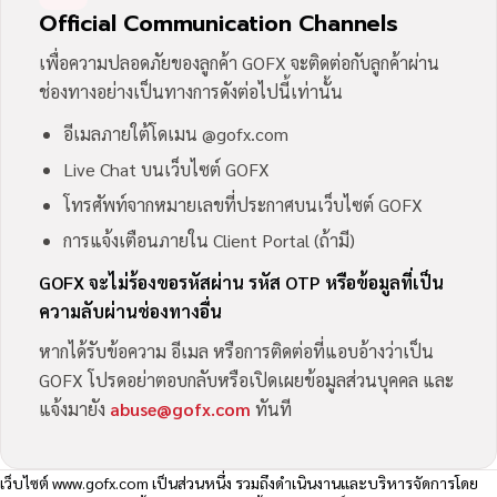
Official Communication Channels
เพื่อความปลอดภัยของลูกค้า GOFX จะติดต่อกับลูกค้าผ่าน
ช่องทางอย่างเป็นทางการดังต่อไปนี้เท่านั้น
อีเมลภายใต้โดเมน @gofx.com
Live Chat บนเว็บไซต์ GOFX
โทรศัพท์จากหมายเลขที่ประกาศบนเว็บไซต์ GOFX
การแจ้งเตือนภายใน Client Portal (ถ้ามี)
GOFX จะไม่ร้องขอรหัสผ่าน รหัส OTP หรือข้อมูลที่เป็น
ความลับผ่านช่องทางอื่น
หากได้รับข้อความ อีเมล หรือการติดต่อที่แอบอ้างว่าเป็น
GOFX โปรดอย่าตอบกลับหรือเปิดเผยข้อมูลส่วนบุคคล และ
แจ้งมายัง
abuse@gofx.com
ทันที
เว็บไซต์
www.gofx.com
เป็นส่วนหนึ่ง รวมถึงดำเนินงานและบริหารจัดการโดย