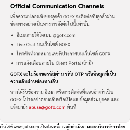
Official Communication Channels
เพื่อความปลอดภัยของลูกค้า GOFX จะติดต่อกับลูกค้าผ่าน
ช่องทางอย่างเป็นทางการดังต่อไปนี้เท่านั้น
อีเมลภายใต้โดเมน @gofx.com
Live Chat บนเว็บไซต์ GOFX
โทรศัพท์จากหมายเลขที่ประกาศบนเว็บไซต์ GOFX
การแจ้งเตือนภายใน Client Portal (ถ้ามี)
GOFX จะไม่ร้องขอรหัสผ่าน รหัส OTP หรือข้อมูลที่เป็น
ความลับผ่านช่องทางอื่น
หากได้รับข้อความ อีเมล หรือการติดต่อที่แอบอ้างว่าเป็น
GOFX โปรดอย่าตอบกลับหรือเปิดเผยข้อมูลส่วนบุคคล และ
แจ้งมายัง
abuse@gofx.com
ทันที
เว็บไซต์
www.gofx.com
เป็นส่วนหนึ่ง รวมถึงดำเนินงานและบริหารจัดการโดย