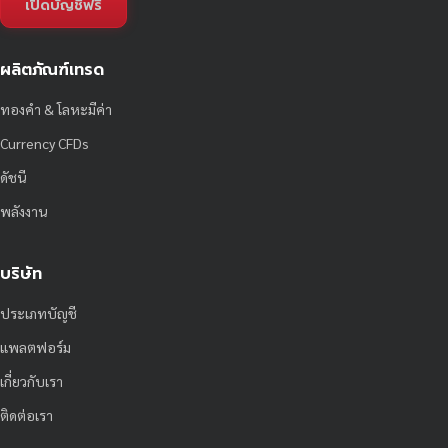
เปิดบัญชีฟรี
ผลิตภัณฑ์เทรด
ทองคำ & โลหะมีค่า
Currency CFDs
ดัชนี
พลังงาน
บริษัท
ประเภทบัญชี
แพลตฟอร์ม
เกี่ยวกับเรา
ติดต่อเรา