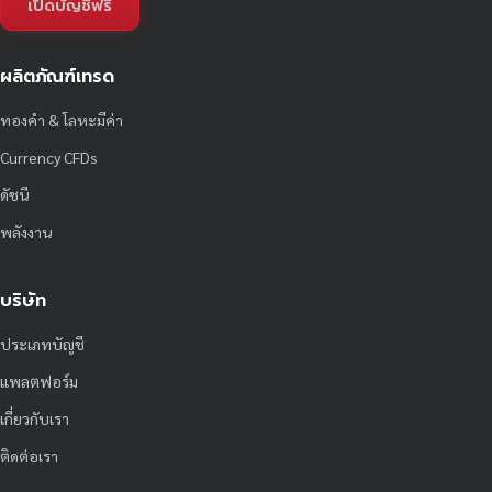
เปิดบัญชีฟรี
ผลิตภัณฑ์เทรด
ทองคำ & โลหะมีค่า
Currency CFDs
ดัชนี
พลังงาน
บริษัท
ประเภทบัญชี
แพลตฟอร์ม
เกี่ยวกับเรา
ติดต่อเรา