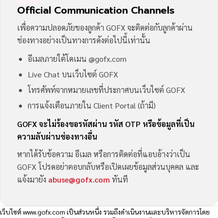
Official Communication Channels
เพื่อความปลอดภัยของลูกค้า GOFX จะติดต่อกับลูกค้าผ่าน
ช่องทางอย่างเป็นทางการดังต่อไปนี้เท่านั้น
อีเมลภายใต้โดเมน @gofx.com
Live Chat บนเว็บไซต์ GOFX
โทรศัพท์จากหมายเลขที่ประกาศบนเว็บไซต์ GOFX
การแจ้งเตือนภายใน Client Portal (ถ้ามี)
GOFX จะไม่ร้องขอรหัสผ่าน รหัส OTP หรือข้อมูลที่เป็น
ความลับผ่านช่องทางอื่น
หากได้รับข้อความ อีเมล หรือการติดต่อที่แอบอ้างว่าเป็น
GOFX โปรดอย่าตอบกลับหรือเปิดเผยข้อมูลส่วนบุคคล และ
แจ้งมายัง
abuse@gofx.com
ทันที
เว็บไซต์
www.gofx.com
เป็นส่วนหนึ่ง รวมถึงดำเนินงานและบริหารจัดการโดย