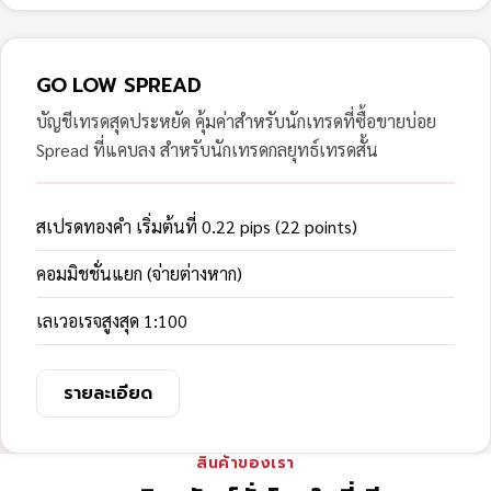
GO LOW SPREAD
บัญชีเทรดสุดประหยัด คุ้มค่าสำหรับนักเทรดที่ซื้อขายบ่อย
Spread ที่แคบลง สำหรับนักเทรดกลยุทธ์เทรดสั้น
สเปรดทองคำ เริ่มต้นที่ 0.22 pips (22 points)
คอมมิชชั่นแยก (จ่ายต่างหาก)
เลเวอเรจสูงสุด 1:100
รายละเอียด
สินค้าของเรา