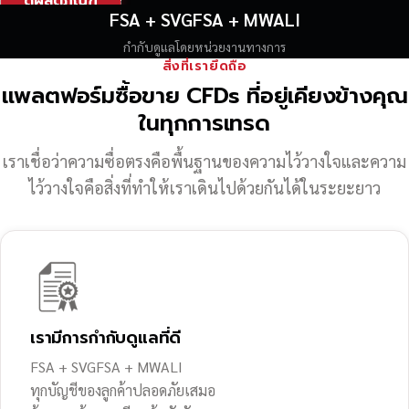
ดูผลิตภัณฑ์
FSA + SVGFSA + MWALI
กำกับดูแลโดยหน่วยงานทางการ
สิ่งที่เรายึดถือ
แพลตฟอร์มซื้อขาย CFDs ที่อยู่เคียงข้างคุณ
ในทุกการเทรด
เราเชื่อว่าความซื่อตรงคือพื้นฐานของความไว้วางใจ
และความ
ไว้วางใจคือสิ่งที่ทำให้เราเดินไปด้วยกันได้ในระยะยาว
เรามีการกำกับดูแลที่ดี
FSA + SVGFSA + MWALI
ทุกบัญชีของลูกค้าปลอดภัยเสมอ