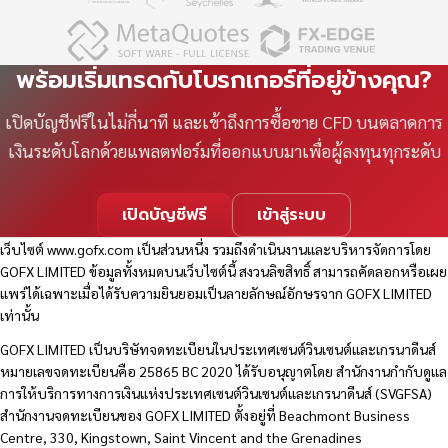
พร้อมเริ่มเทรดกับโบรกเกอร์ที่อยู่ข้างคุณ?
เปิดบัญชีฟรีในไม่กี่นาที และเข้าถึงการซื้อขาย CFD บนตลาดการ
เงินระดับโลกด้วยแพลตฟอร์มที่ออกแบบมาเพื่อผู้ลงทุนทุกระดับ
เปิดบัญชีฟรี
เข้าสู่ระบบ
เว็บไซต์
www.gofx.com
เป็นส่วนหนึ่ง รวมถึงดำเนินงานและบริหารจัดการโดย
GOFX LIMITED ข้อมูลทั้งหมดบนเว็บไซต์นี้ สงวนลิขสิทธิ์ สามารถคัดลอกหรือเผย
แพร่ได้เฉพาะเมื่อได้รับความยินยอมเป็นลายลักษณ์อักษรจาก GOFX LIMITED
เท่านั้น
GOFX LIMITED เป็นบริษัทจดทะเบียนในประเทศเซนต์วินเซนต์และเกรนาดีนส์
หมายเลขจดทะเบียนคือ 25865 BC 2020 ได้รับอนุญาตโดย สำนักงานกำกับดูแล
การให้บริการทางการเงินแห่งประเทศเซนต์วินเซนต์และเกรนาดีนส์ (SVGFSA)
สำนักงานจดทะเบียนของ GOFX LIMITED ตั้งอยู่ที่ Beachmont Business
Centre, 330, Kingstown, Saint Vincent and the Grenadines