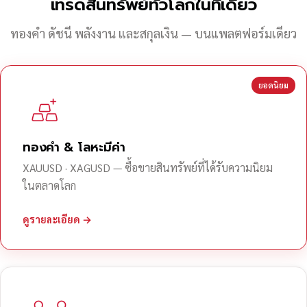
เทรดสินทรัพย์ทั่วโลกในที่เดียว
ทองคำ ดัชนี พลังงาน และสกุลเงิน — บนแพลตฟอร์มเดียว
ยอดนิยม
ทองคำ & โลหะมีค่า
XAUUSD · XAGUSD — ซื้อขายสินทรัพย์ที่ได้รับความนิยม
ในตลาดโลก
ดูรายละเอียด →