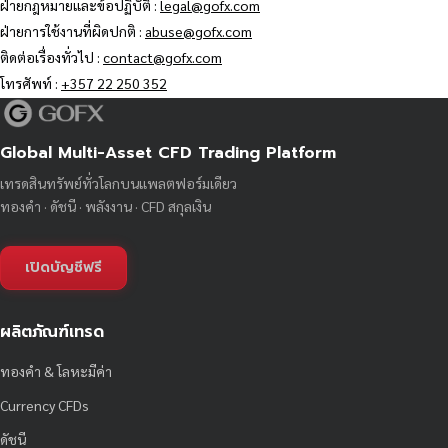
ฝ่ายกฎหมายและข้อปฏิบัติ :
legal@gofx.com
ฝ่ายการใช้งานที่ผิดปกติ :
abuse@gofx.com
ติดต่อเรื่องทั่วไป :
contact@gofx.com
โทรศัพท์ :
+357 22 250 352
Global Multi-Asset CFD Trading Platform
เทรดสินทรัพย์ทั่วโลกบนแพลตฟอร์มเดียว
ทองคำ · ดัชนี · พลังงาน · CFD สกุลเงิน
เปิดบัญชีฟรี
ผลิตภัณฑ์เทรด
ทองคำ & โลหะมีค่า
Currency CFDs
ดัชนี