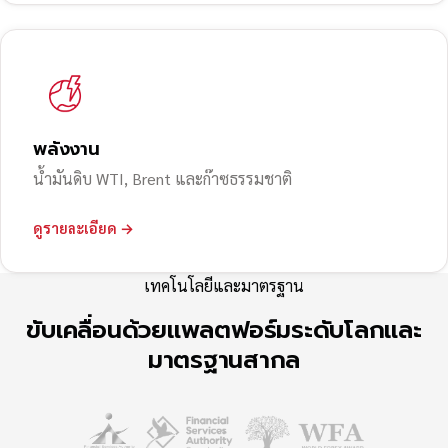
พลังงาน
น้ำมันดิบ WTI, Brent และก๊าซธรรมชาติ
ดูรายละเอียด →
เทคโนโลยีและมาตรฐาน
ขับเคลื่อนด้วยแพลตฟอร์มระดับโลกและ
มาตรฐานสากล