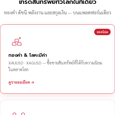
เทรดสินทรัพย์ทั่วโลกในที่เดียว
ทองคำ ดัชนี พลังงาน และสกุลเงิน — บนแพลตฟอร์มเดียว
ยอดนิยม
ทองคำ & โลหะมีค่า
XAUUSD · XAGUSD — ซื้อขายสินทรัพย์ที่ได้รับความนิยม
ในตลาดโลก
ดูรายละเอียด →