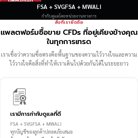
ดูผลิตภัณฑ์
FSA + SVGFSA + MWALI
กำกับดูแลโดยหน่วยงานทางการ
สิ่งที่เรายึดถือ
แพลตฟอร์มซื้อขาย CFDs ที่อยู่เคียงข้างคุณ
ในทุกการเทรด
เราเชื่อว่าความซื่อตรงคือพื้นฐานของความไว้วางใจ
และความ
ไว้วางใจคือสิ่งที่ทำให้เราเดินไปด้วยกันได้ในระยะยาว
เรามีการกำกับดูแลที่ดี
FSA + SVGFSA + MWALI
ทุกบัญชีของลูกค้าปลอดภัยเสมอ