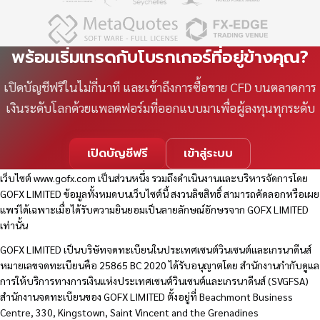
พร้อมเริ่มเทรดกับโบรกเกอร์ที่อยู่ข้างคุณ?
เปิดบัญชีฟรีในไม่กี่นาที และเข้าถึงการซื้อขาย CFD บนตลาดการ
เงินระดับโลกด้วยแพลตฟอร์มที่ออกแบบมาเพื่อผู้ลงทุนทุกระดับ
เปิดบัญชีฟรี
เข้าสู่ระบบ
เว็บไซต์
www.gofx.com
เป็นส่วนหนึ่ง รวมถึงดำเนินงานและบริหารจัดการโดย
GOFX LIMITED ข้อมูลทั้งหมดบนเว็บไซต์นี้ สงวนลิขสิทธิ์ สามารถคัดลอกหรือเผย
แพร่ได้เฉพาะเมื่อได้รับความยินยอมเป็นลายลักษณ์อักษรจาก GOFX LIMITED
เท่านั้น
GOFX LIMITED เป็นบริษัทจดทะเบียนในประเทศเซนต์วินเซนต์และเกรนาดีนส์
หมายเลขจดทะเบียนคือ 25865 BC 2020 ได้รับอนุญาตโดย สำนักงานกำกับดูแล
การให้บริการทางการเงินแห่งประเทศเซนต์วินเซนต์และเกรนาดีนส์ (SVGFSA)
สำนักงานจดทะเบียนของ GOFX LIMITED ตั้งอยู่ที่ Beachmont Business
Centre, 330, Kingstown, Saint Vincent and the Grenadines