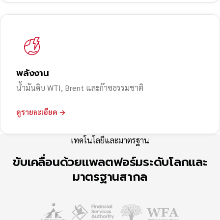
พลังงาน
น้ำมันดิบ WTI, Brent และก๊าซธรรมชาติ
ดูรายละเอียด →
เทคโนโลยีและมาตรฐาน
ขับเคลื่อนด้วยแพลตฟอร์มระดับโลกและ
มาตรฐานสากล