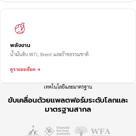
พลังงาน
น้ำมันดิบ WTI, Brent และก๊าซธรรมชาติ
ดูรายละเอียด →
เทคโนโลยีและมาตรฐาน
ขับเคลื่อนด้วยแพลตฟอร์มระดับโลกและ
มาตรฐานสากล