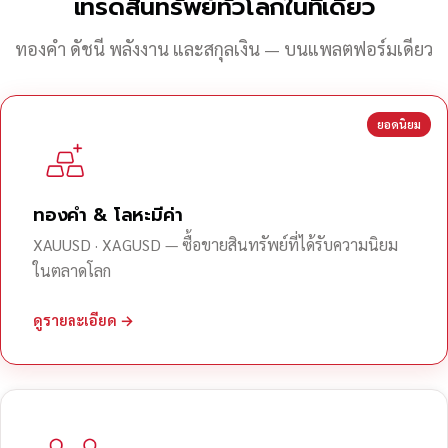
เทรดสินทรัพย์ทั่วโลกในที่เดียว
ทองคำ ดัชนี พลังงาน และสกุลเงิน — บนแพลตฟอร์มเดียว
ยอดนิยม
ทองคำ & โลหะมีค่า
XAUUSD · XAGUSD — ซื้อขายสินทรัพย์ที่ได้รับความนิยม
ในตลาดโลก
ดูรายละเอียด →