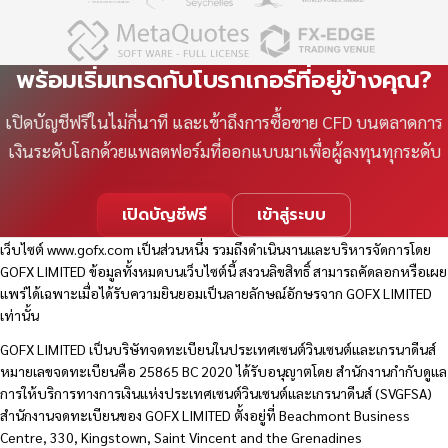
พร้อมเริ่มเทรดกับโบรกเกอร์ที่อยู่ข้างคุณ?
เปิดบัญชีฟรีในไม่กี่นาที และเข้าถึงการซื้อขาย CFD บนตลาดการ
เงินระดับโลกด้วยแพลตฟอร์มที่ออกแบบมาเพื่อผู้ลงทุนทุกระดับ
เปิดบัญชีฟรี
เข้าสู่ระบบ
เว็บไซต์
www.gofx.com
เป็นส่วนหนึ่ง รวมถึงดำเนินงานและบริหารจัดการโดย
GOFX LIMITED ข้อมูลทั้งหมดบนเว็บไซต์นี้ สงวนลิขสิทธิ์ สามารถคัดลอกหรือเผย
แพร่ได้เฉพาะเมื่อได้รับความยินยอมเป็นลายลักษณ์อักษรจาก GOFX LIMITED
เท่านั้น
GOFX LIMITED เป็นบริษัทจดทะเบียนในประเทศเซนต์วินเซนต์และเกรนาดีนส์
หมายเลขจดทะเบียนคือ 25865 BC 2020 ได้รับอนุญาตโดย สำนักงานกำกับดูแล
การให้บริการทางการเงินแห่งประเทศเซนต์วินเซนต์และเกรนาดีนส์ (SVGFSA)
สำนักงานจดทะเบียนของ GOFX LIMITED ตั้งอยู่ที่ Beachmont Business
Centre, 330, Kingstown, Saint Vincent and the Grenadines