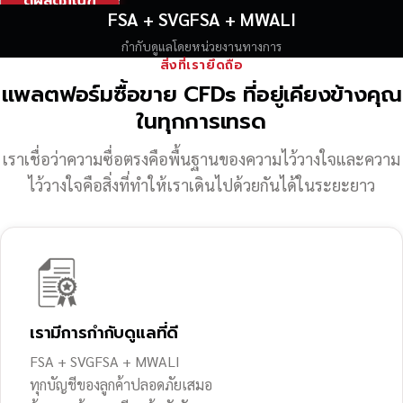
ดูผลิตภัณฑ์
FSA + SVGFSA + MWALI
กำกับดูแลโดยหน่วยงานทางการ
สิ่งที่เรายึดถือ
แพลตฟอร์มซื้อขาย CFDs ที่อยู่เคียงข้างคุณ
ในทุกการเทรด
เราเชื่อว่าความซื่อตรงคือพื้นฐานของความไว้วางใจ
และความ
ไว้วางใจคือสิ่งที่ทำให้เราเดินไปด้วยกันได้ในระยะยาว
เรามีการกำกับดูแลที่ดี
FSA + SVGFSA + MWALI
ทุกบัญชีของลูกค้าปลอดภัยเสมอ