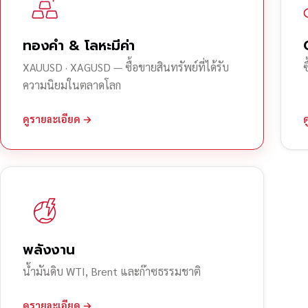
ทองคำ & โลหะมีค่า
XAUUSD · XAGUSD — ซื้อขายสินทรัพย์ที่ได้รับ
ความนิยมในตลาดโลก
ดูรายละเอียด →
พลังงาน
น้ำมันดิบ WTI, Brent และก๊าซธรรมชาติ
ดูรายละเอียด →