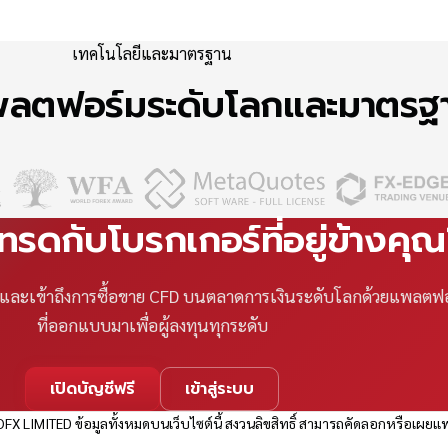
เทคโนโลยีและมาตรฐาน
แพลตฟอร์มระดับโลกและมาตร
เทรดกับโบรกเกอร์ที่อยู่ข้างคุ
ที และเข้าถึงการซื้อขาย CFD บนตลาดการเงินระดับโลกด้วยแพลตฟ
ที่ออกแบบมาเพื่อผู้ลงทุนทุกระดับ
เปิดบัญชีฟรี
เข้าสู่ระบบ
FX LIMITED ข้อมูลทั้งหมดบนเว็บไซต์นี้ สงวนลิขสิทธิ์ สามารถคัดลอกหรือเผยแพ