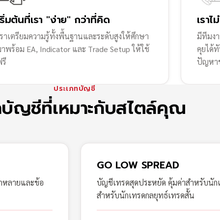
เริ่มต้นที่เรา "ง่าย" กว่าที่คิด
เราไม
ราเตรียมความรู้ทั้งพื้นฐานและระดับสูงให้ศึกษา
มีทีมง
มาพร้อม EA, Indicator และ Trade Setup ให้ใช้
คุยได้
รี
ปัญหา
ประเภทบัญชี
กบัญชีที่เหมาะกับสไตล์คุณ
GO LOW SPREAD
ากหลายและข้อ
บัญชีเทรดสุดประหยัด คุ้มค่าสำหรับนัก
สำหรับนักเทรดกลยุทธ์เทรดสั้น