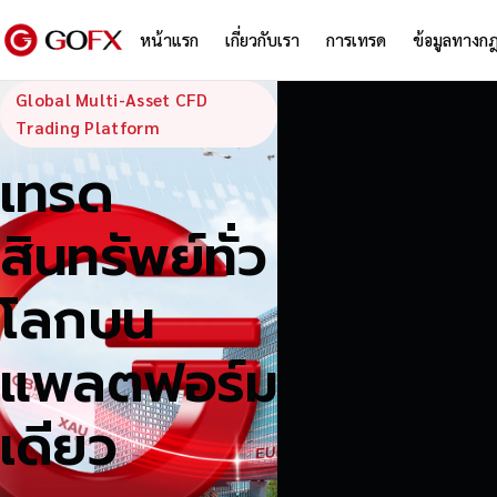
หน้าแรก
เกี่ยวกับเรา
การเทรด
ข้อมูลทางก
GoFX — Global
Global Multi-Asset CFD
Trading Platform
เทรด
สินทรัพย์ทั่ว
โลกบน
แพลตฟอร์ม
เดียว