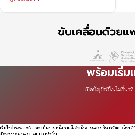
ขับเคลื่อนด้วย
พร้อมเริ่ม
เปิดบัญชีฟรีในไม่กี่นา
เว็บไซต์
www.gofx.com
เป็นส่วนหนึ่ง รวมถึงดำเนินงานและบริหารจัดการโดย GO
อักษรจาก GOFX LIMITED เท่านั้น