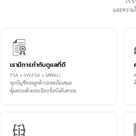
เราเ
และความไว
เรามีการกำกับดูแลที่ดี
FSA + SVGFSA + MWALI
ต
ทุกบัญชีของลูกค้าปลอดภัยเสมอ
คุ้มครองด้วยระเบียบข้อบังคับสากล