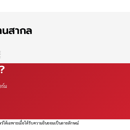
ฐานสากล
ณ?
อร์ม
ร่ได้เฉพาะเมื่อได้รับความยินยอมเป็นลายลักษณ์