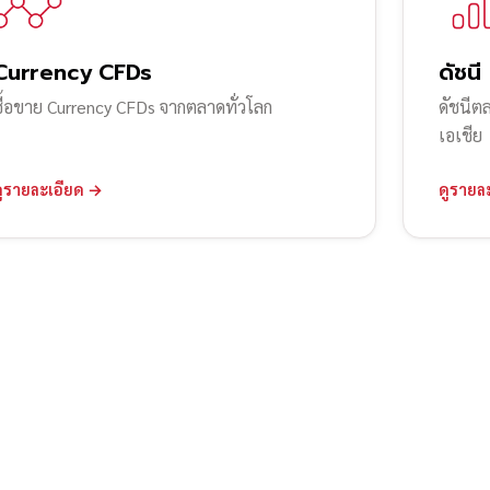
Currency CFDs
ดัชนี
ซื้อขาย Currency CFDs จากตลาดทั่วโลก
ดัชนีต
เอเชีย
ดูรายละเอียด →
ดูรายล