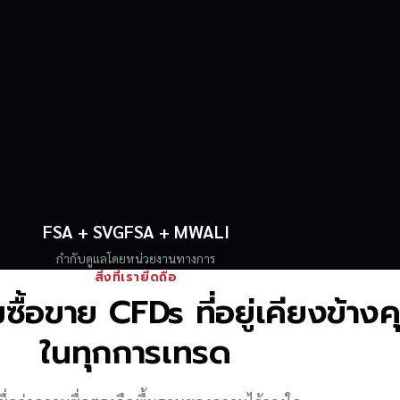
FSA + SVGFSA + MWALI
กำกับดูแลโดยหน่วยงานทางการ
สิ่งที่เรายึดถือ
้อขาย CFDs ที่อยู่เคียงข้าง
ในทุกการเทรด