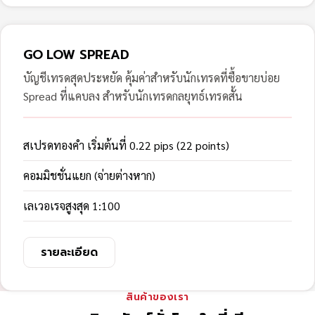
GO LOW SPREAD
บัญชีเทรดสุดประหยัด คุ้มค่าสำหรับนักเทรดที่ซื้อขายบ่อย
Spread ที่แคบลง สำหรับนักเทรดกลยุทธ์เทรดสั้น
สเปรดทองคำ เริ่มต้นที่ 0.22 pips (22 points)
คอมมิชชั่นแยก (จ่ายต่างหาก)
เลเวอเรจสูงสุด 1:100
รายละเอียด
สินค้าของเรา