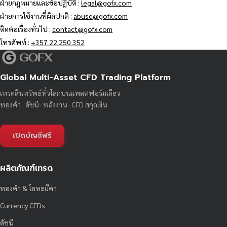
ฝ่ายกฎหมายและข้อปฏิบัติ :
legal@gofx.com
ฝ่ายการใช้งานที่ผิดปกติ :
abuse@gofx.com
ติดต่อเรื่องทั่วไป :
contact@gofx.com
โทรศัพท์ :
+357 22 250 352
Global Multi-Asset CFD Trading Platform
เทรดสินทรัพย์ทั่วโลกบนแพลตฟอร์มเดียว
ทองคำ · ดัชนี · พลังงาน · CFD สกุลเงิน
เปิดบัญชีฟรี
ผลิตภัณฑ์เทรด
ทองคำ & โลหะมีค่า
Currency CFDs
ดัชนี