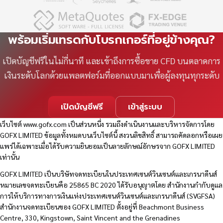
พร้อมเริ่มเทรดกับโบรกเกอร์ที่อยู่ข้างคุณ?
เปิดบัญชีฟรีในไม่กี่นาที และเข้าถึงการซื้อขาย CFD บนตลาดการ
เงินระดับโลกด้วยแพลตฟอร์มที่ออกแบบมาเพื่อผู้ลงทุนทุกระดับ
เปิดบัญชีฟรี
เข้าสู่ระบบ
เว็บไซต์
www.gofx.com
เป็นส่วนหนึ่ง รวมถึงดำเนินงานและบริหารจัดการโดย
GOFX LIMITED ข้อมูลทั้งหมดบนเว็บไซต์นี้ สงวนลิขสิทธิ์ สามารถคัดลอกหรือเผย
แพร่ได้เฉพาะเมื่อได้รับความยินยอมเป็นลายลักษณ์อักษรจาก GOFX LIMITED
เท่านั้น
GOFX LIMITED เป็นบริษัทจดทะเบียนในประเทศเซนต์วินเซนต์และเกรนาดีนส์
หมายเลขจดทะเบียนคือ 25865 BC 2020 ได้รับอนุญาตโดย สำนักงานกำกับดูแล
การให้บริการทางการเงินแห่งประเทศเซนต์วินเซนต์และเกรนาดีนส์ (SVGFSA)
สำนักงานจดทะเบียนของ GOFX LIMITED ตั้งอยู่ที่ Beachmont Business
Centre, 330, Kingstown, Saint Vincent and the Grenadines