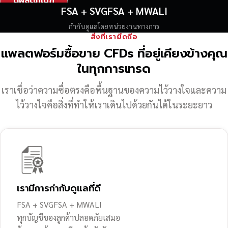
ดูผลิตภัณฑ์
FSA + SVGFSA + MWALI
กำกับดูแลโดยหน่วยงานทางการ
สิ่งที่เรายึดถือ
แพลตฟอร์มซื้อขาย CFDs ที่อยู่เคียงข้างคุณ
ในทุกการเทรด
เราเชื่อว่าความซื่อตรงคือพื้นฐานของความไว้วางใจ
และความ
ไว้วางใจคือสิ่งที่ทำให้เราเดินไปด้วยกันได้ในระยะยาว
เรามีการกำกับดูแลที่ดี
FSA + SVGFSA + MWALI
ทุกบัญชีของลูกค้าปลอดภัยเสมอ