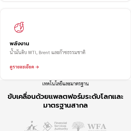
พลังงาน
น้ำมันดิบ WTI, Brent และก๊าซธรรมชาติ
ดูรายละเอียด →
เทคโนโลยีและมาตรฐาน
ขับเคลื่อนด้วยแพลตฟอร์มระดับโลกและ
มาตรฐานสากล