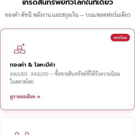
เทรดสินทรัพย์ทั่วโลกในที่เดียว
ทองคำ ดัชนี พลังงาน และสกุลเงิน — บนแพลตฟอร์มเดียว
ยอดนิยม
ทองคำ & โลหะมีค่า
XAUUSD · XAGUSD — ซื้อขายสินทรัพย์ที่ได้รับความนิยม
ในตลาดโลก
ดูรายละเอียด →