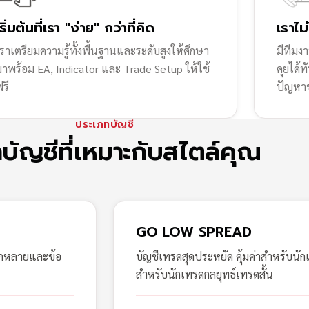
เริ่มต้นที่เรา "ง่าย" กว่าที่คิด
เราไม
ราเตรียมความรู้ทั้งพื้นฐานและระดับสูงให้ศึกษา
มีทีมง
มาพร้อม EA, Indicator และ Trade Setup ให้ใช้
คุยได้
รี
ปัญหา
ประเภทบัญชี
กบัญชีที่เหมาะกับสไตล์คุณ
GO LOW SPREAD
ากหลายและข้อ
บัญชีเทรดสุดประหยัด คุ้มค่าสำหรับนัก
สำหรับนักเทรดกลยุทธ์เทรดสั้น