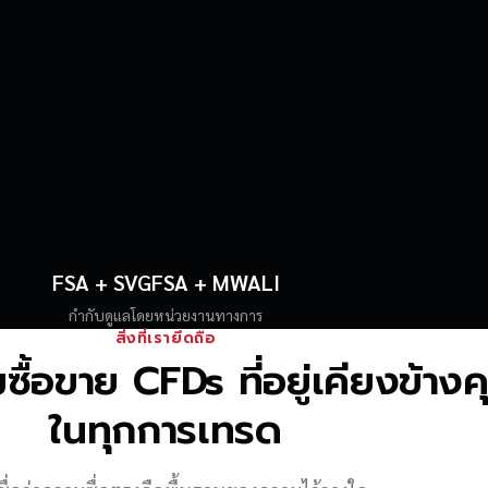
FSA + SVGFSA + MWALI
กำกับดูแลโดยหน่วยงานทางการ
สิ่งที่เรายึดถือ
้อขาย CFDs ที่อยู่เคียงข้าง
ในทุกการเทรด