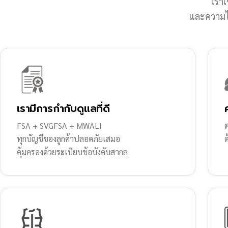
เราเ
และความไว
เรามีการกำกับดูแลที่ดี
FSA + SVGFSA + MWALI
ต
ทุกบัญชีของลูกค้าปลอดภัยเสมอ
คุ้มครองด้วยระเบียบข้อบังคับสากล