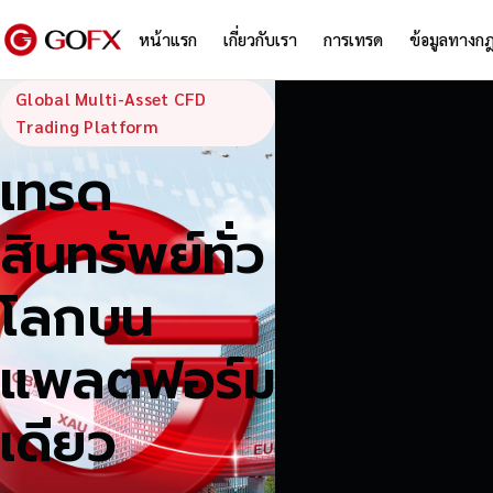
หน้าแรก
เกี่ยวกับเรา
การเทรด
ข้อมูลทางก
GoFX — Global
Global Multi-Asset CFD
Trading Platform
เทรด
สินทรัพย์ทั่ว
โลกบน
แพลตฟอร์ม
เดียว