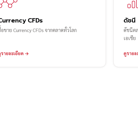
Currency CFDs
ดัชนี
ซื้อขาย Currency CFDs จากตลาดทั่วโลก
ดัชนีต
เอเชีย
ดูรายละเอียด →
ดูรายล