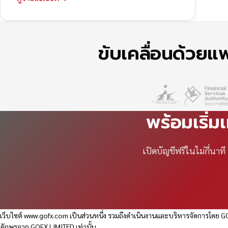
ขับเคลื่อนด้วย
พร้อมเริ่ม
เปิดบัญชีฟรีในไม่กี่นา
เว็บไซต์
www.gofx.com
เป็นส่วนหนึ่ง รวมถึงดำเนินงานและบริหารจัดการโดย GO
อักษรจาก GOFX LIMITED เท่านั้น