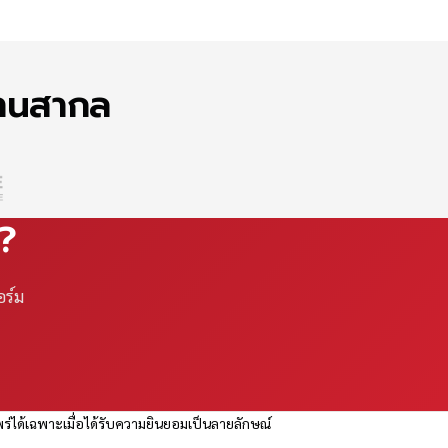
ฐานสากล
ณ?
อร์ม
ร่ได้เฉพาะเมื่อได้รับความยินยอมเป็นลายลักษณ์