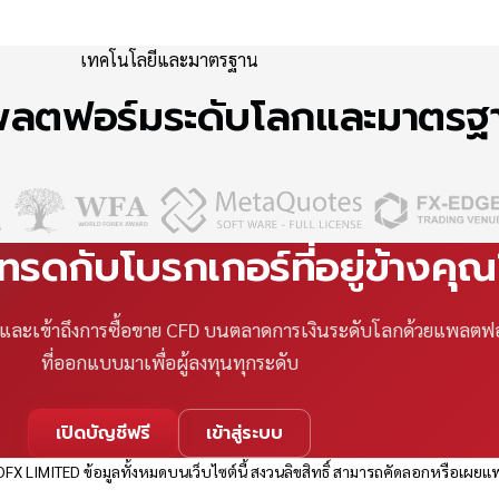
เทคโนโลยีและมาตรฐาน
แพลตฟอร์มระดับโลกและมาตร
เทรดกับโบรกเกอร์ที่อยู่ข้างคุ
ที และเข้าถึงการซื้อขาย CFD บนตลาดการเงินระดับโลกด้วยแพลตฟ
ที่ออกแบบมาเพื่อผู้ลงทุนทุกระดับ
เปิดบัญชีฟรี
เข้าสู่ระบบ
FX LIMITED ข้อมูลทั้งหมดบนเว็บไซต์นี้ สงวนลิขสิทธิ์ สามารถคัดลอกหรือเผยแพ