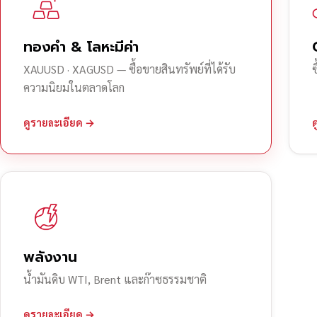
ทองคำ & โลหะมีค่า
XAUUSD · XAGUSD — ซื้อขายสินทรัพย์ที่ได้รับ
ความนิยมในตลาดโลก
ดูรายละเอียด →
พลังงาน
น้ำมันดิบ WTI, Brent และก๊าซธรรมชาติ
ดูรายละเอียด →