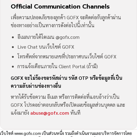
Official Communication Channels
เพื่อความปลอดภัยของลูกค้า GOFX จะติดต่อกับลูกค้าผ่าน
ช่องทางอย่างเป็นทางการดังต่อไปนี้เท่านั้น
อีเมลภายใต้โดเมน @gofx.com
Live Chat บนเว็บไซต์ GOFX
โทรศัพท์จากหมายเลขที่ประกาศบนเว็บไซต์ GOFX
การแจ้งเตือนภายใน Client Portal (ถ้ามี)
GOFX จะไม่ร้องขอรหัสผ่าน รหัส OTP หรือข้อมูลที่เป็น
ความลับผ่านช่องทางอื่น
หากได้รับข้อความ อีเมล หรือการติดต่อที่แอบอ้างว่าเป็น
GOFX โปรดอย่าตอบกลับหรือเปิดเผยข้อมูลส่วนบุคคล และ
แจ้งมายัง
abuse@gofx.com
ทันที
เว็บไซต์
www.gofx.com
เป็นส่วนหนึ่ง รวมถึงดำเนินงานและบริหารจัดการโดย