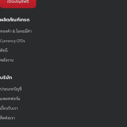
เปิดบัญชีฟรี
ผลิตภัณฑ์เทรด
ทองคำ & โลหะมีค่า
Currency CFDs
ดัชนี
พลังงาน
บริษัท
ประเภทบัญชี
แพลตฟอร์ม
เกี่ยวกับเรา
ติดต่อเรา