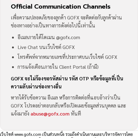
Official Communication Channels
เพื่อความปลอดภัยของลูกค้า GOFX จะติดต่อกับลูกค้าผ่าน
ช่องทางอย่างเป็นทางการดังต่อไปนี้เท่านั้น
อีเมลภายใต้โดเมน @gofx.com
Live Chat บนเว็บไซต์ GOFX
โทรศัพท์จากหมายเลขที่ประกาศบนเว็บไซต์ GOFX
การแจ้งเตือนภายใน Client Portal (ถ้ามี)
GOFX จะไม่ร้องขอรหัสผ่าน รหัส OTP หรือข้อมูลที่เป็น
ความลับผ่านช่องทางอื่น
หากได้รับข้อความ อีเมล หรือการติดต่อที่แอบอ้างว่าเป็น
GOFX โปรดอย่าตอบกลับหรือเปิดเผยข้อมูลส่วนบุคคล และ
แจ้งมายัง
abuse@gofx.com
ทันที
เว็บไซต์
www.gofx.com
เป็นส่วนหนึ่ง รวมถึงดำเนินงานและบริหารจัดการโดย