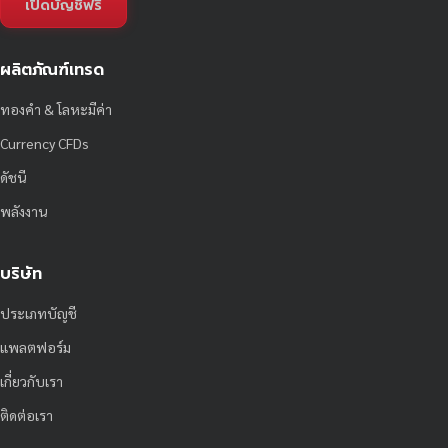
เปิดบัญชีฟรี
ผลิตภัณฑ์เทรด
ทองคำ & โลหะมีค่า
Currency CFDs
ดัชนี
พลังงาน
บริษัท
ประเภทบัญชี
แพลตฟอร์ม
เกี่ยวกับเรา
ติดต่อเรา