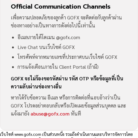
Official Communication Channels
เพื่อความปลอดภัยของลูกค้า GOFX จะติดต่อกับลูกค้าผ่าน
ช่องทางอย่างเป็นทางการดังต่อไปนี้เท่านั้น
อีเมลภายใต้โดเมน @gofx.com
Live Chat บนเว็บไซต์ GOFX
โทรศัพท์จากหมายเลขที่ประกาศบนเว็บไซต์ GOFX
การแจ้งเตือนภายใน Client Portal (ถ้ามี)
GOFX จะไม่ร้องขอรหัสผ่าน รหัส OTP หรือข้อมูลที่เป็น
ความลับผ่านช่องทางอื่น
หากได้รับข้อความ อีเมล หรือการติดต่อที่แอบอ้างว่าเป็น
GOFX โปรดอย่าตอบกลับหรือเปิดเผยข้อมูลส่วนบุคคล และ
แจ้งมายัง
abuse@gofx.com
ทันที
เว็บไซต์
www.gofx.com
เป็นส่วนหนึ่ง รวมถึงดำเนินงานและบริหารจัดการโดย