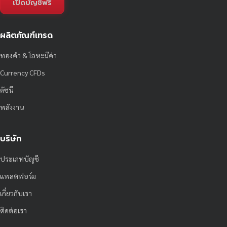
เปิดบัญชีฟรี
ผลิตภัณฑ์เทรด
ทองคำ & โลหะมีค่า
Currency CFDs
ดัชนี
พลังงาน
บริษัท
ประเภทบัญชี
แพลตฟอร์ม
เกี่ยวกับเรา
ติดต่อเรา