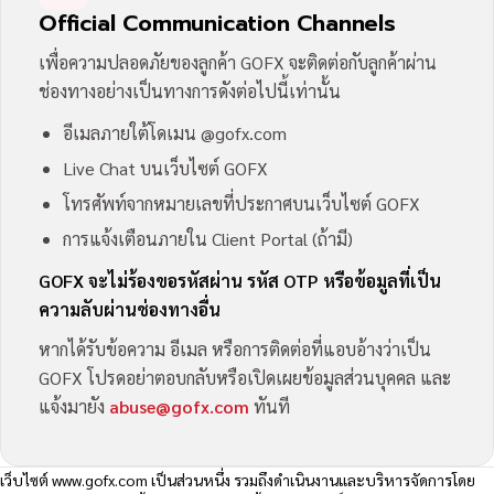
Official Communication Channels
เพื่อความปลอดภัยของลูกค้า GOFX จะติดต่อกับลูกค้าผ่าน
ช่องทางอย่างเป็นทางการดังต่อไปนี้เท่านั้น
อีเมลภายใต้โดเมน @gofx.com
Live Chat บนเว็บไซต์ GOFX
โทรศัพท์จากหมายเลขที่ประกาศบนเว็บไซต์ GOFX
การแจ้งเตือนภายใน Client Portal (ถ้ามี)
GOFX จะไม่ร้องขอรหัสผ่าน รหัส OTP หรือข้อมูลที่เป็น
ความลับผ่านช่องทางอื่น
หากได้รับข้อความ อีเมล หรือการติดต่อที่แอบอ้างว่าเป็น
GOFX โปรดอย่าตอบกลับหรือเปิดเผยข้อมูลส่วนบุคคล และ
แจ้งมายัง
abuse@gofx.com
ทันที
เว็บไซต์
www.gofx.com
เป็นส่วนหนึ่ง รวมถึงดำเนินงานและบริหารจัดการโดย