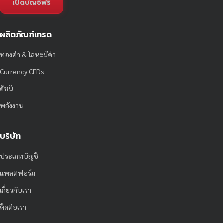
เปิดบัญชีฟรี
ผลิตภัณฑ์เทรด
ทองคำ & โลหะมีค่า
Currency CFDs
ดัชนี
พลังงาน
บริษัท
ประเภทบัญชี
แพลตฟอร์ม
เกี่ยวกับเรา
ติดต่อเรา